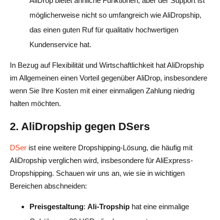
AliDrop bietet ähnliche Funktionen, aber der Support ist
möglicherweise nicht so umfangreich wie AliDropship,
das einen guten Ruf für qualitativ hochwertigen
Kundenservice hat.
In Bezug auf Flexibilität und Wirtschaftlichkeit hat AliDropship
im Allgemeinen einen Vorteil gegenüber AliDrop, insbesondere
wenn Sie Ihre Kosten mit einer einmaligen Zahlung niedrig
halten möchten.
2. AliDropship gegen DSers
DSer
ist eine weitere Dropshipping-Lösung, die häufig mit
AliDropship verglichen wird, insbesondere für AliExpress-
Dropshipping. Schauen wir uns an, wie sie in wichtigen
Bereichen abschneiden:
Preisgestaltung
:
Ali-Tropship
hat eine einmalige