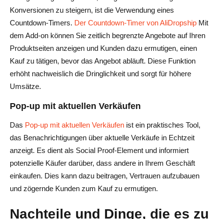
Konversionen zu steigern, ist die Verwendung eines
Countdown-Timers.
Der Countdown-Timer von AliDropship
Mit
dem Add-on können Sie zeitlich begrenzte Angebote auf Ihren
Produktseiten anzeigen und Kunden dazu ermutigen, einen
Kauf zu tätigen, bevor das Angebot abläuft. Diese Funktion
erhöht nachweislich die Dringlichkeit und sorgt für höhere
Umsätze.
Pop-up mit aktuellen Verkäufen
Das
Pop-up mit aktuellen Verkäufen
ist ein praktisches Tool,
das Benachrichtigungen über aktuelle Verkäufe in Echtzeit
anzeigt. Es dient als Social Proof-Element und informiert
potenzielle Käufer darüber, dass andere in Ihrem Geschäft
einkaufen. Dies kann dazu beitragen, Vertrauen aufzubauen
und zögernde Kunden zum Kauf zu ermutigen.
Nachteile und Dinge, die es zu