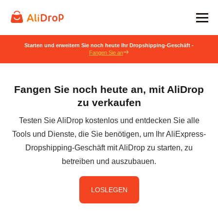
Starten und erweitern Sie noch heute Ihr Dropshipping-Geschäft -
Fangen Sie an
Fangen Sie noch heute an, mit AliDrop
zu verkaufen
Testen Sie AliDrop kostenlos und entdecken Sie alle
Tools und Dienste, die Sie benötigen, um Ihr AliExpress-
Dropshipping-Geschäft mit AliDrop zu starten, zu
betreiben und auszubauen.
LOSLEGEN