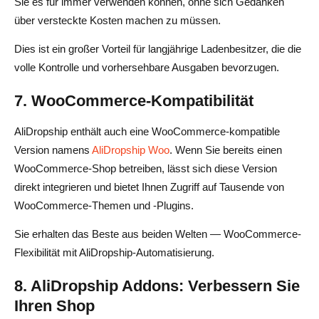
Sie es für immer verwenden können, ohne sich Gedanken
über versteckte Kosten machen zu müssen.
Dies ist ein großer Vorteil für langjährige Ladenbesitzer, die die
volle Kontrolle und vorhersehbare Ausgaben bevorzugen.
7. WooCommerce-Kompatibilität
AliDropship enthält auch eine WooCommerce-kompatible
Version namens
AliDropship Woo
. Wenn Sie bereits einen
WooCommerce-Shop betreiben, lässt sich diese Version
direkt integrieren und bietet Ihnen Zugriff auf Tausende von
WooCommerce-Themen und -Plugins.
Sie erhalten das Beste aus beiden Welten — WooCommerce-
Flexibilität mit AliDropship-Automatisierung.
8. AliDropship Addons: Verbessern Sie
Ihren Shop