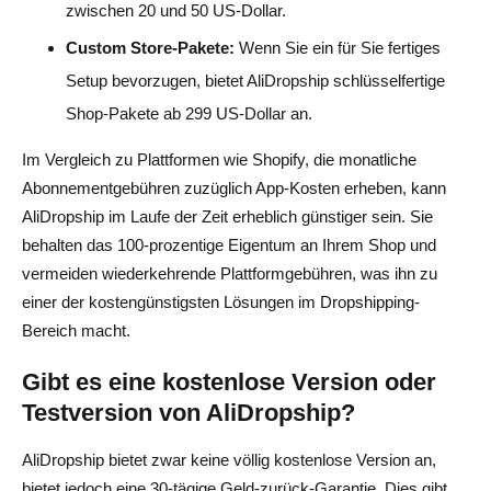
zwischen 20 und 50 US-Dollar.
Custom Store-Pakete:
Wenn Sie ein für Sie fertiges
Setup bevorzugen, bietet AliDropship schlüsselfertige
Shop-Pakete ab 299 US-Dollar an.
Im Vergleich zu Plattformen wie Shopify, die monatliche
Abonnementgebühren zuzüglich App-Kosten erheben, kann
AliDropship im Laufe der Zeit erheblich günstiger sein. Sie
behalten das 100-prozentige Eigentum an Ihrem Shop und
vermeiden wiederkehrende Plattformgebühren, was ihn zu
einer der kostengünstigsten Lösungen im Dropshipping-
Bereich macht.
Gibt es eine kostenlose Version oder
Testversion von AliDropship?
AliDropship bietet zwar keine völlig kostenlose Version an,
bietet jedoch eine 30-tägige Geld-zurück-Garantie. Dies gibt