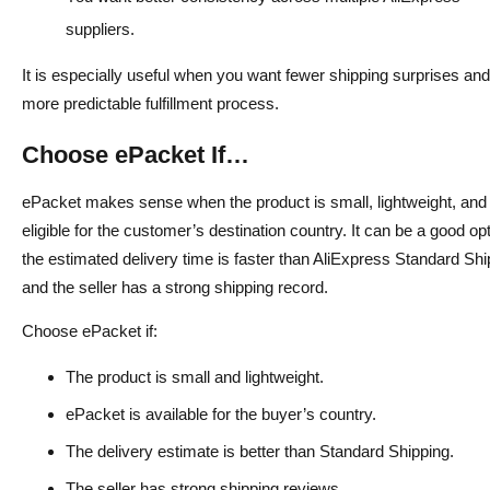
suppliers.
It is especially useful when you want fewer shipping surprises and
more predictable fulfillment process.
Choose ePacket If…
ePacket makes sense when the product is small, lightweight, and
eligible for the customer’s destination country. It can be a good opt
the estimated delivery time is faster than AliExpress Standard Shi
and the seller has a strong shipping record.
Choose ePacket if:
The product is small and lightweight.
ePacket is available for the buyer’s country.
The delivery estimate is better than Standard Shipping.
The seller has strong shipping reviews.