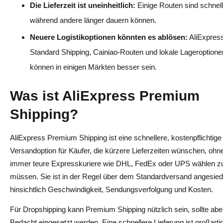
Die Lieferzeit ist uneinheitlich:
Einige Routen sind schnell
während andere länger dauern können.
Neuere Logistikoptionen könnten es ablösen:
AliExpres
Standard Shipping, Cainiao-Routen und lokale Lageroptione
können in einigen Märkten besser sein.
Was ist AliExpress Premium
Shipping?
AliExpress Premium Shipping ist eine schnellere, kostenpflichtige
Versandoption für Käufer, die kürzere Lieferzeiten wünschen, ohn
immer teure Expresskuriere wie DHL, FedEx oder UPS wählen z
müssen. Sie ist in der Regel über dem Standardversand angesiede
hinsichtlich Geschwindigkeit, Sendungsverfolgung und Kosten.
Für Dropshipping kann Premium Shipping nützlich sein, sollte abe
Bedacht eingesetzt werden. Eine schnellere Lieferung ist großartig