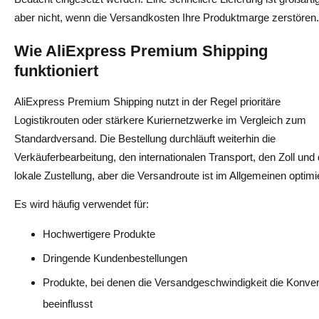
aber nicht, wenn die Versandkosten Ihre Produktmarge zerstören.
Wie AliExpress Premium Shipping
funktioniert
AliExpress Premium Shipping nutzt in der Regel prioritäre
Logistikrouten oder stärkere Kuriernetzwerke im Vergleich zum
Standardversand. Die Bestellung durchläuft weiterhin die
Verkäuferbearbeitung, den internationalen Transport, den Zoll und 
lokale Zustellung, aber die Versandroute ist im Allgemeinen optimie
Es wird häufig verwendet für:
Hochwertigere Produkte
Dringende Kundenbestellungen
Produkte, bei denen die Versandgeschwindigkeit die Konve
beeinflusst