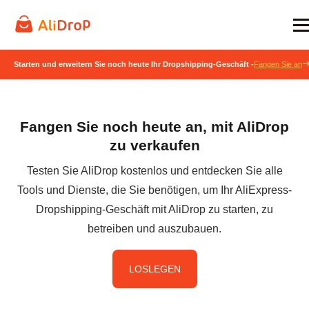
Starten und erweitern Sie noch heute Ihr Dropshipping-Geschäft -
Fangen Sie an
Fangen Sie noch heute an, mit AliDrop
zu verkaufen
Testen Sie AliDrop kostenlos und entdecken Sie alle
Tools und Dienste, die Sie benötigen, um Ihr AliExpress-
Dropshipping-Geschäft mit AliDrop zu starten, zu
betreiben und auszubauen.
LOSLEGEN