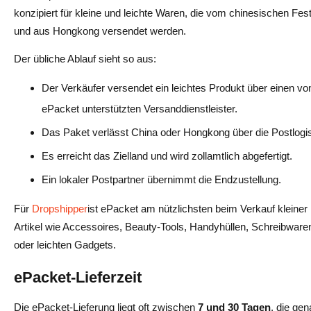
konzipiert für kleine und leichte Waren, die vom chinesischen Fes
und aus Hongkong versendet werden.
Der übliche Ablauf sieht so aus:
Der Verkäufer versendet ein leichtes Produkt über einen vo
ePacket unterstützten Versanddienstleister.
Das Paket verlässt China oder Hongkong über die Postlogis
Es erreicht das Zielland und wird zollamtlich abgefertigt.
Ein lokaler Postpartner übernimmt die Endzustellung.
Für
Dropshipper
ist ePacket am nützlichsten beim Verkauf kleiner
Artikel wie Accessoires, Beauty-Tools, Handyhüllen, Schreibware
oder leichten Gadgets.
ePacket-Lieferzeit
Die ePacket-Lieferung liegt oft zwischen
7 und 30 Tagen
, die ge