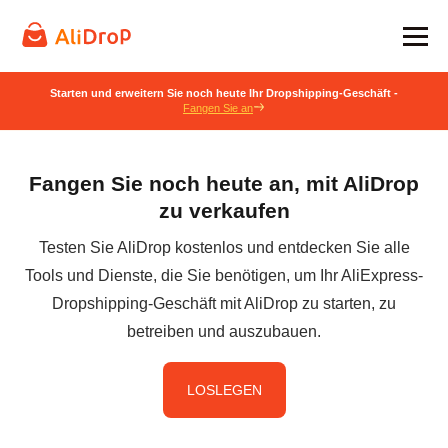
Starten und erweitern Sie noch heute Ihr Dropshipping-Geschäft -
Fangen Sie an
Fangen Sie noch heute an, mit AliDrop
zu verkaufen
Testen Sie AliDrop kostenlos und entdecken Sie alle
Tools und Dienste, die Sie benötigen, um Ihr AliExpress-
Dropshipping-Geschäft mit AliDrop zu starten, zu
betreiben und auszubauen.
LOSLEGEN