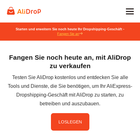
Starten und erweitern Sie noch heute Ihr Dropshipping-Geschäft -
Fangen Sie an
Fangen Sie noch heute an, mit AliDrop
zu verkaufen
Testen Sie AliDrop kostenlos und entdecken Sie alle
Tools und Dienste, die Sie benötigen, um Ihr AliExpress-
Dropshipping-Geschäft mit AliDrop zu starten, zu
betreiben und auszubauen.
LOSLEGEN