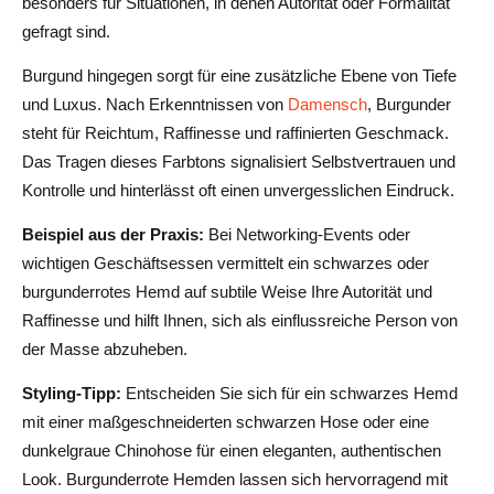
besonders für Situationen, in denen Autorität oder Formalität
gefragt sind.
Burgund hingegen sorgt für eine zusätzliche Ebene von Tiefe
und Luxus. Nach Erkenntnissen von
Damensch
, Burgunder
steht für Reichtum, Raffinesse und raffinierten Geschmack.
Das Tragen dieses Farbtons signalisiert Selbstvertrauen und
Kontrolle und hinterlässt oft einen unvergesslichen Eindruck.
Beispiel aus der Praxis:
Bei Networking-Events oder
wichtigen Geschäftsessen vermittelt ein schwarzes oder
burgunderrotes Hemd auf subtile Weise Ihre Autorität und
Raffinesse und hilft Ihnen, sich als einflussreiche Person von
der Masse abzuheben.
Styling-Tipp:
Entscheiden Sie sich für ein schwarzes Hemd
mit einer maßgeschneiderten schwarzen Hose oder eine
dunkelgraue Chinohose für einen eleganten, authentischen
Look. Burgunderrote Hemden lassen sich hervorragend mit