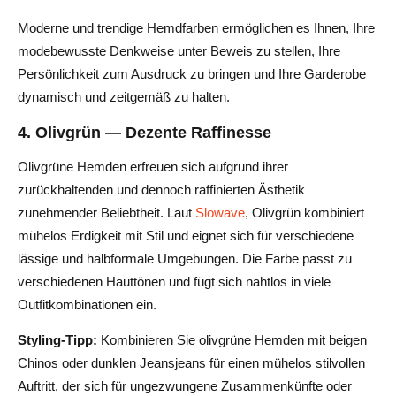
Moderne und trendige Hemdfarben ermöglichen es Ihnen, Ihre
modebewusste Denkweise unter Beweis zu stellen, Ihre
Persönlichkeit zum Ausdruck zu bringen und Ihre Garderobe
dynamisch und zeitgemäß zu halten.
4. Olivgrün — Dezente Raffinesse
Olivgrüne Hemden erfreuen sich aufgrund ihrer
zurückhaltenden und dennoch raffinierten Ästhetik
zunehmender Beliebtheit. Laut
Slowave
, Olivgrün kombiniert
mühelos Erdigkeit mit Stil und eignet sich für verschiedene
lässige und halbformale Umgebungen. Die Farbe passt zu
verschiedenen Hauttönen und fügt sich nahtlos in viele
Outfitkombinationen ein.
Styling-Tipp:
Kombinieren Sie olivgrüne Hemden mit beigen
Chinos oder dunklen Jeansjeans für einen mühelos stilvollen
Auftritt, der sich für ungezwungene Zusammenkünfte oder