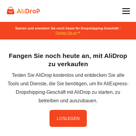
Starten und erweitern Sie noch heute Ihr Dropshipping-Geschäft -
Fangen Sie an
Fangen Sie noch heute an, mit AliDrop
zu verkaufen
Testen Sie AliDrop kostenlos und entdecken Sie alle
Tools und Dienste, die Sie benötigen, um Ihr AliExpress-
Dropshipping-Geschäft mit AliDrop zu starten, zu
betreiben und auszubauen.
LOSLEGEN