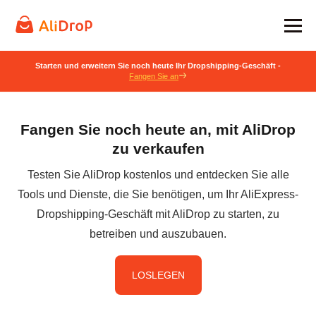
Starten und erweitern Sie noch heute Ihr Dropshipping-Geschäft -
Fangen Sie an
Fangen Sie noch heute an, mit AliDrop
zu verkaufen
Testen Sie AliDrop kostenlos und entdecken Sie alle
Tools und Dienste, die Sie benötigen, um Ihr AliExpress-
Dropshipping-Geschäft mit AliDrop zu starten, zu
betreiben und auszubauen.
LOSLEGEN