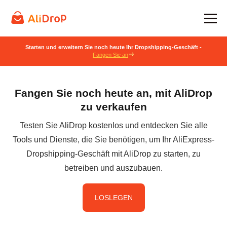
Starten und erweitern Sie noch heute Ihr Dropshipping-Geschäft -
Fangen Sie an
Fangen Sie noch heute an, mit AliDrop
zu verkaufen
Testen Sie AliDrop kostenlos und entdecken Sie alle
Tools und Dienste, die Sie benötigen, um Ihr AliExpress-
Dropshipping-Geschäft mit AliDrop zu starten, zu
betreiben und auszubauen.
LOSLEGEN