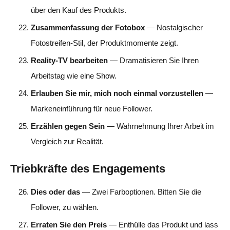
über den Kauf des Produkts.
Zusammenfassung der Fotobox
— Nostalgischer
Fotostreifen-Stil, der Produktmomente zeigt.
Reality-TV bearbeiten
— Dramatisieren Sie Ihren
Arbeitstag wie eine Show.
Erlauben Sie mir, mich noch einmal vorzustellen
—
Markeneinführung für neue Follower.
Erzählen gegen Sein
— Wahrnehmung Ihrer Arbeit im
Vergleich zur Realität.
Triebkräfte des Engagements
Dies oder das
— Zwei Farboptionen. Bitten Sie die
Follower, zu wählen.
Erraten Sie den Preis
— Enthülle das Produkt und lass