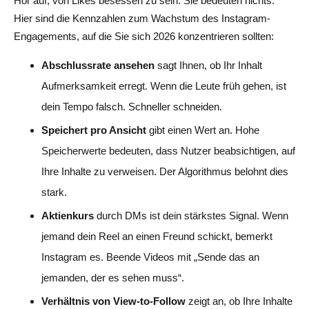
Hör auf, von Likes besessen zu sein. Sie bedeuten nichts.
Hier sind die Kennzahlen zum Wachstum des Instagram-
Engagements, auf die Sie sich 2026 konzentrieren sollten:
Abschlussrate ansehen
sagt Ihnen, ob Ihr Inhalt
Aufmerksamkeit erregt. Wenn die Leute früh gehen, ist
dein Tempo falsch. Schneller schneiden.
Speichert pro Ansicht
gibt einen Wert an. Hohe
Speicherwerte bedeuten, dass Nutzer beabsichtigen, auf
Ihre Inhalte zu verweisen. Der Algorithmus belohnt dies
stark.
Aktienkurs
durch DMs ist dein stärkstes Signal. Wenn
jemand dein Reel an einen Freund schickt, bemerkt
Instagram es. Beende Videos mit „Sende das an
jemanden, der es sehen muss“.
Verhältnis von View-to-Follow
zeigt an, ob Ihre Inhalte