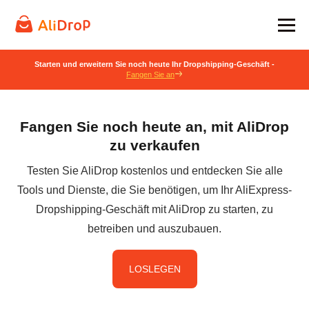
Starten und erweitern Sie noch heute Ihr Dropshipping-Geschäft -
Fangen Sie an
Fangen Sie noch heute an, mit AliDrop
zu verkaufen
Testen Sie AliDrop kostenlos und entdecken Sie alle
Tools und Dienste, die Sie benötigen, um Ihr AliExpress-
Dropshipping-Geschäft mit AliDrop zu starten, zu
betreiben und auszubauen.
LOSLEGEN