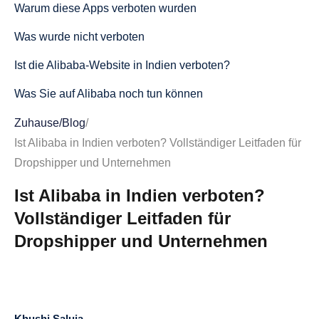
Warum diese Apps verboten wurden
Was wurde nicht verboten
Ist die Alibaba-Website in Indien verboten?
Was Sie auf Alibaba noch tun können
Warum die Website zugänglich bleibt
Zuhause
/
Blog
/
Ist Alibaba in Indien verboten? Vollständiger Leitfaden für
Der Unterschied zwischen Alibaba und AliExpress
Dropshipper und Unternehmen
Alibaba (B2B-Plattform)
Ist Alibaba in Indien verboten?
AliExpress (B2C-Plattform)
Vollständiger Leitfaden für
Warum dieser Unterschied wichtig ist
Dropshipper und Unternehmen
Indiens aktueller Ansatz gegenüber Alibaba im Jahr 2026
Ein Wandel von der restriktiven zur selektiven
Zusammenarbeit
Khushi Saluja