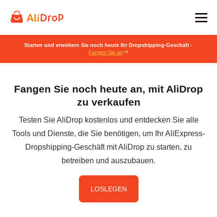
Starten und erweitern Sie noch heute Ihr Dropshipping-Geschäft -
Fangen Sie an
Fangen Sie noch heute an, mit AliDrop
zu verkaufen
Testen Sie AliDrop kostenlos und entdecken Sie alle
Tools und Dienste, die Sie benötigen, um Ihr AliExpress-
Dropshipping-Geschäft mit AliDrop zu starten, zu
betreiben und auszubauen.
LOSLEGEN