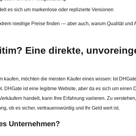
elt es sich um markenlose oder replizierte Versionen
extrem niedrige Preise finden — aber auch, warum Qualität und Au
gitim? Eine direkte, unvorei
rm kaufen, möchten die meisten Käufer eines wissen: Ist DHGate
t. DHGate ist eine legitime Website, aber da es sich um einen Dr
käufern handelt, kann Ihre Erfahrung variieren. Zu verstehen,
ng, ob es sicher, vertrauenswürdig und Ihr Geld wert ist.
tes Unternehmen?