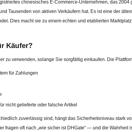
 registriertes chinesisches E-Commerce-Unternehmen, das 2004
 und Tausenden von aktiven Verkäufern hat. Es ist eine der ält
ndet. Dies macht sie zu einem echten und etablierten Marktplatz,
ür Käufer?
er zu verwenden, solange Sie sorgfältig einkaufen. Die Plattfo
tem für Zahlungen
e
r nicht gelieferte oder falsche Artikel
hiedlich zuverlässig sind, hängt das Sicherheitsniveau stark v
er fragen oft nach „wie sicher ist DHGate“ — und die Wahrheit is