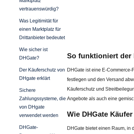
Marktplatz
vertrauenswürdig?
Was Legitimität für
einen Marktplatz für
Drittanbieter bedeutet
Wie sicher ist
So funktioniert der
DHGate?
DHGate ist eine E-Commerce-Pla
Der Käuferschutz von
DHgate erklärt
festlegen und den Versand abwic
Käuferschutz und Streitbeilegun
Sichere
Angebote als auch eine gemisch
Zahlungssysteme, die
von DHgate
Wie DHGate Käufer 
verwendet werden
DHGate-
DHGate bietet einen Raum, in 