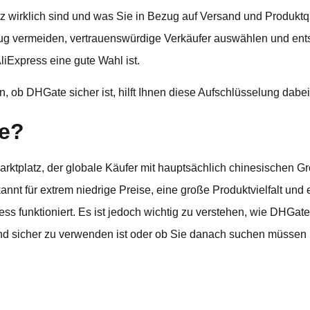
 wirklich sind und was Sie in Bezug auf Versand und Produktqu
trug vermeiden, vertrauenswürdige Verkäufer auswählen und en
liExpress eine gute Wahl ist.
ob DHGate sicher ist, hilft Ihnen diese Aufschlüsselung dabei,
te?
arktplatz, der globale Käufer mit hauptsächlich chinesischen 
kannt für extrem niedrige Preise, eine große Produktvielfalt und 
ss funktioniert. Es ist jedoch wichtig zu verstehen, wie DHGate 
und sicher zu verwenden ist oder ob Sie danach suchen müssen