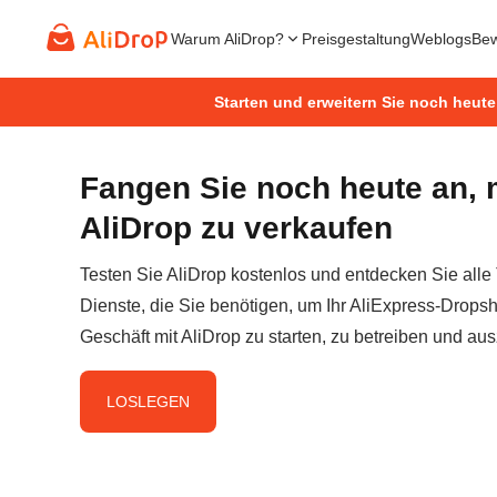
Warum AliDrop?
Preisgestaltung
Weblogs
Bew
Starten und erweitern Sie noch heute
Fangen Sie noch heute an, 
AliDrop zu verkaufen
Testen Sie AliDrop kostenlos und entdecken Sie alle
Dienste, die Sie benötigen, um Ihr AliExpress-Dropsh
Geschäft mit AliDrop zu starten, zu betreiben und au
LOSLEGEN