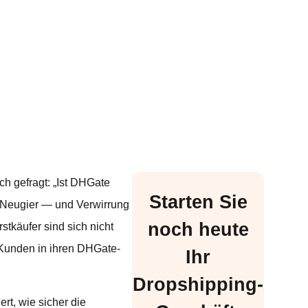
h gefragt: „Ist DHGate
Starten Sie
r Neugier — und Verwirrung
noch heute
stkäufer sind sich nicht
 Kunden in ihren DHGate-
Ihr
Dropshipping-
rt, wie sicher die