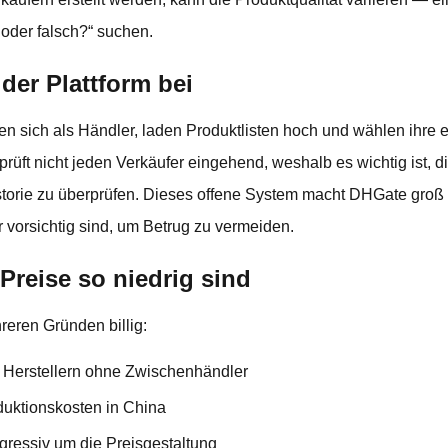
 oder falsch?“ suchen.
 der Plattform bei
en sich als Händler, laden Produktlisten hoch und wählen ihre 
üft nicht jeden Verkäufer eingehend, weshalb es wichtig ist, 
torie zu überprüfen. Dieses offene System macht DHGate groß 
r vorsichtig sind, um Betrug zu vermeiden.
reise so niedrig sind
eren Gründen billig:
n Herstellern ohne Zwischenhändler
duktionskosten in China
gressiv um die Preisgestaltung