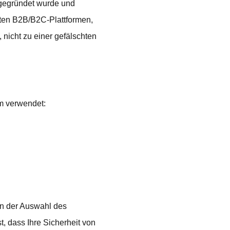
 gegründet wurde und
esten B2B/B2C-Plattformen,
 nicht zu einer gefälschten
rm verwendet:
on der Auswahl des
t, dass Ihre Sicherheit von