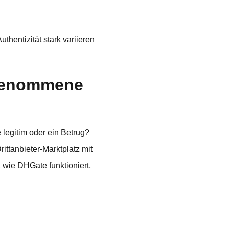
thentizität stark variieren
ngenommene
 legitim oder ein Betrug?
ittanbieter-Marktplatz mit
 wie DHGate funktioniert,