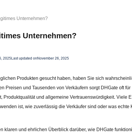
legitimes Unternehmen?
gitimes Unternehmen?
, 2025
Last updated on
November 26, 2025
lichen Produkten gesucht haben, haben Sie sich wahrscheinlic
igen Preisen und Tausenden von Verkäufern sorgt DHGate oft fü
, Produktqualität und allgemeine Vertrauenswürdigkeit. Viele Er
rwenden ist, wie zuverlässig die Verkäufer sind oder was echte
en klaren und ehrlichen Überblick darüber, wie DHGate funktionie