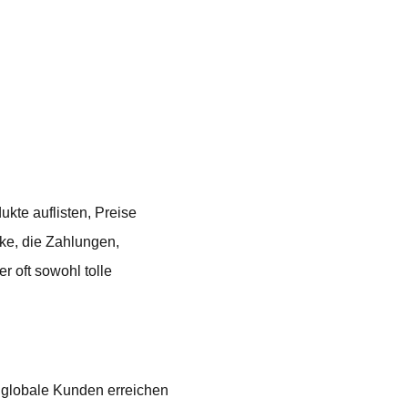
kte auflisten, Preise
cke, die Zahlungen,
r oft sowohl tolle
 globale Kunden erreichen