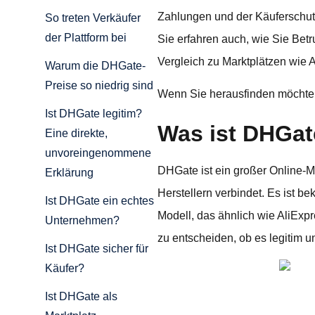
Zahlungen und der Käuferschutz
So treten Verkäufer
der Plattform bei
Sie erfahren auch, wie Sie Be
Vergleich zu Marktplätzen wie A
Warum die DHGate-
Preise so niedrig sind
Wenn Sie herausfinden möchten, 
Ist DHGate legitim?
Was ist DHGa
Eine direkte,
unvoreingenommene
DHGate ist ein großer Online-M
Erklärung
Herstellern verbindet. Es ist be
Ist DHGate ein echtes
Modell, das ähnlich wie AliExpre
Unternehmen?
zu entscheiden, ob es legitim 
Ist DHGate sicher für
Käufer?
Ist DHGate als