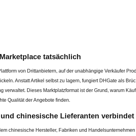
 Marketplace tatsächlich
ttform von Drittanbietern, auf der unabhängige Verkäufer Produ
keln. Anstatt Artikel selbst zu lagern, fungiert DHGate als Brü
g verwaltet. Dieses Marktplatzformat ist der Grund, warum Käufe
te Qualität der Angebote finden.
und chinesische Lieferanten verbindet
dem chinesische Hersteller, Fabriken und Handelsunternehmen