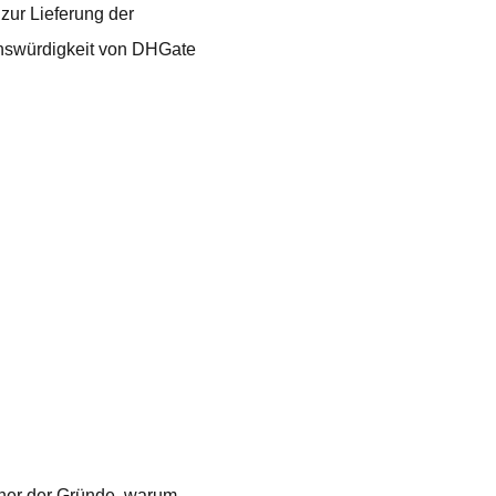
zur Lieferung der
uenswürdigkeit von DHGate
iner der Gründe, warum