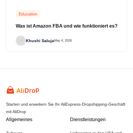
Education
Was ist Amazon FBA und wie funktioniert es?
Khushi Saluja
May 4, 2026
Starten und erweitern Sie Ihr AliExpress-Dropshipping-Geschäft
mit AliDrop
Allgemeines
Dienstleistungen
Zuhause
Lieferanten in den USA und