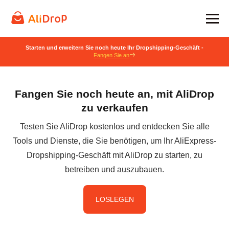
Starten und erweitern Sie noch heute Ihr Dropshipping-Geschäft -
Fangen Sie an
Fangen Sie noch heute an, mit AliDrop
zu verkaufen
Testen Sie AliDrop kostenlos und entdecken Sie alle
Tools und Dienste, die Sie benötigen, um Ihr AliExpress-
Dropshipping-Geschäft mit AliDrop zu starten, zu
betreiben und auszubauen.
LOSLEGEN