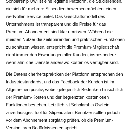
Scholarship Owl ist eine legitime Plattform, die Studierenden,
die sich für mehrere Stipendien bewerben möchten, einen
wertvollen Service bietet. Das Geschäftsmodell des
Unternehmens ist transparent und die Preise für das
Premium-Abonnement sind klar umrissen. Während die
meisten Nutzer die zeitsparenden und praktischen Funktionen
zu schätzen wissen, entspricht die Premium-Mitgliedschaft
nicht immer den Erwartungen aller Kunden, insbesondere
wenn ähnliche Dienste anderswo kostenlos verfügbar sind.
Die Datensicherheitspraktiken der Plattform entsprechen den
Industriestandards, und das Feedback der Kunden ist im
Allgemeinen positiv, wobei gelegentlich Bedenken hinsichtlich
der Premium-Kosten und der begrenzten kostenlosen
Funktionen bestehen. Letztlich ist Scholarship Owl ein
zuverlässiges Tool für Stipendiaten. Benutzer sollten jedoch
vor dem Abonnement sorgfältig prüfen, ob die Premium-
Version ihren Bedürfnissen entspricht.