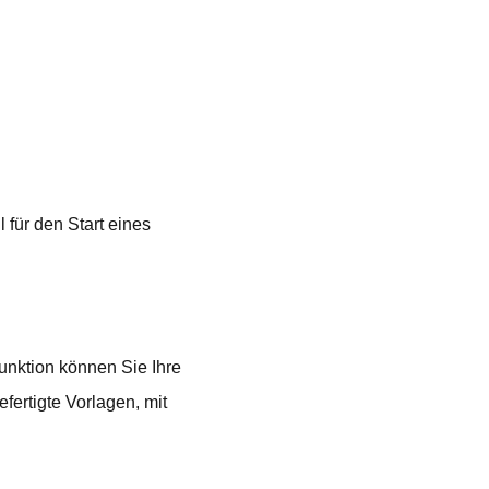
für den Start eines
unktion können Sie Ihre
ertigte Vorlagen, mit