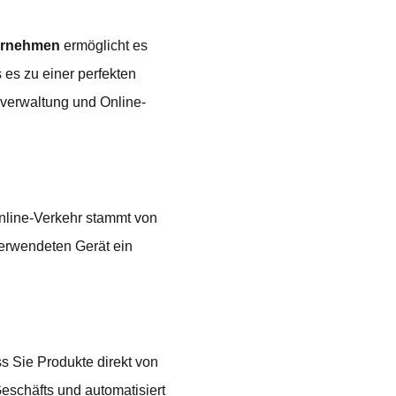
ernehmen
ermöglicht es
es zu einer perfekten
sverwaltung und Online-
line-Verkehr stammt von
verwendeten Gerät ein
ss Sie Produkte direkt von
Geschäfts und automatisiert