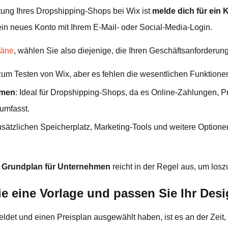
chtung Ihres Dropshipping-Shops bei Wix ist
melde dich für ein 
ein neues Konto mit Ihrem E-Mail- oder Social-Media-Login.
läne
, wählen Sie also diejenige, die Ihren Geschäftsanforderung
 zum Testen von Wix, aber es fehlen die wesentlichen Funktion
hmen
: Ideal für Dropshipping-Shops, da es Online-Zahlungen, 
umfasst.
zusätzlichen Speicherplatz, Marketing-Tools und weitere Optionen
e
Grundplan für Unternehmen
reicht in der Regel aus, um losz
ie eine Vorlage und passen Sie Ihr Des
ldet und einen Preisplan ausgewählt haben, ist es an der Zeit