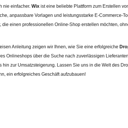
h nie einfacher.
Wix
ist eine beliebte Plattform zum Erstellen vo
äche, anpassbare Vorlagen und leistungsstarke E-Commerce-Tools
, die einen professionellen Online-Shop erstellen möchten, o
weisen Anleitung zeigen wir Ihnen, wie Sie eine erfolgreiche
Dro
hres Onlineshops über die Suche nach zuverlässigen Lieferanten
 hin zur Umsatzsteigerung. Lassen Sie uns in die Welt des Dr
nn, ein erfolgreiches Geschäft aufzubauen!