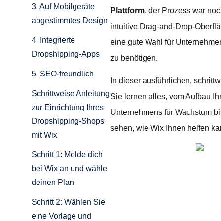
3. Auf Mobilgeräte
Plattform
, der Prozess war noc
abgestimmtes Design
intuitive Drag-and-Drop-Oberfl
4. Integrierte
eine gute Wahl für Unternehmer
Dropshipping-Apps
zu benötigen.
5. SEO-freundlich
In dieser ausführlichen, schritt
Schrittweise Anleitung
Sie lernen alles, vom Aufbau I
zur Einrichtung Ihres
Unternehmens für Wachstum bis
Dropshipping-Shops
sehen, wie Wix Ihnen helfen ka
mit Wix
Schritt 1: Melde dich
bei Wix an und wähle
deinen Plan
Schritt 2: Wählen Sie
eine Vorlage und