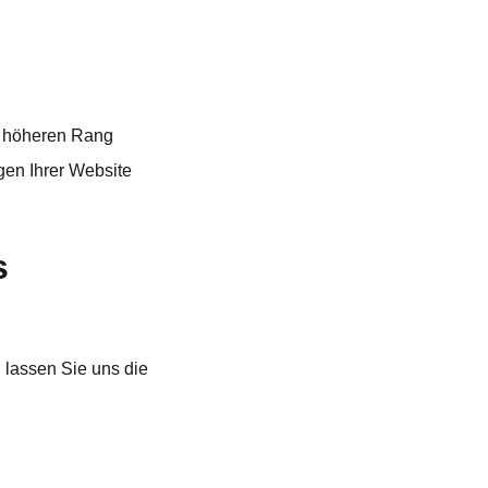
n höheren Rang
gen Ihrer Website
s
 lassen Sie uns die