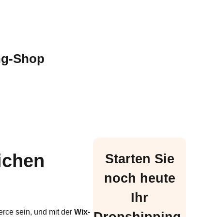
ing-Shop
eichen
Starten Sie
noch heute
Ihr
rce sein, und mit der
Wix-
Dropshipping-