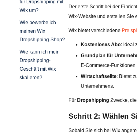
für Dropshipping mit
Der erste Schritt bei der Einri
Wix um?
Wix-Website und erstellen Sie 
Wie bewerbe ich
Wix bietet verschiedene
Preisp
meinen Wix
Dropshipping-Shop?
Kostenloses Abo
: Ideal
Wie kann ich mein
Grundplan für Unterne
Dropshipping-
E-Commerce-Funktionen 
Geschäft mit Wix
Wirtschaftselite
: Bietet 
skalieren?
Unternehmens.
Für
Dropshipping
Zwecke, di
Schritt 2: Wählen S
Sobald Sie sich bei Wix angeme