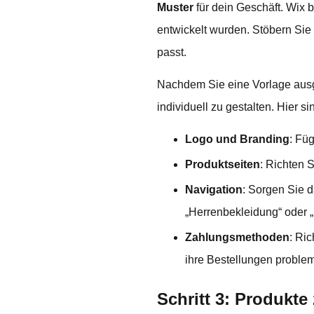
Muster
für dein Geschäft. Wix 
entwickelt wurden. Stöbern Sie 
passt.
Nachdem Sie eine Vorlage aus
individuell zu gestalten. Hier 
Logo und Branding
: Fü
Produktseiten
: Richten 
Navigation
: Sorgen Sie d
„Herrenbekleidung“ oder „E
Zahlungsmethoden
: Ri
ihre Bestellungen proble
Schritt 3: Produkt