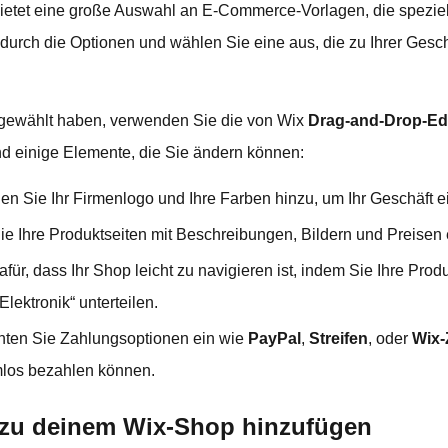
bietet eine große Auswahl an E-Commerce-Vorlagen, die speziel
durch die Optionen und wählen Sie eine aus, die zu Ihrer Gesch
gewählt haben, verwenden Sie die von Wix
Drag-and-Drop-Ed
sind einige Elemente, die Sie ändern können:
gen Sie Ihr Firmenlogo und Ihre Farben hinzu, um Ihr Geschäft e
Sie Ihre Produktseiten mit Beschreibungen, Bildern und Preisen 
afür, dass Ihr Shop leicht zu navigieren ist, indem Sie Ihre Prod
lektronik“ unterteilen.
chten Sie Zahlungsoptionen ein wie
PayPal
,
Streifen
, oder
Wix-
mlos bezahlen können.
e zu deinem Wix-Shop hinzufügen