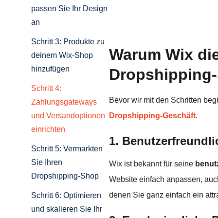
passen Sie Ihr Design
an
Schritt 3: Produkte zu
Warum Wix die 
deinem Wix-Shop
hinzufügen
Dropshipping-
Schritt 4:
Bevor wir mit den Schritten be
Zahlungsgateways
Dropshipping-Geschäft
.
und Versandoptionen
einrichten
1. Benutzerfreundl
Schritt 5: Vermarkten
Sie Ihren
Wix ist bekannt für seine
benut
Dropshipping-Shop
Website einfach anpassen, auch
denen Sie ganz einfach ein attr
Schritt 6: Optimieren
und skalieren Sie Ihr