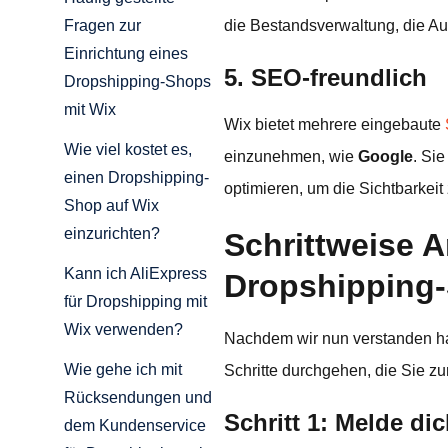
die Bestandsverwaltung, die Auf
Fragen zur
Einrichtung eines
5. SEO-freundlich
Dropshipping-Shops
mit Wix
Wix bietet mehrere eingebaute
Wie viel kostet es,
einzunehmen, wie
Google
. Si
einen Dropshipping-
optimieren, um die Sichtbarkeit
Shop auf Wix
einzurichten?
Schrittweise A
Kann ich AliExpress
Dropshipping-
für Dropshipping mit
Wix verwenden?
Nachdem wir nun verstanden ha
Wie gehe ich mit
Schritte durchgehen, die Sie 
Rücksendungen und
Schritt 1: Melde di
dem Kundenservice