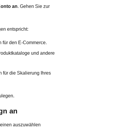
Konto an
. Gehen Sie zur
en entspricht:
en für den E-Commerce.
Produktkataloge und andere
 für die Skalierung Ihres
ulegen.
ign an
, einen auszuwählen