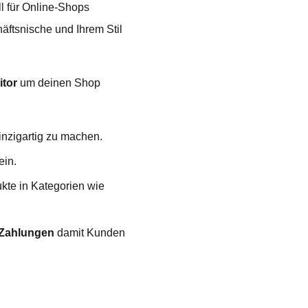
l für Online-Shops
äftsnische und Ihrem Stil
itor
um deinen Shop
inzigartig zu machen.
ein.
ukte in Kategorien wie
Zahlungen
damit Kunden