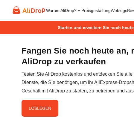
Warum AliDrop?
Preisgestaltung
Weblogs
Bew
Starten und erweitern Sie noch heute
Fangen Sie noch heute an, 
AliDrop zu verkaufen
Testen Sie AliDrop kostenlos und entdecken Sie alle
Dienste, die Sie benötigen, um Ihr AliExpress-Dropsh
Geschäft mit AliDrop zu starten, zu betreiben und au
LOSLEGEN