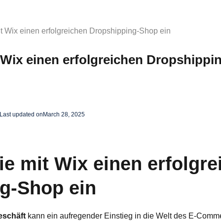
it Wix einen erfolgreichen Dropshipping-Shop ein
t Wix einen erfolgreichen Dropshipp
Last updated on
March 28, 2025
ie mit Wix einen erfolgr
g-Shop ein
eschäft
kann ein aufregender Einstieg in die Welt des E-Comme