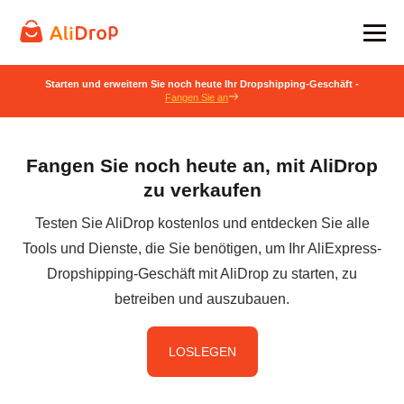
Starten und erweitern Sie noch heute Ihr Dropshipping-Geschäft -
Fangen Sie an
Fangen Sie noch heute an, mit AliDrop
zu verkaufen
Testen Sie AliDrop kostenlos und entdecken Sie alle
Tools und Dienste, die Sie benötigen, um Ihr AliExpress-
Dropshipping-Geschäft mit AliDrop zu starten, zu
betreiben und auszubauen.
LOSLEGEN