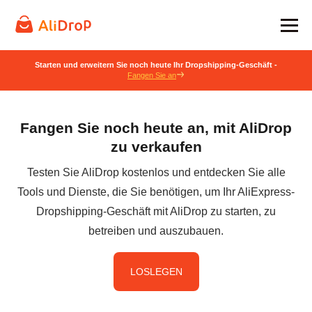
Starten und erweitern Sie noch heute Ihr Dropshipping-Geschäft -
Fangen Sie an
Fangen Sie noch heute an, mit AliDrop
zu verkaufen
Testen Sie AliDrop kostenlos und entdecken Sie alle
Tools und Dienste, die Sie benötigen, um Ihr AliExpress-
Dropshipping-Geschäft mit AliDrop zu starten, zu
betreiben und auszubauen.
LOSLEGEN