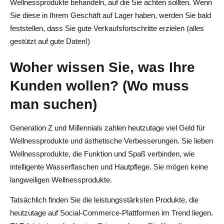
Wellnessprodukte behandeln, auf die Sie achten sollten. Wenn
Sie diese in Ihrem Geschäft auf Lager haben, werden Sie bald
Wie können sich saisonale Trends auf Wellness- und
feststellen, dass Sie gute Verkaufsfortschritte erzielen (alles
Tech-Dropshipping-Unternehmen auswirken?
gestützt auf gute Daten!)
Woher wissen Sie, was Ihre
Kunden wollen? (Wo muss
man suchen)
Generation Z und Millennials zahlen heutzutage viel Geld für
Wellnessprodukte und ästhetische Verbesserungen. Sie lieben
Wellnessprodukte, die Funktion und Spaß verbinden, wie
intelligente Wasserflaschen und Hautpflege. Sie mögen keine
langweiligen Wellnessprodukte.
Tatsächlich finden Sie die leistungsstärksten Produkte, die
heutzutage auf Social-Commerce-Plattformen im Trend liegen.