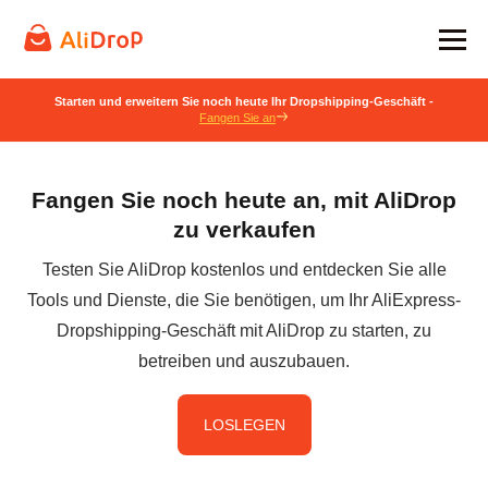
Starten und erweitern Sie noch heute Ihr Dropshipping-Geschäft -
Fangen Sie an
Fangen Sie noch heute an, mit AliDrop
zu verkaufen
Testen Sie AliDrop kostenlos und entdecken Sie alle
Tools und Dienste, die Sie benötigen, um Ihr AliExpress-
Dropshipping-Geschäft mit AliDrop zu starten, zu
betreiben und auszubauen.
LOSLEGEN