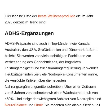
Hier ist eine Liste der
beste Wellnessprodukte
die im Jahr
2025 derzeit im Trend sind:
ADHS-Ergänzungen
ADHS-Präparate sind auch in Top-Ländern wie Kanada,
Australien, den USA, Großbritannien und Dänemark äußerst
beliebt. Sie werden von vielbeschäftigten Fachleuten zur
Verbesserung des Gedächtnisses, der kognitiven
Leistungsfähigkeit und zur Stimmungsregulierung verwendet.
Heutzutage finden Sie viele Nootropika-Konsumenten online,
die verrückte Kritiken über die neuesten
Nahrungsergänzungsmittel schreiben. Über einen Zeitraum
von 5 Jahren verzeichneten wir einen Wachstumsschub von
460%. Und einige der wichtigsten Anbieter von Nootropika sind
NeuroBalance
und
Onnit
. Sie möchten sich also auf jeden Fall