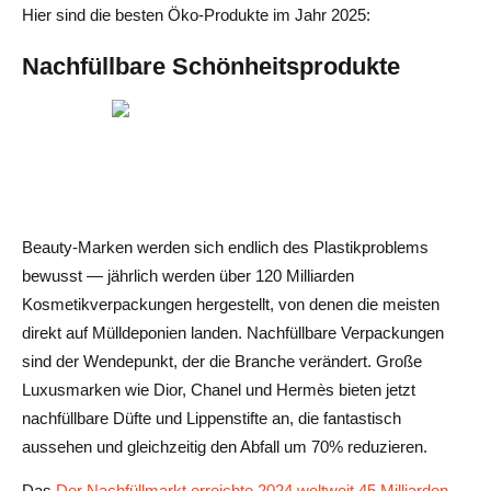
Hier sind die besten Öko-Produkte im Jahr 2025:
Nachfüllbare Schönheitsprodukte
Beauty-Marken werden sich endlich des Plastikproblems
bewusst — jährlich werden über 120 Milliarden
Kosmetikverpackungen hergestellt, von denen die meisten
direkt auf Mülldeponien landen. Nachfüllbare Verpackungen
sind der Wendepunkt, der die Branche verändert. Große
Luxusmarken wie Dior, Chanel und Hermès bieten jetzt
nachfüllbare Düfte und Lippenstifte an, die fantastisch
aussehen und gleichzeitig den Abfall um 70% reduzieren.
Das
Der Nachfüllmarkt erreichte 2024 weltweit 45 Milliarden