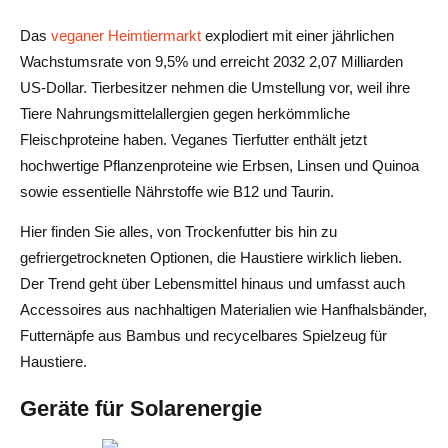
Das
veganer Heimtiermarkt
explodiert mit einer jährlichen
Wachstumsrate von 9,5% und erreicht 2032 2,07 Milliarden
US-Dollar. Tierbesitzer nehmen die Umstellung vor, weil ihre
Tiere Nahrungsmittelallergien gegen herkömmliche
Fleischproteine haben. Veganes Tierfutter enthält jetzt
hochwertige Pflanzenproteine wie Erbsen, Linsen und Quinoa
sowie essentielle Nährstoffe wie B12 und Taurin.
Hier finden Sie alles, von Trockenfutter bis hin zu
gefriergetrockneten Optionen, die Haustiere wirklich lieben.
Der Trend geht über Lebensmittel hinaus und umfasst auch
Accessoires aus nachhaltigen Materialien wie Hanfhalsbänder,
Futternäpfe aus Bambus und recycelbares Spielzeug für
Haustiere.
Geräte für Solarenergie