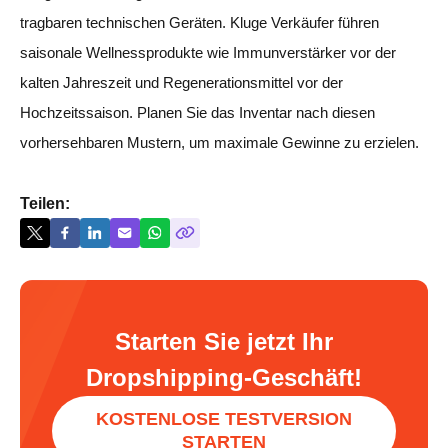
tragbaren technischen Geräten. Kluge Verkäufer führen
saisonale Wellnessprodukte wie Immunverstärker vor der
kalten Jahreszeit und Regenerationsmittel vor der
Hochzeitssaison. Planen Sie das Inventar nach diesen
vorhersehbaren Mustern, um maximale Gewinne zu erzielen.
Teilen:
Starten Sie jetzt Ihr
Dropshipping-Geschäft!
KOSTENLOSE TESTVERSION
STARTEN