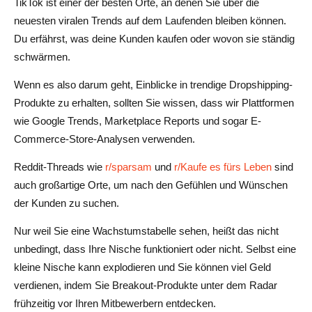
TikTok ist einer der besten Orte, an denen Sie über die
neuesten viralen Trends auf dem Laufenden bleiben können.
Du erfährst, was deine Kunden kaufen oder wovon sie ständig
schwärmen.
Wenn es also darum geht, Einblicke in trendige Dropshipping-
Produkte zu erhalten, sollten Sie wissen, dass wir Plattformen
wie Google Trends, Marketplace Reports und sogar E-
Commerce-Store-Analysen verwenden.
Reddit-Threads wie
r/sparsam
und
r/Kaufe es fürs Leben
sind
auch großartige Orte, um nach den Gefühlen und Wünschen
der Kunden zu suchen.
Nur weil Sie eine Wachstumstabelle sehen, heißt das nicht
unbedingt, dass Ihre Nische funktioniert oder nicht. Selbst eine
kleine Nische kann explodieren und Sie können viel Geld
verdienen, indem Sie Breakout-Produkte unter dem Radar
frühzeitig vor Ihren Mitbewerbern entdecken.