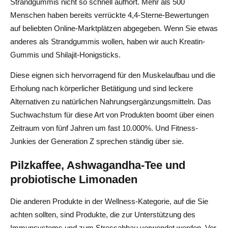
Strandgummis nicht so schnell aufhört. Mehr als 500
Menschen haben bereits verrückte 4,4-Sterne-Bewertungen
auf beliebten Online-Marktplätzen abgegeben. Wenn Sie etwas
anderes als Strandgummis wollen, haben wir auch Kreatin-
Gummis und Shilajit-Honigsticks.
Diese eignen sich hervorragend für den Muskelaufbau und die
Erholung nach körperlicher Betätigung und sind leckere
Alternativen zu natürlichen Nahrungsergänzungsmitteln. Das
Suchwachstum für diese Art von Produkten boomt über einen
Zeitraum von fünf Jahren um fast 10.000%. Und Fitness-
Junkies der Generation Z sprechen ständig über sie.
Pilzkaffee, Ashwagandha-Tee und
probiotische Limonaden
Die anderen Produkte in der Wellness-Kategorie, auf die Sie
achten sollten, sind Produkte, die zur Unterstützung des
Immunsystems und zum Stressabbau verwendet werden. Vor