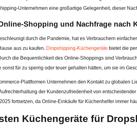
shipping-Unternehmen eine großartige Gelegenheit, dieser Nac
Online-Shopping und Nachfrage nach 
beschleunigt durch die Pandemie, hat es Verbrauchern einfache
ause aus zu kaufen.
Dropshipping-Küchengeräte
bietet die pe
Durch die Bequemlichkeit des Online-Shoppings sind Verbrauch
 sonst für zu sperrig oder teuer gehalten hätten, um sie im Gesc
Commerce-Plattformen Unternehmen den Kontakt zu globalen Lie
 Aufrechterhaltung der Kundenzufriedenheit von entscheidender
h 2025 fortsetzen, da Online-Einkäufe für Küchenhelfer immer h
sten Küchengeräte für Drops