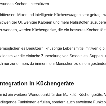
gesundes Kochen unterstützen.
fritteusen, Mixer und intelligente Küchenwaagen sehr gefragt, 
it weniger Öl, weniger Kalorien und mehr Nährstoffen zuzubere
uwenden, werden Küchengeräte, die ein besseres Kochen förd
n ermöglichen es Benutzern, knusprige Lebensmittel mit wenig b
nktionsmixer die einfache Zubereitung von Smoothies, Suppen 
lich nur zunehmen, da immer mehr Menschen zu einem gesünder
Integration in Küchengeräte
en ist ein weiterer Wendepunkt für den Markt für Küchengeräte. 
undlegende Funktionen erfüllen, sondern auch erweiterte Funkt