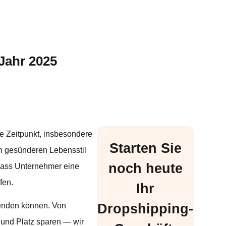
Jahr 2025
e Zeitpunkt, insbesondere
Starten Sie
n gesünderen Lebensstil
noch heute
 dass Unternehmer eine
fen.
Ihr
Dropshipping-
rsenden können. Von
t und Platz sparen — wir