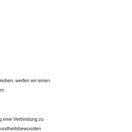
eiben, werfen wir einen
en.
ig eine Verbindung zu
esundheitsbewussten