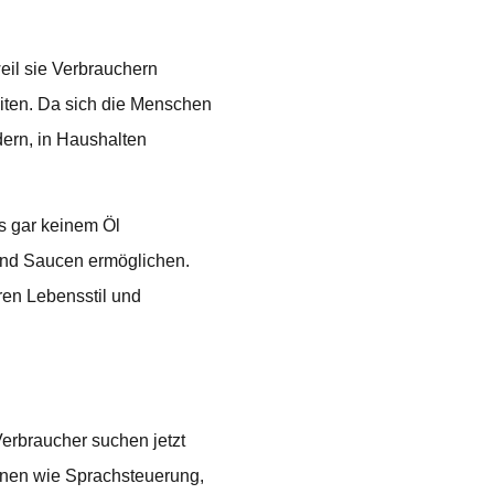
weil sie Verbrauchern
iten. Da sich die Menschen
ern, in Haushalten
is gar keinem Öl
und Saucen ermöglichen.
en Lebensstil und
Verbraucher suchen jetzt
ionen wie Sprachsteuerung,