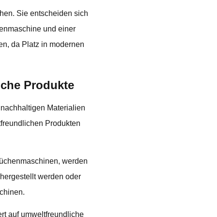
hen. Sie entscheiden sich
chenmaschine und einer
zen, da Platz in modernen
iche Produkte
nachhaltigen Materialien
tfreundlichen Produkten
e Küchenmaschinen, werden
 hergestellt werden oder
chinen.
t auf umweltfreundliche