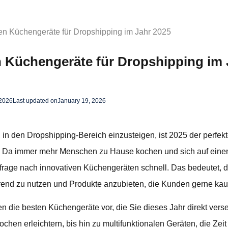
en Küchengeräte für Dropshipping im Jahr 2025
 Küchengeräte für Dropshipping im 
 2026
Last updated on
January 19, 2026
n den Dropshipping-Bereich einzusteigen, ist 2025 der perfekt
e. Da immer mehr Menschen zu Hause kochen und sich auf eine
hfrage nach innovativen Küchengeräten schnell. Das bedeutet,
end zu nutzen und Produkte anzubieten, die Kunden gerne kau
hnen die besten Küchengeräte vor, die Sie dieses Jahr direkt ve
ochen erleichtern, bis hin zu multifunktionalen Geräten, die Zei