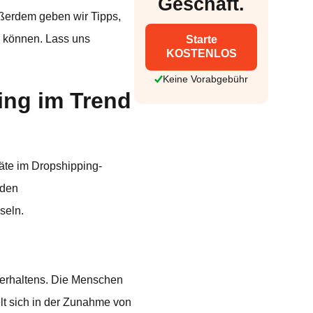
Geschäft.
ußerdem geben wir Tipps,
n können. Lass uns
Starte
KOSTENLOS
Keine Vorabgebühr
ng im Trend
äte im Dropshipping-
nden
seln.
verhaltens. Die Menschen
lt sich in der Zunahme von