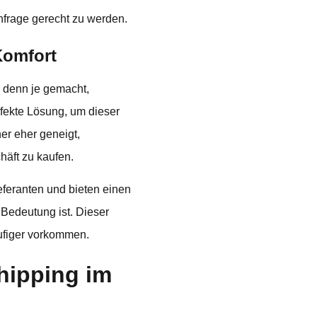
hfrage gerecht zu werden.
Komfort
r denn je gemacht,
rfekte Lösung, um dieser
er eher geneigt,
häft zu kaufen.
feranten und bieten einen
 Bedeutung ist. Dieser
äufiger vorkommen.
hipping im