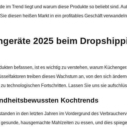
e im Trend liegt und warum diese Produkte so beliebt sind. A
 Sie diesen heißen Markt in ein profitables Geschäft verwandel
eräte 2025 beim Dropshippi
dukten befassen, ist es wichtig zu verstehen, warum Küchenger
sselfaktoren treiben dieses Wachstum an, von den sich änder
zu technologischen Fortschritten. Lassen Sie uns sie aufschlüs
undheitsbewussten Kochtrends
tanden in den letzten Jahren im Vordergrund des Verbraucher
, gesunde, hausgemachte Mahlzeiten zu essen, und dies spiege