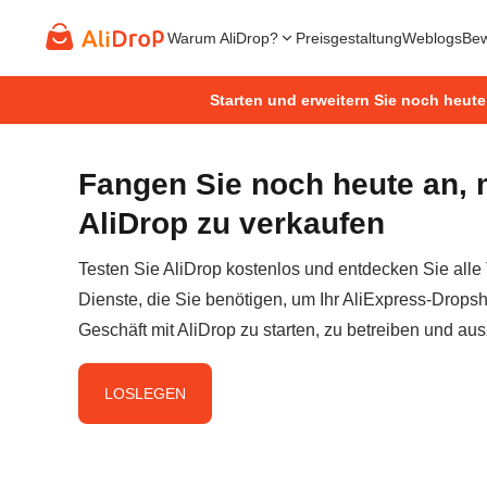
Warum AliDrop?
Preisgestaltung
Weblogs
Bew
Starten und erweitern Sie noch heute
Fangen Sie noch heute an, 
AliDrop zu verkaufen
Testen Sie AliDrop kostenlos und entdecken Sie alle
Dienste, die Sie benötigen, um Ihr AliExpress-Dropsh
Geschäft mit AliDrop zu starten, zu betreiben und au
LOSLEGEN