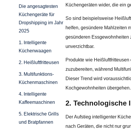
Küchengeräten wider, die ein 
Die angesagtesten
Küchengeräte für
So sind beispielsweise Heißluft
Dropshipping im Jahr
helfen, gesündere Mahlzeiten m
2025
gesünderen Essgewohnheiten z
1. Intelligente
unverzichtbar.
Küchenwaagen
Produkte wie Heißluftfritteuse
2. Heißluftfritteusen
zuzubereiten, während Multifu
3. Multifunktions-
Dieser Trend wird voraussicht
Küchenmaschinen
Kochgewohnheiten übergehen.
4. Intelligente
2. Technologische 
Kaffeemaschinen
5. Elektrische Grills
Der Aufstieg intelligenter Küch
und Bratpfannen
nach Geräten, die nicht nur gr