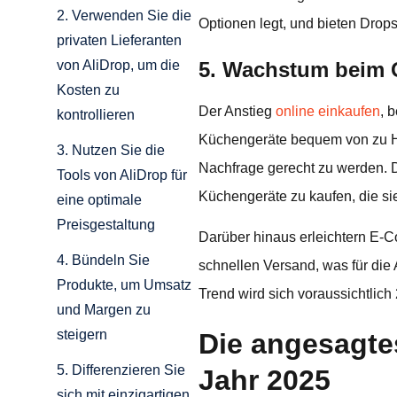
2. Verwenden Sie die
Optionen legt, und bieten Drop
privaten Lieferanten
5. Wachstum beim 
von AliDrop, um die
Kosten zu
Der Anstieg
online einkaufen
, 
kontrollieren
Küchengeräte bequem von zu H
3. Nutzen Sie die
Nachfrage gerecht zu werden. 
Tools von AliDrop für
Küchengeräte zu kaufen, die sie
eine optimale
Preisgestaltung
Darüber hinaus erleichtern E-
4. Bündeln Sie
schnellen Versand, was für die
Produkte, um Umsatz
Trend wird sich voraussichtlic
und Margen zu
steigern
Die angesagte
5. Differenzieren Sie
Jahr 2025
sich mit einzigartigen