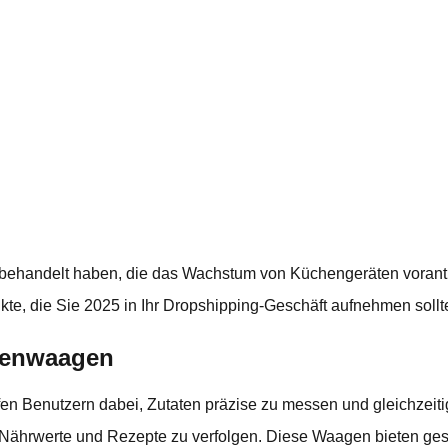
behandelt haben, die das Wachstum von Küchengeräten vorantr
ukte, die Sie 2025 in Ihr Dropshipping-Geschäft aufnehmen sollt
chenwaagen
en Benutzern dabei, Zutaten präzise zu messen und gleichzeit
 Nährwerte und Rezepte zu verfolgen. Diese Waagen bieten g