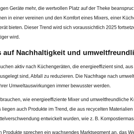
igen Geräte mehr, die wertvollen Platz auf der Theke beanspruc
onen in einer vereinen und den Komfort eines Mixers, einer Kü
rät bieten. Dieser Trend wird sich voraussichtlich 2025 fortset
ger wird.
s auf Nachhaltigkeit und umweltfreundl
hen aktiv nach Küchengeräten, die energieeffizient sind, aus 
ausgelegt sind, Abfall zu reduzieren. Die Nachfrage nach umwel
r ihrer Umweltauswirkungen immer bewusster werden.
erbrauchen, wie energieeffiziente Mixer und umweltfreundlich
 liegen auch Produkte im Trend, die aus recycelten Materialien
telverschwendung entwickelt wurden, wie z. B. Kompostiermas
n Produkte sprechen ein wachsendes Marktsegment an, das Wer