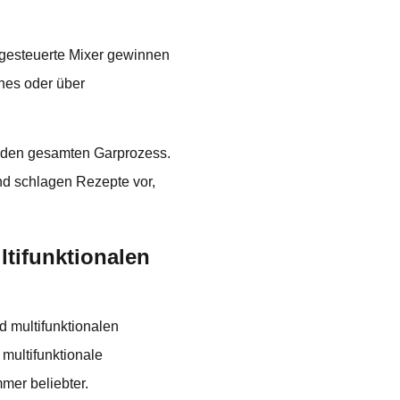
hgesteuerte Mixer gewinnen
nes oder über
rt den gesamten Garprozess.
d schlagen Rezepte vor,
tifunktionalen
 multifunktionalen
multifunktionale
er beliebter.