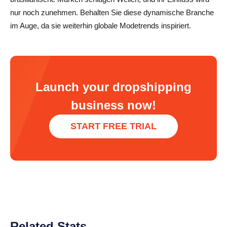
nur noch zunehmen. Behalten Sie diese dynamische Branche
im Auge, da sie weiterhin globale Modetrends inspiriert.
Launch your dropshipping
business now!
START FREE TRIAL
Related Stats