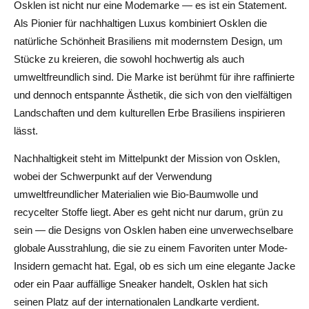
Osklen ist nicht nur eine Modemarke — es ist ein Statement.
Als Pionier für nachhaltigen Luxus kombiniert Osklen die
natürliche Schönheit Brasiliens mit modernstem Design, um
Stücke zu kreieren, die sowohl hochwertig als auch
umweltfreundlich sind. Die Marke ist berühmt für ihre raffinierte
und dennoch entspannte Ästhetik, die sich von den vielfältigen
Landschaften und dem kulturellen Erbe Brasiliens inspirieren
lässt.
Nachhaltigkeit steht im Mittelpunkt der Mission von Osklen,
wobei der Schwerpunkt auf der Verwendung
umweltfreundlicher Materialien wie Bio-Baumwolle und
recycelter Stoffe liegt. Aber es geht nicht nur darum, grün zu
sein — die Designs von Osklen haben eine unverwechselbare
globale Ausstrahlung, die sie zu einem Favoriten unter Mode-
Insidern gemacht hat. Egal, ob es sich um eine elegante Jacke
oder ein Paar auffällige Sneaker handelt, Osklen hat sich
seinen Platz auf der internationalen Landkarte verdient.