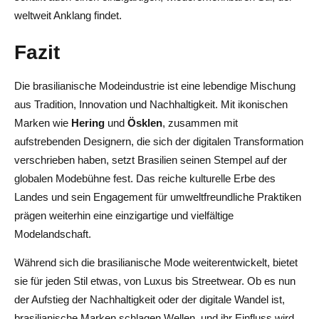
weltweit Anklang findet.
Fazit
Die brasilianische Modeindustrie ist eine lebendige Mischung
aus Tradition, Innovation und Nachhaltigkeit. Mit ikonischen
Marken wie
Hering
und
Ösklen
, zusammen mit
aufstrebenden Designern, die sich der digitalen Transformation
verschrieben haben, setzt Brasilien seinen Stempel auf der
globalen Modebühne fest. Das reiche kulturelle Erbe des
Landes und sein Engagement für umweltfreundliche Praktiken
prägen weiterhin eine einzigartige und vielfältige
Modelandschaft.
Während sich die brasilianische Mode weiterentwickelt, bietet
sie für jeden Stil etwas, von Luxus bis Streetwear. Ob es nun
der Aufstieg der Nachhaltigkeit oder der digitale Wandel ist,
brasilianische Marken schlagen Wellen, und ihr Einfluss wird