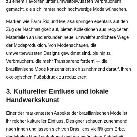
zu einem Favoriten unter umweltbewussten Verbrauchern
gemacht, die sich immer noch hochwertige Mode wünschen.
Marken wie Farm Rio und Melissa springen ebenfalls auf den
Zug der Nachhaltigkeit auf, bieten Kollektionen aus recycelten
Materialien an und erkunden neue, umweltfreundlichere Wege
der Modeproduktion. Von Modenschauen, die
umweltbewussten Designs gewidmet sind, bis hin zu
Verbrauchern, die mehr Transparenz fordern — die
brasilianische Mode konzentriert sich zunehmend darauf, ihren
ökologischen Fußabdruck zu reduzieren.
3. Kultureller Einfluss und lokale
Handwerkskunst
Einer der markantesten Aspekte der brasilianischen Mode ist
ihr reicher kultureller Einfluss. Designer schauen zunehmend
nach innen und lassen sich von Brasiliens vielfältigem Erbe,
der lokalen Handwerkskunst und der natürlichen Schönheit