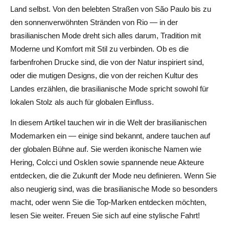
Land selbst. Von den belebten Straßen von São Paulo bis zu
den sonnenverwöhnten Stränden von Rio — in der
brasilianischen Mode dreht sich alles darum, Tradition mit
Moderne und Komfort mit Stil zu verbinden. Ob es die
farbenfrohen Drucke sind, die von der Natur inspiriert sind,
oder die mutigen Designs, die von der reichen Kultur des
Landes erzählen, die brasilianische Mode spricht sowohl für
lokalen Stolz als auch für globalen Einfluss.
In diesem Artikel tauchen wir in die Welt der brasilianischen
Modemarken ein — einige sind bekannt, andere tauchen auf
der globalen Bühne auf. Sie werden ikonische Namen wie
Hering, Colcci und Osklen sowie spannende neue Akteure
entdecken, die die Zukunft der Mode neu definieren. Wenn Sie
also neugierig sind, was die brasilianische Mode so besonders
macht, oder wenn Sie die Top-Marken entdecken möchten,
lesen Sie weiter. Freuen Sie sich auf eine stylische Fahrt!