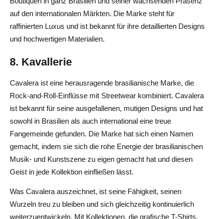
Boutiquen in ganz Brasilien und seiner wachsenden Präsenz
auf den internationalen Märkten. Die Marke steht für
raffinierten Luxus und ist bekannt für ihre detaillierten Designs
und hochwertigen Materialien.
8. Kavallerie
Cavalera ist eine herausragende brasilianische Marke, die
Rock-and-Roll-Einflüsse mit Streetwear kombiniert. Cavalera
ist bekannt für seine ausgefallenen, mutigen Designs und hat
sowohl in Brasilien als auch international eine treue
Fangemeinde gefunden. Die Marke hat sich einen Namen
gemacht, indem sie sich die rohe Energie der brasilianischen
Musik- und Kunstszene zu eigen gemacht hat und diesen
Geist in jede Kollektion einfließen lässt.
Was Cavalera auszeichnet, ist seine Fähigkeit, seinen
Wurzeln treu zu bleiben und sich gleichzeitig kontinuierlich
weiterzuentwickeln. Mit Kollektionen, die grafische T-Shirts,