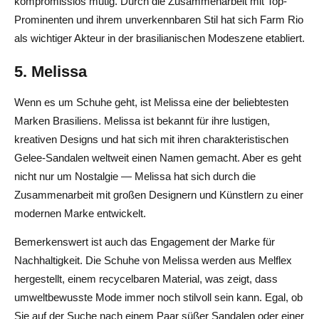
kompromisslos mutig. Durch die Zusammenarbeit mit Top-
Prominenten und ihrem unverkennbaren Stil hat sich Farm Rio
als wichtiger Akteur in der brasilianischen Modeszene etabliert.
5. Melissa
Wenn es um Schuhe geht, ist Melissa eine der beliebtesten
Marken Brasiliens. Melissa ist bekannt für ihre lustigen,
kreativen Designs und hat sich mit ihren charakteristischen
Gelee-Sandalen weltweit einen Namen gemacht. Aber es geht
nicht nur um Nostalgie — Melissa hat sich durch die
Zusammenarbeit mit großen Designern und Künstlern zu einer
modernen Marke entwickelt.
Bemerkenswert ist auch das Engagement der Marke für
Nachhaltigkeit. Die Schuhe von Melissa werden aus Melflex
hergestellt, einem recycelbaren Material, was zeigt, dass
umweltbewusste Mode immer noch stilvoll sein kann. Egal, ob
Sie auf der Suche nach einem Paar süßer Sandalen oder einer