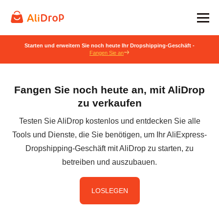
Starten und erweitern Sie noch heute Ihr Dropshipping-Geschäft -
Fangen Sie an
Fangen Sie noch heute an, mit AliDrop
zu verkaufen
Testen Sie AliDrop kostenlos und entdecken Sie alle
Tools und Dienste, die Sie benötigen, um Ihr AliExpress-
Dropshipping-Geschäft mit AliDrop zu starten, zu
betreiben und auszubauen.
LOSLEGEN