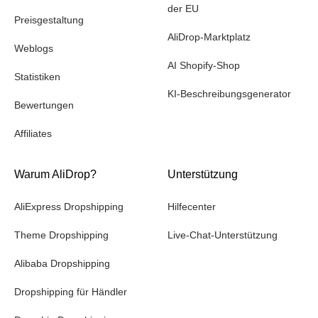
der EU
Preisgestaltung
AliDrop-Marktplatz
Weblogs
AI Shopify-Shop
Statistiken
KI-Beschreibungsgenerator
Bewertungen
Affiliates
Warum AliDrop?
Unterstützung
AliExpress Dropshipping
Hilfecenter
Theme Dropshipping
Live-Chat-Unterstützung
Alibaba Dropshipping
Dropshipping für Händler