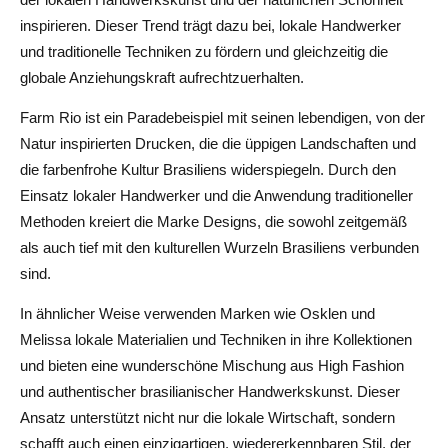
inspirieren. Dieser Trend trägt dazu bei, lokale Handwerker
und traditionelle Techniken zu fördern und gleichzeitig die
globale Anziehungskraft aufrechtzuerhalten.
Farm Rio ist ein Paradebeispiel mit seinen lebendigen, von der
Natur inspirierten Drucken, die die üppigen Landschaften und
die farbenfrohe Kultur Brasiliens widerspiegeln. Durch den
Einsatz lokaler Handwerker und die Anwendung traditioneller
Methoden kreiert die Marke Designs, die sowohl zeitgemäß
als auch tief mit den kulturellen Wurzeln Brasiliens verbunden
sind.
In ähnlicher Weise verwenden Marken wie Osklen und
Melissa lokale Materialien und Techniken in ihre Kollektionen
und bieten eine wunderschöne Mischung aus High Fashion
und authentischer brasilianischer Handwerkskunst. Dieser
Ansatz unterstützt nicht nur die lokale Wirtschaft, sondern
schafft auch einen einzigartigen, wiedererkennbaren Stil, der