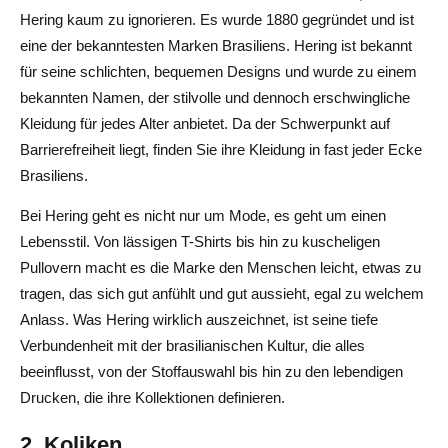
Hering kaum zu ignorieren. Es wurde 1880 gegründet und ist
eine der bekanntesten Marken Brasiliens. Hering ist bekannt
für seine schlichten, bequemen Designs und wurde zu einem
bekannten Namen, der stilvolle und dennoch erschwingliche
Kleidung für jedes Alter anbietet. Da der Schwerpunkt auf
Barrierefreiheit liegt, finden Sie ihre Kleidung in fast jeder Ecke
Brasiliens.
Bei Hering geht es nicht nur um Mode, es geht um einen
Lebensstil. Von lässigen T-Shirts bis hin zu kuscheligen
Pullovern macht es die Marke den Menschen leicht, etwas zu
tragen, das sich gut anfühlt und gut aussieht, egal zu welchem
Anlass. Was Hering wirklich auszeichnet, ist seine tiefe
Verbundenheit mit der brasilianischen Kultur, die alles
beeinflusst, von der Stoffauswahl bis hin zu den lebendigen
Drucken, die ihre Kollektionen definieren.
2. Koliken