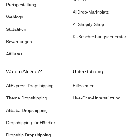
Preisgestaltung
AliDrop-Marktplatz
Weblogs
AI Shopify-Shop
Statistiken
KI-Beschreibungsgenerator
Bewertungen
Affiliates
Warum AliDrop?
Unterstützung
AliExpress Dropshipping
Hilfecenter
Theme Dropshipping
Live-Chat-Unterstützung
Alibaba Dropshipping
Dropshipping für Händler
Dropship Dropshipping