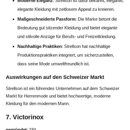
Moderne Eleganz
: Strellson ist dafür bekannt, elegante,
elegante Kleidung mit zeitlosem Appeal zu kreieren.
Maßgeschneiderte Passform
: Die Marke betont die
Bedeutung gut sitzender Kleidung und bietet elegante
und stilvolle Anzüge für Berufs- und Freizeitkleidung.
Nachhaltige Praktiken
: Strellson hat nachhaltige
Produktionspraktiken integriert, um sicherzustellen,
dass seine Mode umweltfreundlich ist.
Auswirkungen auf den Schweizer Markt
Strellson ist ein führendes Unternehmen auf dem Schweizer
Markt für Herrenmode und bietet hochwertige, moderne
Kleidung für den modernen Mann.
7. Victorinox
gegründet
: 184