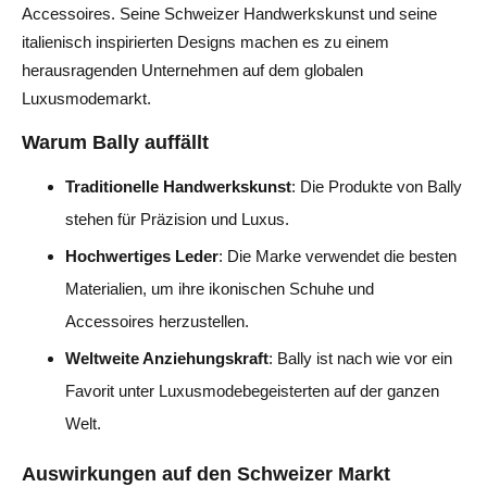
Accessoires. Seine Schweizer Handwerkskunst und seine
italienisch inspirierten Designs machen es zu einem
herausragenden Unternehmen auf dem globalen
Luxusmodemarkt.
Warum Bally auffällt
Traditionelle Handwerkskunst
: Die Produkte von Bally
stehen für Präzision und Luxus.
Hochwertiges Leder
: Die Marke verwendet die besten
Materialien, um ihre ikonischen Schuhe und
Accessoires herzustellen.
Weltweite Anziehungskraft
: Bally ist nach wie vor ein
Favorit unter Luxusmodebegeisterten auf der ganzen
Welt.
Auswirkungen auf den Schweizer Markt