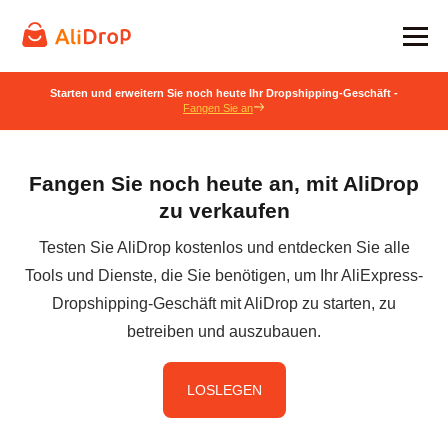
Starten und erweitern Sie noch heute Ihr Dropshipping-Geschäft -
Fangen Sie an
Fangen Sie noch heute an, mit AliDrop
zu verkaufen
Testen Sie AliDrop kostenlos und entdecken Sie alle
Tools und Dienste, die Sie benötigen, um Ihr AliExpress-
Dropshipping-Geschäft mit AliDrop zu starten, zu
betreiben und auszubauen.
LOSLEGEN