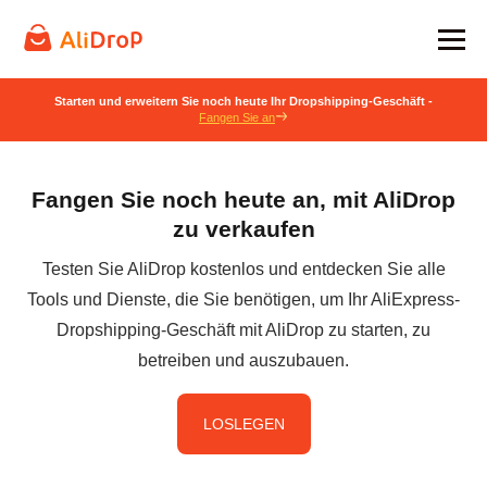
Starten und erweitern Sie noch heute Ihr Dropshipping-Geschäft -
Fangen Sie an
Fangen Sie noch heute an, mit AliDrop
zu verkaufen
Testen Sie AliDrop kostenlos und entdecken Sie alle
Tools und Dienste, die Sie benötigen, um Ihr AliExpress-
Dropshipping-Geschäft mit AliDrop zu starten, zu
betreiben und auszubauen.
LOSLEGEN