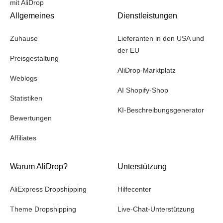
mit AliDrop
Allgemeines
Dienstleistungen
Zuhause
Lieferanten in den USA und
der EU
Preisgestaltung
AliDrop-Marktplatz
Weblogs
AI Shopify-Shop
Statistiken
KI-Beschreibungsgenerator
Bewertungen
Affiliates
Warum AliDrop?
Unterstützung
AliExpress Dropshipping
Hilfecenter
Theme Dropshipping
Live-Chat-Unterstützung