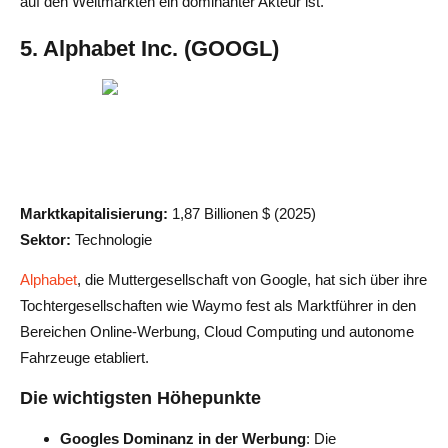
auf den Weltmärkten ein dominanter Akteur ist.
5. Alphabet Inc. (GOOGL)
Marktkapitalisierung:
1,87 Billionen $ (2025)
Sektor:
Technologie
Alphabet
, die Muttergesellschaft von Google, hat sich über ihre
Tochtergesellschaften wie Waymo fest als Marktführer in den
Bereichen Online-Werbung, Cloud Computing und autonome
Fahrzeuge etabliert.
Die wichtigsten Höhepunkte
Googles Dominanz in der Werbung
: Die