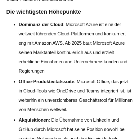
Die wichtigsten Höhepunkte
Dominanz der Cloud
: Microsoft Azure ist eine der
weltweit führenden Cloud-Plattformen und konkurriert
eng mit Amazon AWS. Ab 2025 baut Microsoft Azure
seinen Marktanteil kontinuierlich aus und erzielt
erhebliche Einnahmen von Unternehmenskunden und
Regierungen.
Office-Produktivitätssuite
: Microsoft Office, das jetzt
in Cloud-Tools wie OneDrive und Teams integriert ist, ist
weiterhin ein unverzichtbares Geschäftstool für Millionen
von Menschen weltweit.
Akquisitionen
: Die Übernahme von LinkedIn und
GitHub durch Microsoft hat seine Position sowohl bei
sozialen Netzwerken als auch bei Entwicklertools