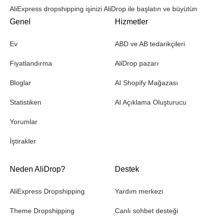
AliExpress dropshipping işinizi AliDrop ile başlatın ve büyütün
Genel
Hizmetler
Ev
ABD ve AB tedarikçileri
Fiyatlandırma
AliDrop pazarı
Bloglar
AI Shopify Mağazası
Statistiken
AI Açıklama Oluşturucu
Yorumlar
İştirakler
Neden AliDrop?
Destek
AliExpress Dropshipping
Yardım merkezi
Theme Dropshipping
Canlı sohbet desteği