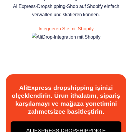
AliExpress-Dropshipping-Shop auf Shopify einfach
verwalten und skalieren können.
Integrieren Sie mit Shopify
AliExpress dropshipping işinizi
ölçeklendirin. Ürün ithalatını, sipariş
karşılamayı ve mağaza yönetimini
zahmetsizce basitleştirin.
ALIEXPRESS DROPSHIPPING'E