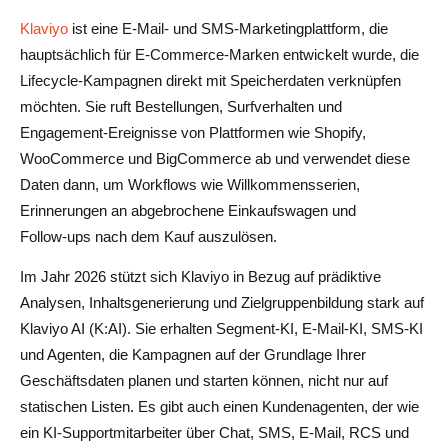
Klaviyo
ist eine E-Mail- und SMS-Marketingplattform, die
hauptsächlich für E-Commerce-Marken entwickelt wurde, die
Lifecycle-Kampagnen direkt mit Speicherdaten verknüpfen
möchten. Sie ruft Bestellungen, Surfverhalten und
Engagement-Ereignisse von Plattformen wie Shopify,
WooCommerce und BigCommerce ab und verwendet diese
Daten dann, um Workflows wie Willkommensserien,
Erinnerungen an abgebrochene Einkaufswagen und
Follow‑ups nach dem Kauf auszulösen.
Im Jahr 2026 stützt sich Klaviyo in Bezug auf prädiktive
Analysen, Inhaltsgenerierung und Zielgruppenbildung stark auf
Klaviyo AI (K:AI). Sie erhalten Segment-KI, E-Mail-KI, SMS-KI
und Agenten, die Kampagnen auf der Grundlage Ihrer
Geschäftsdaten planen und starten können, nicht nur auf
statischen Listen. Es gibt auch einen Kundenagenten, der wie
ein KI-Supportmitarbeiter über Chat, SMS, E-Mail, RCS und