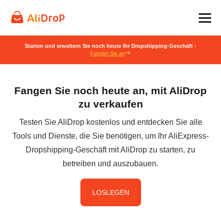
Starten und erweitern Sie noch heute Ihr Dropshipping-Geschäft -
Fangen Sie an
Fangen Sie noch heute an, mit AliDrop
zu verkaufen
Testen Sie AliDrop kostenlos und entdecken Sie alle
Tools und Dienste, die Sie benötigen, um Ihr AliExpress-
Dropshipping-Geschäft mit AliDrop zu starten, zu
betreiben und auszubauen.
LOSLEGEN