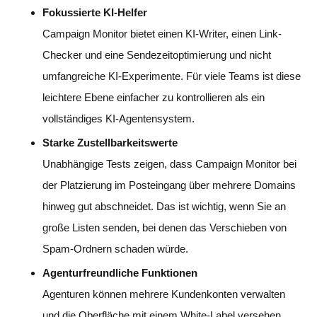
Fokussierte KI-Helfer
Campaign Monitor bietet einen KI-Writer, einen Link-
Checker und eine Sendezeitoptimierung und nicht
umfangreiche KI-Experimente. Für viele Teams ist diese
leichtere Ebene einfacher zu kontrollieren als ein
vollständiges KI-Agentensystem.
Starke Zustellbarkeitswerte
Unabhängige Tests zeigen, dass Campaign Monitor bei
der Platzierung im Posteingang über mehrere Domains
hinweg gut abschneidet. Das ist wichtig, wenn Sie an
große Listen senden, bei denen das Verschieben von
Spam-Ordnern schaden würde.
Agenturfreundliche Funktionen
Agenturen können mehrere Kundenkonten verwalten
und die Oberfläche mit einem White-Label versehen,