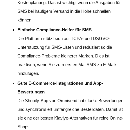
Kostenplanung. Das ist wichtig, wenn die Ausgaben für
SMS bei häufigem Versand in die Höhe schnellen
können.
Einfache Compliance-Helfer für SMS
Die Plattform stützt sich auf TCPA- und DSGVO-
Unterstützung für SMS-Listen und reduziert so die
Compliance-Probleme kleinerer Marken. Dies ist
praktisch, wenn Sie zum ersten Mal SMS zu E-Mails
hinzufügen.
Gute E-Commerce-Integrationen und App-
Bewertungen
Die Shopify-App von Omnisend hat starke Bewertungen
und synchronisiert umfangreiche Bestelldaten. Damit ist
sie eine der besten Klaviyo-Alternativen für reine Online-
Shops.