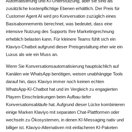
Automatisierung und KI-Unterstützung, aber sie sind als
zusätzliche kostenpflichtige Ebenen erhältlich. Der Preis für
Customer Agent AI wird pro Konversation zuzüglich eines
Basisabonnements berechnet, was bedeutet, dass eine
intensive Nutzung des Supports Ihre Marketingrechnung
erheblich belasten kann. Für kleinere Teams fühlt sich ein
Klaviyo-Chatbot aufgrund dieser Preisgestaltung eher wie ein
Luxus als wie ein Muss an.
Wenn Sie Konversationsautomatisierung hauptsächlich auf
Kanälen wie WhatsApp benötigen, weisen unabhängige Tools
darauf hin, dass Klaviyo immer noch keinen echten
WhatsApp-KI-Chatbot hat und im Vergleich zu engagierten
Playern Einschränkungen beim Aufbau tiefer
Konversationsabläufe hat. Aufgrund dieser Lücke kombinieren
einige Marken Klaviyo mit separaten Chat-Plattformen oder
wechseln zu Ökosystemen, in denen KI-Messaging nativ und
billiger ist. Klaviyo-Alternativen mit einfacheren KI-Paketen