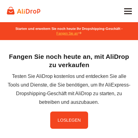
Starten und erweitern Sie noch heute Ihr Dropshipping-Geschäft -
Fangen Sie an
Fangen Sie noch heute an, mit AliDrop
zu verkaufen
Testen Sie AliDrop kostenlos und entdecken Sie alle
Tools und Dienste, die Sie benötigen, um Ihr AliExpress-
Dropshipping-Geschäft mit AliDrop zu starten, zu
betreiben und auszubauen.
LOSLEGEN