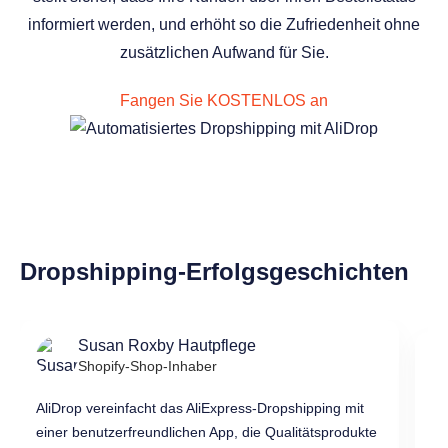
informiert werden, und erhöht so die Zufriedenheit ohne
zusätzlichen Aufwand für Sie.
Fangen Sie KOSTENLOS an
Dropshipping-Erfolgsgeschichten
Susan Roxby Hautpflege
Shopify-Shop-Inhaber
AliDrop vereinfacht das AliExpress-Dropshipping mit
Al
einer benutzerfreundlichen App, die Qualitätsprodukte
bi