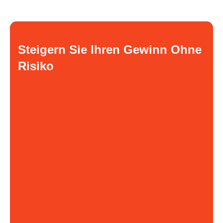
Steigern Sie Ihren Gewinn Ohne
Risiko
Sie zahlen für das Produkt
2$
Sie verkaufen ein Produkt für
8$