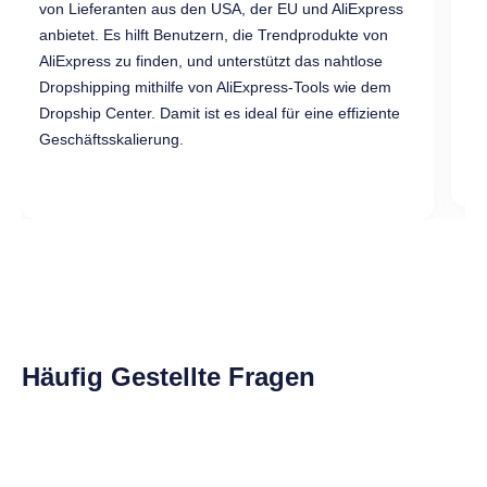
von Lieferanten aus den USA, der EU und AliExpress
US
anbietet. Es hilft Benutzern, die Trendprodukte von
ei
AliExpress zu finden, und unterstützt das nahtlose
Pr
Dropshipping mithilfe von AliExpress-Tools wie dem
Dr
Dropship Center. Damit ist es ideal für eine effiziente
Geschäftsskalierung.
Häufig Gestellte Fragen
Was ist Dsers?