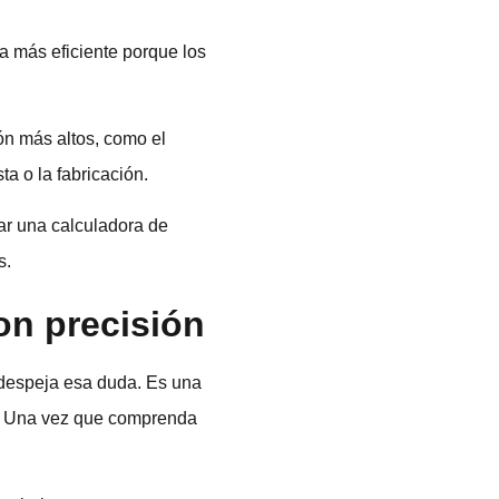
 más eficiente porque los
ón más altos, como el
a o la fabricación.
ar una calculadora de
s.
on precisión
n despeja esa duda. Es una
tos. Una vez que comprenda