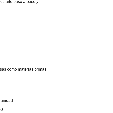
cularlo paso a paso y
osas como materias primas,
 unidad
00