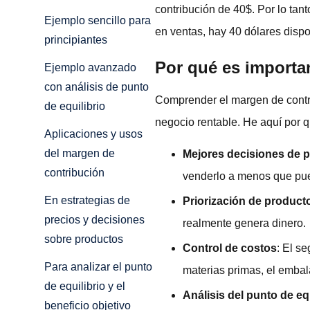
contribución de 40$. Por lo tan
Ejemplo sencillo para
en ventas, hay 40 dólares dispon
principiantes
Por qué es importa
Ejemplo avanzado
con análisis de punto
Comprender el margen de contri
de equilibrio
negocio rentable. He aquí por q
Aplicaciones y usos
del margen de
Mejores decisiones de p
contribución
venderlo a menos que pued
En estrategias de
Priorización de product
precios y decisiones
realmente genera dinero.
sobre productos
Control de costos
: El s
Para analizar el punto
materias primas, el embala
de equilibrio y el
Análisis del punto de equ
beneficio objetivo