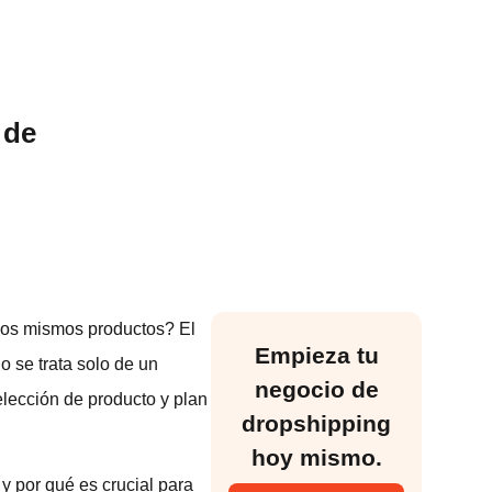
 de
los mismos productos? El
Empieza tu
 se trata solo de un
negocio de
elección de producto y plan
dropshipping
hoy mismo.
y por qué es crucial para