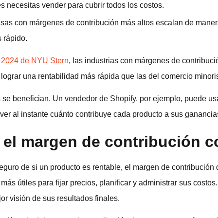
s necesitas vender para cubrir todos los costos.
sas con márgenes de contribución más altos escalan de manera
 rápido.
e 2024 de NYU Stern
, las industrias con márgenes de contribuci
lograr una rentabilidad más rápida que las del comercio minorist
se benefician. Un vendedor de Shopify, por ejemplo, puede us
ver al instante cuánto contribuye cada producto a sus ganancia
 el margen de contribución c
seguro de si un producto es rentable, el margen de contribució
 más útiles para fijar precios, planificar y administrar sus cos
or visión de sus resultados finales.