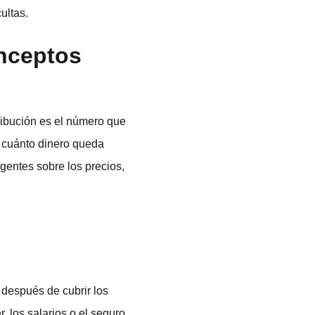
ultas.
nceptos
tribución es el número que
: cuánto dinero queda
gentes sobre los precios,
después de cubrir los
, los salarios o el seguro,