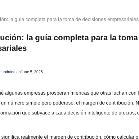
ión: la guía completa para la toma de decisiones empresariales
ución: la guía completa para la toma
ariales
t updated on
June 5, 2025
ué algunas empresas prosperan mientras que otras luchan con 
 un número simple pero poderoso: el margen de contribución. No
información que subyace a cada decisión inteligente de precios, 
significa realmente el margen de contribución, cómo calcularlo 