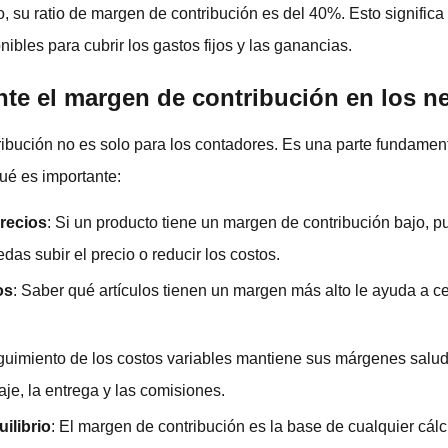
to, su ratio de margen de contribución es del 40%. Esto signific
ibles para cubrir los gastos fijos y las ganancias.
nte el margen de contribución en los n
bución no es solo para los contadores. Es una parte fundament
ué es importante:
recios
: Si un producto tiene un margen de contribución bajo, 
as subir el precio o reducir los costos.
os
: Saber qué artículos tienen un margen más alto le ayuda a ce
eguimiento de los costos variables mantiene sus márgenes salud
je, la entrega y las comisiones.
ilibrio
: El margen de contribución es la base de cualquier cálcu