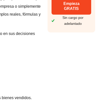
Empieza
a empresa o simplemente
GRATIS
mplos reales, fórmulas y
Sin cargo por
adelantado
o en sus decisiones
os bienes vendidos.