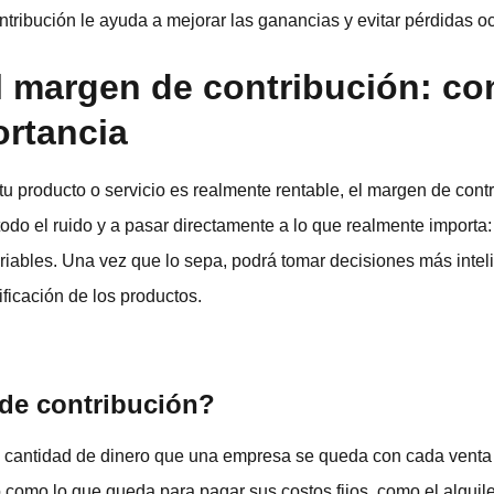
ribución le ayuda a mejorar las ganancias y evitar pérdidas oc
 margen de contribución: co
ortancia
 tu producto o servicio es realmente rentable, el margen de con
todo el ruido y a pasar directamente a lo que realmente importa
iables. Una vez que lo sepa, podrá tomar decisiones más inteli
ificación de los productos.
de contribución?
a cantidad de dinero que una empresa se queda con cada venta 
 como lo que queda para pagar sus costos fijos, como el alquiler