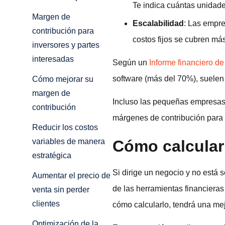
Te indica cuántas unidade
Margen de
Escalabilidad
: Las empre
contribución para
costos fijos se cubren más
inversores y partes
interesadas
Según un
Informe financiero d
software (más del 70%), suelen 
Cómo mejorar su
margen de
Incluso las pequeñas empresas 
contribución
márgenes de contribución para 
Reducir los costos
Cómo calcular
variables de manera
estratégica
Si dirige un negocio y no está 
Aumentar el precio de
de las herramientas financieras
venta sin perder
clientes
cómo calcularlo, tendrá una mej
Optimización de la