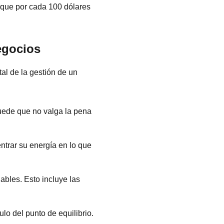
a que por cada 100 dólares
egocios
al de la gestión de un
puede que no valga la pena
ntrar su energía en lo que
ables. Esto incluye las
lo del punto de equilibrio.