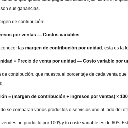
 son sus ganancias.
argen de contribución:
resos por ventas — Costos variables
y conocer las
margen de contribución por unidad
, esta es la 
nidad = Precio de venta por unidad — Costo variable por u
 de contribución, que muestra el porcentaje de cada venta que c
s:
ión = (margen de contribución ÷ ingresos por ventas) × 100
ndo se comparan varios productos o servicios uno al lado del otr
vendes un producto por 100$ y tu coste variable es de 60$. Es