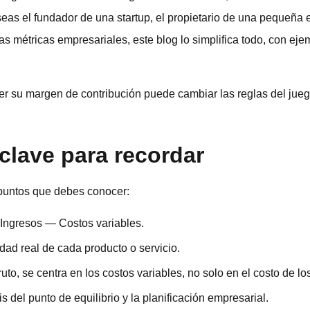
 seas el fundador de una startup, el propietario de una pequeñ
as métricas empresariales, este blog lo simplifica todo, con eje
 su margen de contribución puede cambiar las reglas del jueg
clave para recordar
puntos que debes conocer:
 Ingresos — Costos variables.
idad real de cada producto o servicio.
uto, se centra en los costos variables, no solo en el costo de l
s del punto de equilibrio y la planificación empresarial.