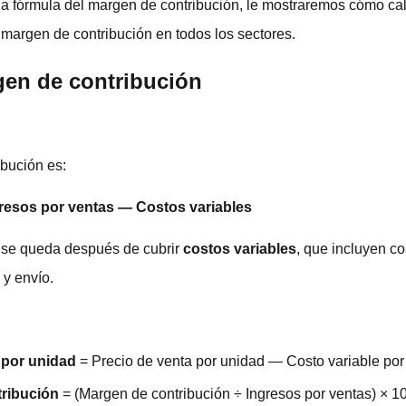
la fórmula del margen de contribución, le mostraremos cómo cal
argen de contribución en todos los sectores.
gen de contribución
ibución es:
resos por ventas — Costos variables
s se queda después de cubrir
costos variables
, que incluyen c
 y envío.
 por unidad
= Precio de venta por unidad — Costo variable por
tribución
= (Margen de contribución ÷ Ingresos por ventas) × 1