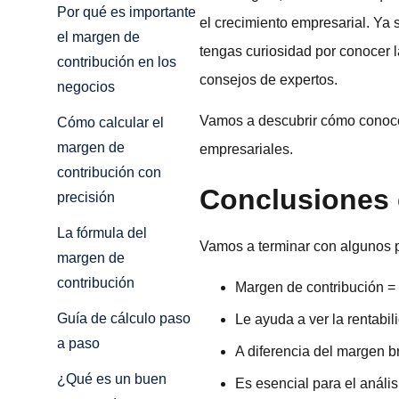
Por qué es importante
el crecimiento empresarial. Ya
el margen de
tengas curiosidad por conocer l
contribución en los
consejos de expertos.
negocios
Vamos a descubrir cómo conocer
Cómo calcular el
margen de
empresariales.
contribución con
Conclusiones 
precisión
La fórmula del
Vamos a terminar con algunos 
margen de
contribución
Margen de contribución =
Guía de cálculo paso
Le ayuda a ver la rentabil
a paso
A diferencia del margen br
¿Qué es un buen
Es esencial para el análisi