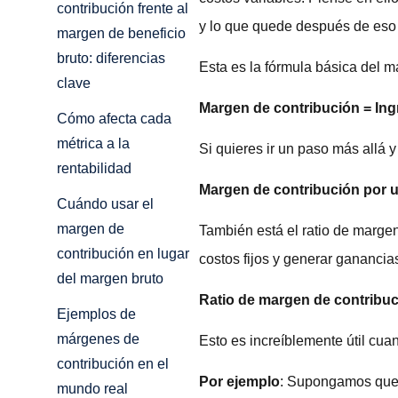
contribución frente al
y lo que quede después de eso
margen de beneficio
bruto: diferencias
Esta es la fórmula básica del m
clave
Margen de contribución = Ing
Cómo afecta cada
métrica a la
Si quieres ir un paso más allá 
rentabilidad
Margen de contribución por u
Cuándo usar el
margen de
También está el ratio de margen
contribución en lugar
costos fijos y generar ganancia
del margen bruto
Ratio de margen de contribuc
Ejemplos de
márgenes de
Esto es increíblemente útil cua
contribución en el
Por ejemplo
: Supongamos que 
mundo real