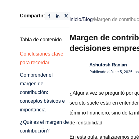
Compartir:
Inicio
/
Blog
/
Margen de contribuc
Margen de contrib
Tabla de contenido
decisiones empres
Conclusiones clave
para recordar
Ashutosh Ranjan
Publicado el
June 5, 2025
Las
Comprender el
margen de
contribución:
¿Alguna vez se preguntó por q
conceptos básicos e
secreto suele estar en entender
importancia
término financiero, sino de la 
¿Qué es el margen de
de rentabilidad.
contribución?
En esta guía, analizaremos qué 