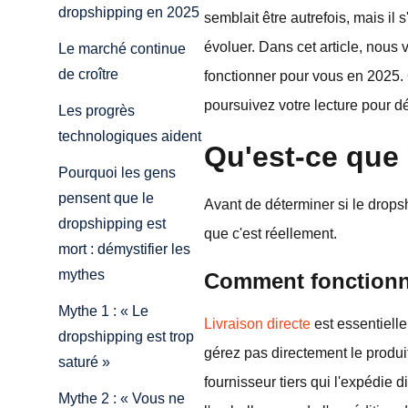
dropshipping en 2025
semblait être autrefois, mais i
évoluer. Dans cet article, nous 
Le marché continue
de croître
fonctionner pour vous en 2025.
poursuivez votre lecture pour dé
Les progrès
technologiques aident
Qu'est-ce que 
Pourquoi les gens
pensent que le
Avant de déterminer si le drops
dropshipping est
que c'est réellement.
mort : démystifier les
mythes
Comment fonctionn
Mythe 1 : « Le
Livraison directe
est essentielle
dropshipping est trop
gérez pas directement le produit
saturé »
fournisseur tiers qui l'expédie 
Mythe 2 : « Vous ne