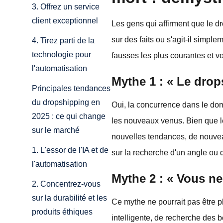
3. Offrez un service
client exceptionnel
Les gens qui affirment que le d
sur des faits ou s'agit-il sim
4. Tirez parti de la
technologie pour
fausses les plus courantes et v
l'automatisation
Mythe 1 : « Le drop
Principales tendances
du dropshipping en
Oui, la concurrence dans le dom
2025 : ce qui change
les nouveaux venus. Bien que l
sur le marché
nouvelles tendances, de nouveau
1. L'essor de l'IA et de
sur la recherche d'un angle ou 
l'automatisation
Mythe 2 : « Vous n
2. Concentrez-vous
sur la durabilité et les
Ce mythe ne pourrait pas être pl
produits éthiques
intelligente, de recherche des 