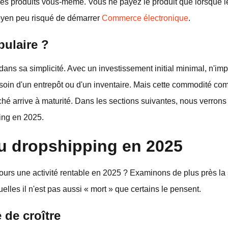
des produits vous-même. Vous ne payez le produit que lorsque le
oyen peu risqué de démarrer
Commerce électronique
.
pulaire ?
 dans sa simplicité. Avec un investissement initial minimal, n'im
soin d'un entrepôt ou d'un inventaire. Mais cette commodité com
ché arrive à maturité. Dans les sections suivantes, nous verrons
ing en 2025.
du dropshipping en 2025
jours une activité rentable en 2025 ? Examinons de plus près la 
elles il n'est pas aussi « mort » que certains le pensent.
 de croître