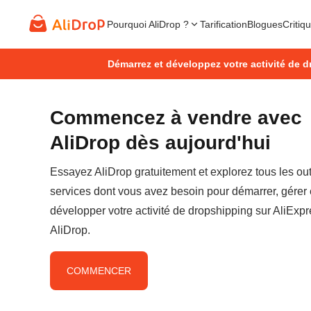
Pourquoi AliDrop ?
Tarification
Blogues
Critiq
Démarrez et développez votre activité de d
Commencez à vendre avec
AliDrop dès aujourd'hui
Essayez AliDrop gratuitement et explorez tous les outi
services dont vous avez besoin pour démarrer, gérer 
développer votre activité de dropshipping sur AliExp
AliDrop.
COMMENCER