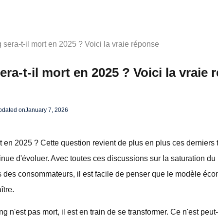
sera-t-il mort en 2025 ? Voici la vraie réponse
ra-t-il mort en 2025 ? Voici la vraie
pdated on
January 7, 2026
ort en 2025 ? Cette question revient de plus en plus ces dernier
ue d'évoluer. Avec toutes ces discussions sur la saturation du
tes des consommateurs, il est facile de penser que le modèle éc
ître.
ng n'est pas mort, il est en train de se transformer. Ce n'est peut-ê