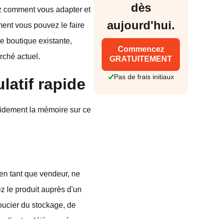
dès
ez comment vous adapter et
aujourd'hui.
ment vous pouvez le faire
e boutique existante,
Commencez
rché actuel.
GRATUITEMENT
Pas de frais initiaux
latif rapide
apidement la mémoire sur ce
 en tant que vendeur, ne
ez le produit auprès d'un
soucier du stockage, de