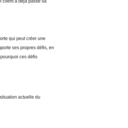
 client a déjà passé sa
porte qui peut créer une
porte ses propres défis, en
 pourquoi ces défis
situation actuelle du