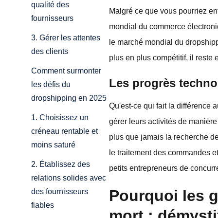
qualité des
Malgré ce que vous pourriez ent
fournisseurs
mondial du commerce électroniqu
3. Gérer les attentes
le marché mondial du dropshipp
des clients
plus en plus compétitif, il rest
Comment surmonter
Les progrès techno
les défis du
dropshipping en 2025
Qu'est-ce qui fait la différence
1. Choisissez un
gérer leurs activités de maniè
créneau rentable et
plus que jamais la recherche de 
moins saturé
le traitement des commandes et 
2. Établissez des
petits entrepreneurs de concurr
relations solides avec
Pourquoi les 
des fournisseurs
fiables
mort : démysti