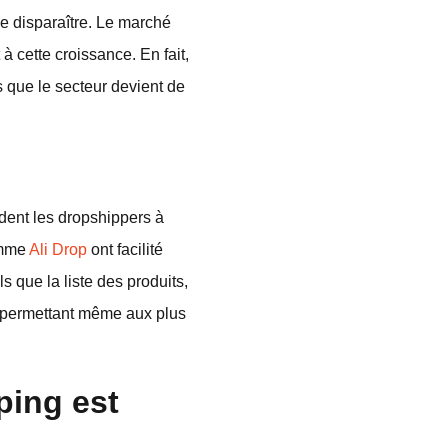
e disparaître. Le marché
 cette croissance. En fait,
rs que le secteur devient de
ident les dropshippers à
comme
Ali Drop
ont facilité
s que la liste des produits,
, permettant même aux plus
ping est