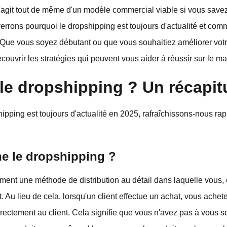
l s'agit tout de même d'un modèle commercial viable si vous sav
verrons pourquoi le dropshipping est toujours d'actualité et com
 Que vous soyez débutant ou que vous souhaitiez améliorer votr
couvrir les stratégies qui peuvent vous aider à réussir sur le ma
le dropshipping ? Un récapitu
hipping est toujours d'actualité en 2025, rafraîchissons-nous r
e le dropshipping ?
ment une méthode de distribution au détail dans laquelle vous,
. Au lieu de cela, lorsqu'un client effectue un achat, vous achet
directement au client. Cela signifie que vous n'avez pas à vous 