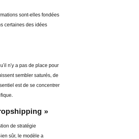
rmations sont-elles fondées
s certaines des idées
'il n'y a pas de place pour
uissent sembler saturés, de
entiel est de se concentrer
fique.
dropshipping »
tion de stratégie
ien sûr, le modèle a