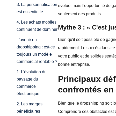
3. La personnalisation
évolué, mais l'opportunité de gag
est essentielle
seulement des produits.
4. Les achats mobiles
Mythe 3 : « C'est j
continuent de dominer
Bien qu'il soit possible de gagn
L'avenir du
dropshipping : est-ce
rapidement. Le succès dans ce 
toujours un modèle
votre public et de solides stra
commercial rentable ?
bonne entreprise.
1. L'évolution du
Principaux déf
paysage du
commerce
confrontés en
électronique
Bien que le dropshipping soit lo
2. Les marges
bénéficiaires
Comprendre ces obstacles est e