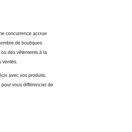
 une concurrence accrue
d nombre de boutiques
s ou des vêtements à la
s ventes.
écis avec vos produits,
 pour vous différencier de