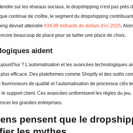
endre sur les réseaux sociaux, le dropshipping n'est pas près d
e continue de croître, le segment du dropshipping contribuant à
ing devrait atteindre
434,98 milliards de dollars d'ici 2025
. Alo
e encore beaucoup de place pour se tailler une place de choix.
logiques aident
 aujourd'hui ? L'automatisation et les avancées technologiques a
re plus efficace. Des plateformes comme Shopify et des outils 
fournisseurs de qualité et l'automatisation de processus clés tel
le support client. Ces avancées uniformisent les règles du jeu
encer les grandes entreprises.
gens pensent que le dropship
fier les mythes