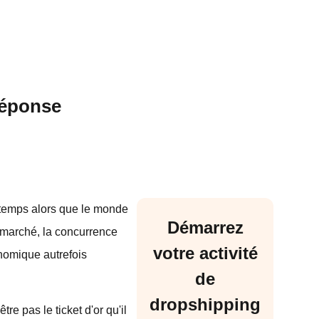
 réponse
s temps alors que le monde
Démarrez
 marché, la concurrence
votre activité
onomique autrefois
de
dropshipping
tre pas le ticket d'or qu'il