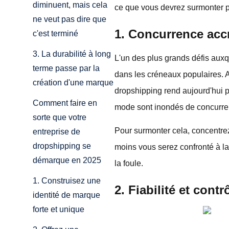
diminuent, mais cela
ce que vous devrez surmonter p
ne veut pas dire que
1. Concurrence acc
c'est terminé
3. La durabilité à long
L'un des plus grands défis au
terme passe par la
dans les créneaux populaires. Al
création d'une marque
dropshipping rend aujourd'hui p
Comment faire en
mode sont inondés de concurrents,
sorte que votre
Pour surmonter cela, concentrez
entreprise de
dropshipping se
moins vous serez confronté à la
démarque en 2025
la foule.
1. Construisez une
2. Fiabilité et cont
identité de marque
forte et unique