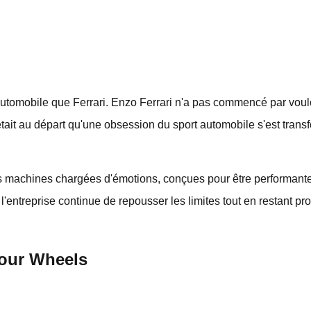
tomobile que Ferrari. Enzo Ferrari n'a pas commencé par vouloi
n'était au départ qu'une obsession du sport automobile s'est tran
es machines chargées d'émotions, conçues pour être performante
 l'entreprise continue de repousser les limites tout en restant 
Four Wheels