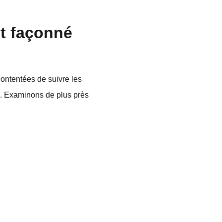
nt façonné
contentées de suivre les
e. Examinons de plus près