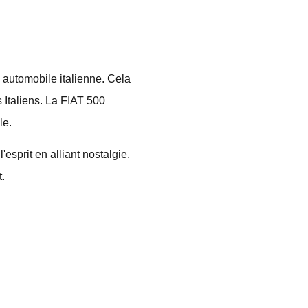
 automobile italienne. Cela
s Italiens. La FIAT 500
le.
sprit en alliant nostalgie,
.