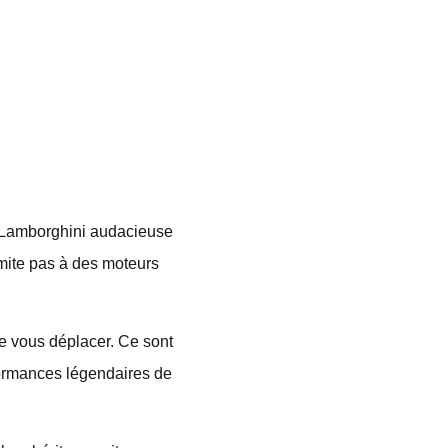
e Lamborghini audacieuse
limite pas à des moteurs
e vous déplacer. Ce sont
rformances légendaires de