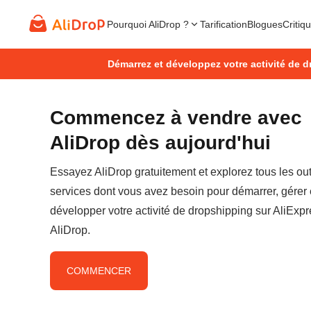
Pourquoi AliDrop ?
Tarification
Blogues
Critiq
Démarrez et développez votre activité de d
Commencez à vendre avec
AliDrop dès aujourd'hui
Essayez AliDrop gratuitement et explorez tous les outi
services dont vous avez besoin pour démarrer, gérer 
développer votre activité de dropshipping sur AliExp
AliDrop.
COMMENCER