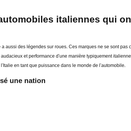
automobiles italiennes qui o
lle a aussi des légendes sur roues. Ces marques ne se sont pas 
gn audacieux et performance d'une manière typiquement italienn
e l'Italie en tant que puissance dans le monde de l'automobile.
sé une nation