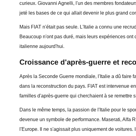
curieux. Giovanni Agnelli, l'un des membres fondateurs
jeté les bases de ce qui allait devenir le plus grand co
Mais FIAT n'était pas seule. L'Italie a connu une recr
Beaucoup n'ont pas duré, mais leurs expériences ont co
italienne aujourd'hui.
Croissance d'après-guerre et re
Après la Seconde Guerre mondiale, l'Italie a dû faire 
dans la reconstruction du pays. FIAT est intervenue 
familles d'après-guerre qui cherchaient à se remettre s
Dans le même temps, la passion de l'Italie pour le spor
devenue un symbole de performance. Maserati, Alfa Rome
l'Europe. Il ne s'agissait plus uniquement de voitures. Il