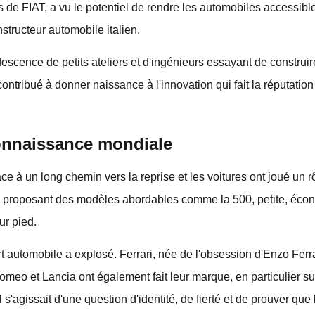
 de FIAT, a vu le potentiel de rendre les automobiles accessible
nstructeur automobile italien.
udescence de petits ateliers et d'ingénieurs essayant de constru
ntribué à donner naissance à l'innovation qui fait la réputation
connaissance mondiale
face à un long chemin vers la reprise et les voitures ont joué un
en proposant des modèles abordables comme la 500, petite, écon
ur pied.
t automobile a explosé. Ferrari, née de l'obsession d'Enzo Ferrar
o et Lancia ont également fait leur marque, en particulier sur 
 s'agissait d'une question d'identité, de fierté et de prouver que 