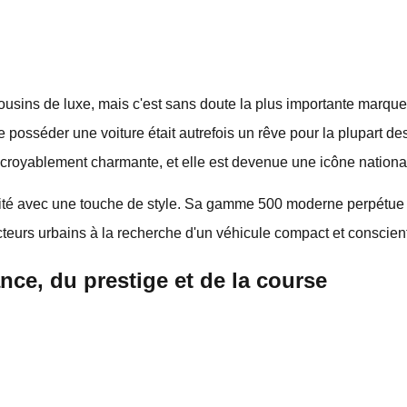
cousins de luxe, mais c'est sans doute la plus importante marque
 posséder une voiture était autrefois un rêve pour la plupart de
incroyablement charmante, et elle est devenue une icône nationa
ité avec une touche de style. Sa gamme 500 moderne perpétue l'e
teurs urbains à la recherche d'un véhicule compact et conscient
nce, du prestige et de la course