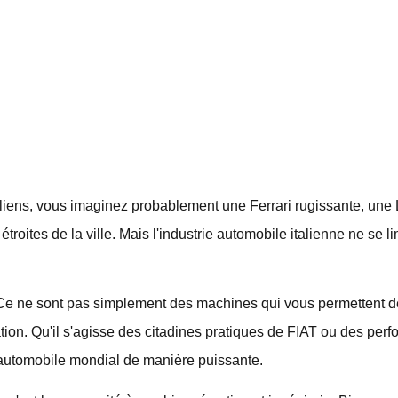
liens, vous imaginez probablement une Ferrari rugissante, un
étroites de la ville. Mais l'industrie automobile italienne ne se 
. Ce ne sont pas simplement des machines qui vous permettent d
vation. Qu'il s'agisse des citadines pratiques de FIAT ou des pe
 automobile mondial de manière puissante.