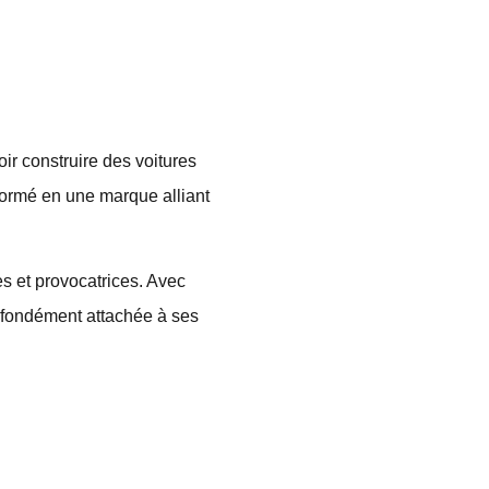
r construire des voitures
sformé en une marque alliant
s et provocatrices. Avec
profondément attachée à ses