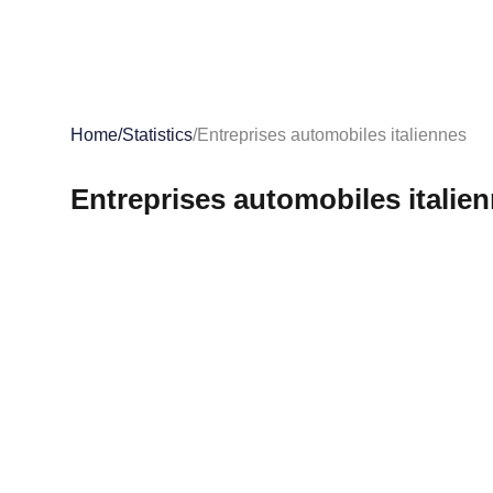
Home
/
Statistics
/
Entreprises automobiles italiennes
Entreprises automobiles italie