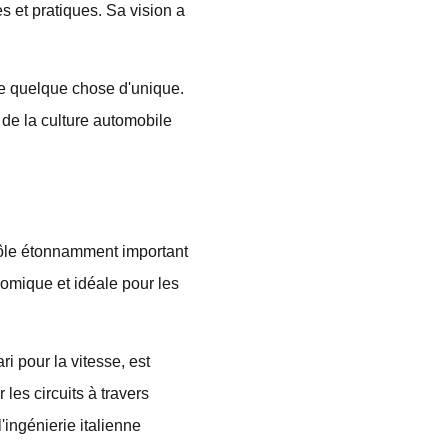
s et pratiques. Sa vision a
ire quelque chose d'unique.
 de la culture automobile
 rôle étonnamment important
omique et idéale pour les
i pour la vitesse, est
les circuits à travers
l'ingénierie italienne