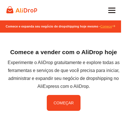
Comece e expanda seu negócio de dropshipping hoje mesmo -
Comece
Comece a vender com o AliDrop hoje
Experimente o AliDrop gratuitamente e explore todas as
ferramentas e serviços de que você precisa para iniciar,
administrar e expandir seu negócio de dropshipping no
AliExpress com o AliDrop.
COMEÇAR