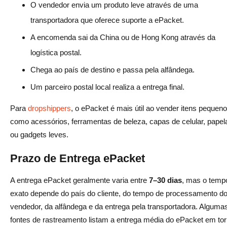
O vendedor envia um produto leve através de uma
transportadora que oferece suporte a ePacket.
A encomenda sai da China ou de Hong Kong através da
logística postal.
Chega ao país de destino e passa pela alfândega.
Um parceiro postal local realiza a entrega final.
Para
dropshippers
, o ePacket é mais útil ao vender itens pequen
como acessórios, ferramentas de beleza, capas de celular, papela
ou gadgets leves.
Prazo de Entrega ePacket
A entrega ePacket geralmente varia entre
7–30 dias
, mas o temp
exato depende do país do cliente, do tempo de processamento d
vendedor, da alfândega e da entrega pela transportadora. Alguma
fontes de rastreamento listam a entrega média do ePacket em to