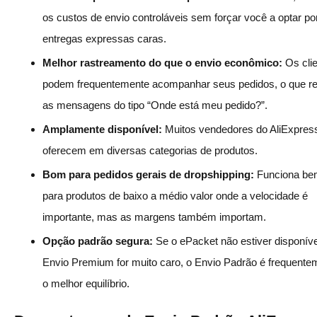
os custos de envio controláveis sem forçar você a optar po
entregas expressas caras.
Melhor rastreamento do que o envio econômico:
Os cli
podem frequentemente acompanhar seus pedidos, o que r
as mensagens do tipo “Onde está meu pedido?”.
Amplamente disponível:
Muitos vendedores do AliExpres
oferecem em diversas categorias de produtos.
Bom para pedidos gerais de dropshipping:
Funciona be
para produtos de baixo a médio valor onde a velocidade é
importante, mas as margens também importam.
Opção padrão segura:
Se o ePacket não estiver disponíve
Envio Premium for muito caro, o Envio Padrão é frequente
o melhor equilíbrio.