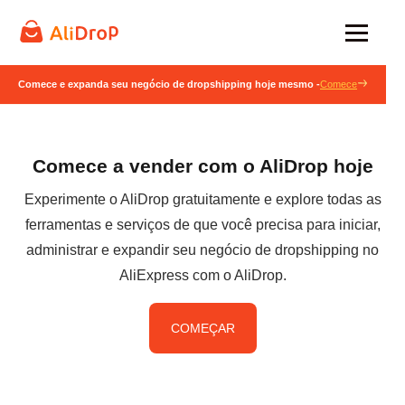
Comece e expanda seu negócio de dropshipping hoje mesmo -
Comece
Comece a vender com o AliDrop hoje
Experimente o AliDrop gratuitamente e explore todas as
ferramentas e serviços de que você precisa para iniciar,
administrar e expandir seu negócio de dropshipping no
AliExpress com o AliDrop.
COMEÇAR