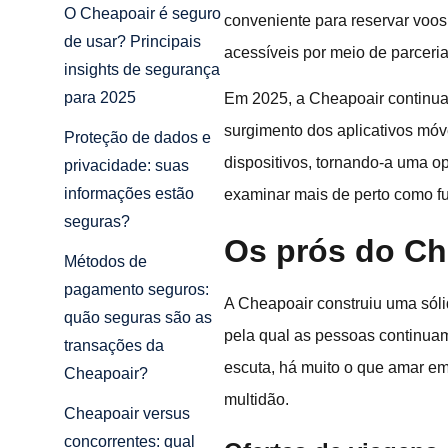
O Cheapoair é seguro
conveniente para reservar voos,
de usar? Principais
acessíveis por meio de parceri
insights de segurança
para 2025
Em 2025, a Cheapoair continua
surgimento dos aplicativos móve
Proteção de dados e
dispositivos, tornando-a uma op
privacidade: suas
informações estão
examinar mais de perto como f
seguras?
Os prós do Ch
Métodos de
pagamento seguros:
A Cheapoair construiu uma sóli
quão seguras são as
pela qual as pessoas continuam
transações da
escuta, há muito o que amar em
Cheapoair?
multidão.
Cheapoair versus
concorrentes: qual