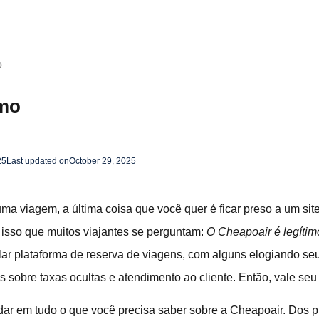
o
imo
25
Last updated on
October 29, 2025
a viagem, a última coisa que você quer é ficar preso a um sit
 isso que muitos viajantes se perguntam:
O Cheapoair é legítim
ular plataforma de reserva de viagens, com alguns elogiando s
 sobre taxas ocultas e atendimento ao cliente. Então, vale seu
ar em tudo o que você precisa saber sobre a Cheapoair. Dos pro