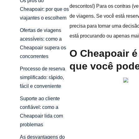
Os prós do
descontos!) Para os contras (v
Cheapoair: por que os
de viagens. Se você está rese
viajantes o escolhem
precisa para tomar uma decisão
Ofertas de viagens
está procurando ou apenas mai
acessíveis: como a
Cheapoair supera os
O Cheapoair é
concorrentes
que você pode
Processo de reserva
simplificado: rápido,
fácil e conveniente
Suporte ao cliente
confiável: como a
Cheapoair lida com
problemas
As desvantagens do