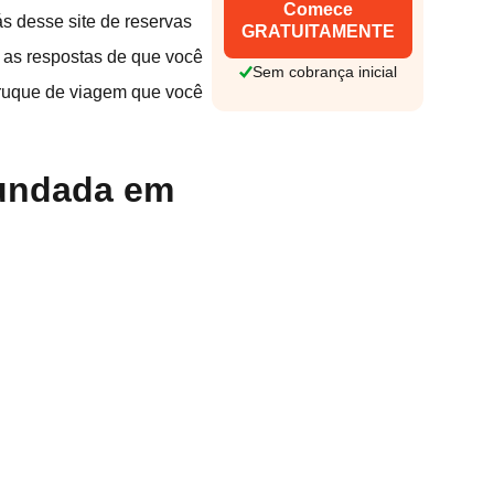
Comece
ás desse site de reservas
GRATUITAMENTE
 as respostas de que você
Sem cobrança inicial
truque de viagem que você
fundada em