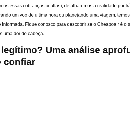
emos essas cobranças ocultas), detalharemos a realidade por tr
rvando um voo de última hora ou planejando uma viagem, temos
 informada. Fique conosco para descobrir se o Cheapoair é o 
s uma dor de cabeça.
 legítimo? Uma análise apro
 confiar