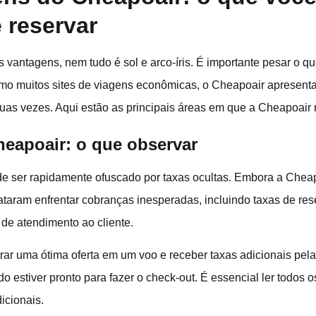
 reservar
vantagens, nem tudo é sol e arco-íris. É importante pesar o q
omo muitos sites de viagens econômicas, o Cheapoair apresen
as vezes. Aqui estão as principais áreas em que a Cheapoair n
heapoair: o que observar
de ser rapidamente ofuscado por taxas ocultas. Embora a Cheap
lataram enfrentar cobranças inesperadas, incluindo taxas de res
 de atendimento ao cliente.
rar uma ótima oferta em um voo e receber taxas adicionais p
 estiver pronto para fazer o check-out. É essencial ler todos 
icionais.