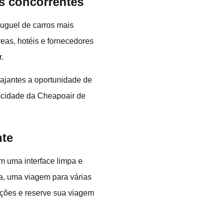
s concorrentes
uguel de carros mais
eas, hotéis e fornecedores
.
ajantes a oportunidade de
acidade da Cheapoair de
nte
m uma interface limpa e
da, uma viagem para várias
iações e reserve sua viagem