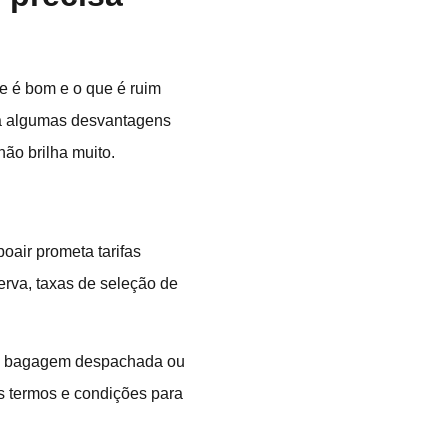
ue é bom e o que é ruim
ta algumas desvantagens
ão brilha muito.
oair prometa tarifas
erva, taxas de seleção de
ela bagagem despachada ou
os termos e condições para