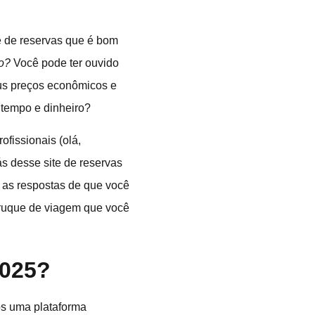
e de reservas que é bom
o?
Você pode ter ouvido
eus preços econômicos e
 tempo e dinheiro?
fissionais (olá,
ás desse site de reservas
 as respostas de que você
truque de viagem que você
2025?
os uma plataforma