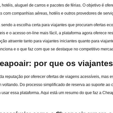
 hotéis, aluguel de carros e pacotes de férias. O objetivo é of
as com companhias aéreas, hotéis e outros provedores de servi
 sendo a escolha certa para viajantes que procuram ofertas e
is e o acesso on-line mais fácil, a plataforma agora oferece re
ção atraente tanto para viajantes iniciantes quanto para viajan
unciona e o que faz com que se destaque no competitivo merca
eapoair: por que os viajante
da reputação por oferecer ofertas de viagens acessíveis, mas e
 voltando. Do processo simplificado de reserva ao suporte ao c
 usar essa plataforma. Aqui está um resumo do que faz a Chea