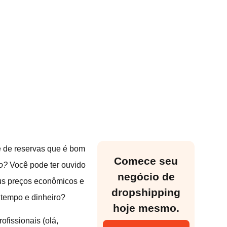
e de reservas que é bom
Comece seu
o?
Você pode ter ouvido
negócio de
eus preços econômicos e
dropshipping
 tempo e dinheiro?
hoje mesmo.
fissionais (olá,