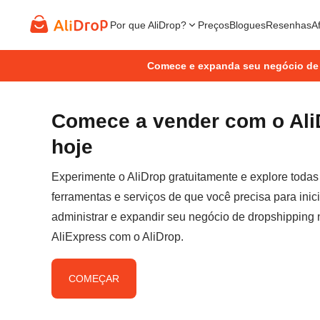
Por que AliDrop?
Preços
Blogues
Resenhas
Af
Comece e expanda seu negócio de
Comece a vender com o Ali
hoje
Experimente o AliDrop gratuitamente e explore todas
ferramentas e serviços de que você precisa para inici
administrar e expandir seu negócio de dropshipping 
AliExpress com o AliDrop.
COMEÇAR