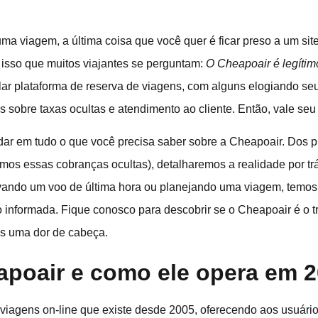
a viagem, a última coisa que você quer é ficar preso a um sit
 isso que muitos viajantes se perguntam:
O Cheapoair é legítim
ular plataforma de reserva de viagens, com alguns elogiando s
 sobre taxas ocultas e atendimento ao cliente. Então, vale seu
ar em tudo o que você precisa saber sobre a Cheapoair. Dos pro
emos essas cobranças ocultas), detalharemos a realidade por tr
rvando um voo de última hora ou planejando uma viagem, temos
 informada. Fique conosco para descobrir se o Cheapoair é o 
s uma dor de cabeça.
apoair e como ele opera em 
viagens on-line que existe desde 2005, oferecendo aos usuári