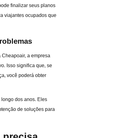
pode finalizar seus planos
ra viajantes ocupados que
problemas
 a Cheapoair, a empresa
o. Isso significa que, se
ça, você poderá obter
 longo dos anos. Eles
btenção de soluções para
 precisa