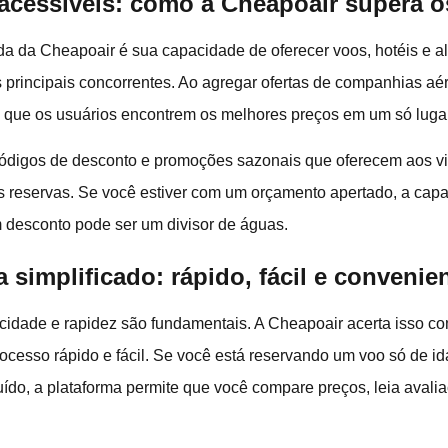
 acessíveis: como a Cheapoair supera o
 da Cheapoair é sua capacidade de oferecer voos, hotéis e al
rincipais concorrentes. Ao agregar ofertas de companhias aér
ta que os usuários encontrem os melhores preços em um só lugar
ódigos de desconto e promoções sazonais que oferecem aos vi
 reservas. Se você estiver com um orçamento apertado, a cap
 desconto pode ser um divisor de águas.
 simplificado: rápido, fácil e convenie
cidade e rapidez são fundamentais. A Cheapoair acerta isso co
processo rápido e fácil. Se você está reservando um voo só de i
luído, a plataforma permite que você compare preços, leia aval