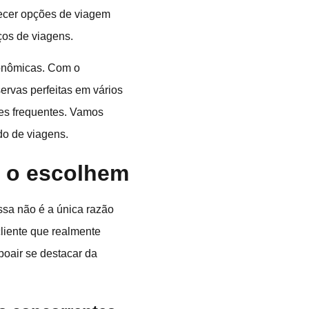
erecer opções de viagem
ços de viagens.
conômicas. Com o
servas perfeitas em vários
tes frequentes. Vamos
do de viagens.
s o escolhem
ssa não é a única razão
liente que realmente
poair se destacar da