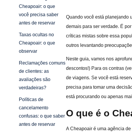
Cheapoair: o que
você precisa saber
Quando você está planejando um
antes de reservar
demais para ser verdade. É por
Taxas ocultas no
críticas mistas sobre essa pop
Cheapoair: o que
outros levantando preocupações
observar
Neste guia, vamos nos aprofund
Reclamações comuns
descontos!) Para os contras (v
de clientes: as
de viagens. Se você está rese
avaliações são
precisa para tomar uma decisão
verdadeiras?
está procurando ou apenas mai
Políticas de
cancelamento
O que é o Che
confusas: o que saber
antes de reservar
A Cheapoair é uma agência de 