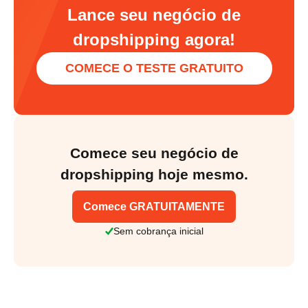
Lance seu negócio de
dropshipping agora!
COMECE O TESTE GRATUITO
Comece seu negócio de
dropshipping hoje mesmo.
Comece GRATUITAMENTE
Sem cobrança inicial