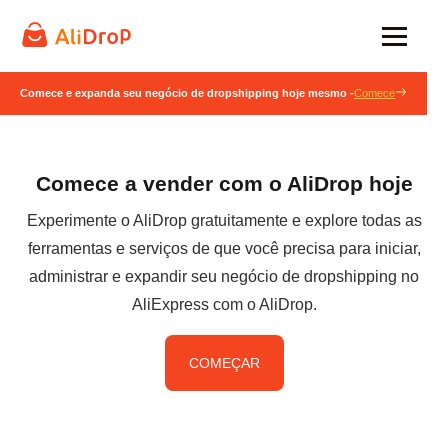
Comece e expanda seu negócio de dropshipping hoje mesmo -
Comece
Comece a vender com o AliDrop hoje
Experimente o AliDrop gratuitamente e explore todas as
ferramentas e serviços de que você precisa para iniciar,
administrar e expandir seu negócio de dropshipping no
AliExpress com o AliDrop.
COMEÇAR