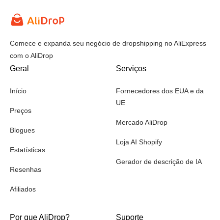
Comece e expanda seu negócio de dropshipping no AliExpress
com o AliDrop
Geral
Serviços
Início
Fornecedores dos EUA e da
UE
Preços
Mercado AliDrop
Blogues
Loja AI Shopify
Estatísticas
Gerador de descrição de IA
Resenhas
Afiliados
Por que AliDrop?
Suporte