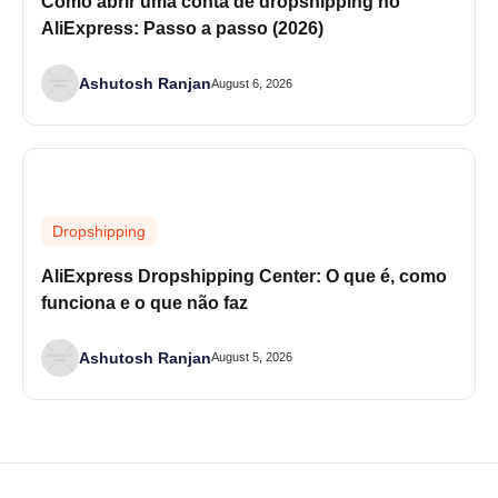
Como abrir uma conta de dropshipping no
AliExpress: Passo a passo (2026)
Ashutosh Ranjan
August 6, 2026
Dropshipping
AliExpress Dropshipping Center: O que é, como
funciona e o que não faz
Ashutosh Ranjan
August 5, 2026