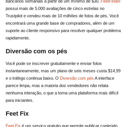
bancários semanais a partir de um mínimo de $30.
FeetFinder
possui mais de 5.000 avaliações de cinco estrelas no
Trustpilot e vendeu mais de 10 milhões de fotos de pés. Você
encontrará uma grande base de compradores, além de um
suporte ao cliente responsivo para resolver qualquer problema
rapidamente.
Diversão com os pés
Você pode se inscrever gratuitamente e enviar fotos
instantaneamente, mas um plano de seis meses custa $14,99
e o tráfego continua baixo. O
Diversão com pés
A interface
parece limpa, mas a maioria dos vendedores não relata
nenhuma interação, o que a torna uma plataforma mais difícil
para iniciantes.
Feet Fix
Feet Fix
é um serviço gratuito que permite publicar conteúdo