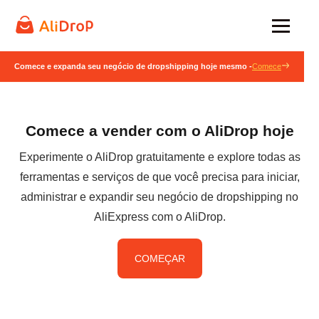
Comece e expanda seu negócio de dropshipping hoje mesmo -
Comece
Comece a vender com o AliDrop hoje
Experimente o AliDrop gratuitamente e explore todas as
ferramentas e serviços de que você precisa para iniciar,
administrar e expandir seu negócio de dropshipping no
AliExpress com o AliDrop.
COMEÇAR