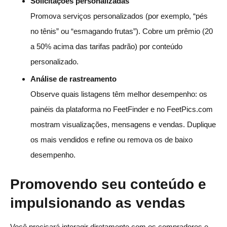
Solicitações personalizadas
Promova serviços personalizados (por exemplo, “pés
no tênis” ou “esmagando frutas”). Cobre um prêmio (20
a 50% acima das tarifas padrão) por conteúdo
personalizado.
Análise de rastreamento
Observe quais listagens têm melhor desempenho: os
painéis da plataforma no FeetFinder e no FeetPics.com
mostram visualizações, mensagens e vendas. Duplique
os mais vendidos e refine ou remova os de baixo
desempenho.
Promovendo seu conteúdo e
impulsionando as vendas
Você precisará interagir diretamente com os compradores e