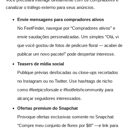
canalizar o tráfego externo para seus anúncios.
Envie mensagens para compradores ativos
No FeetFinder, navegue por “Compradores ativos” e
envie saudações personalizadas. Um simples “Olá, vi
que você gostou de fotos de pedicure floral — acabei de
publicar um novo pacote!” pode despertar interesse.
Teasers de mídia social
Publique prévias desfocadas ou close-ups recortados
no Instagram ou no Twitter. Use hashtags de nicho
como #feetpicsforsale e #footfetishcommunity para
alcançar seguidores interessados.
Ofertas premium do Snapchat
Provoque ofertas exclusivas somente no Snapchat:
“Compre meu conjunto de flores por $8!” —e link para