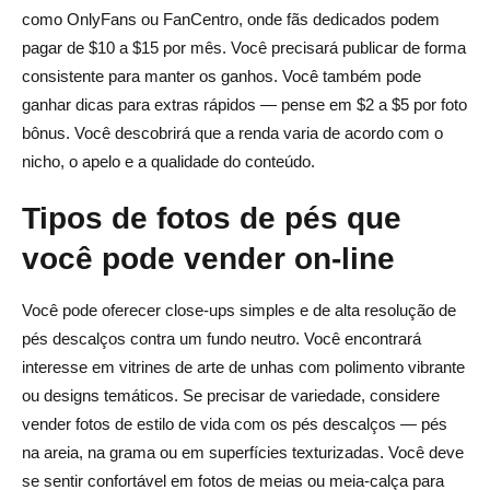
como OnlyFans ou FanCentro, onde fãs dedicados podem
pagar de $10 a $15 por mês. Você precisará publicar de forma
consistente para manter os ganhos. Você também pode
ganhar dicas para extras rápidos — pense em $2 a $5 por foto
bônus. Você descobrirá que a renda varia de acordo com o
nicho, o apelo e a qualidade do conteúdo.
Tipos de fotos de pés que
você pode vender on-line
Você pode oferecer close-ups simples e de alta resolução de
pés descalços contra um fundo neutro. Você encontrará
interesse em vitrines de arte de unhas com polimento vibrante
ou designs temáticos. Se precisar de variedade, considere
vender fotos de estilo de vida com os pés descalços — pés
na areia, na grama ou em superfícies texturizadas. Você deve
se sentir confortável em fotos de meias ou meia-calça para