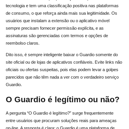
tecnologia e tem uma classificação positiva nas plataformas
de consumo, o que reforça ainda mais sua legitimidade. Os
usuários que instalam a extensão ou o aplicativo móvel
sempre precisam fornecer permissão explícita, e as
assinaturas são gerenciadas com termos e opções de
reembolso claros.
Dito isso, é sempre inteligente baixar o Guardio somente do
site oficial ou de lojas de aplicativos confiáveis. Evite links não
oficiais ou ofertas suspeitas, pois elas podem levar a golpes
parecidos que não têm nada a ver com o verdadeiro serviço
Guardio.
O Guardio é legítimo ou não?
A pergunta “O Guardio é legítimo?” surge frequentemente
entre usuários que procuram soluções reais para ameaças
on-line. A resposta é clara: o Guardio é uma plataforma de