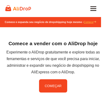
Comece e expanda seu negócio de dropshipping hoje mesmo -
Comece
Comece a vender com o AliDrop hoje
Experimente o AliDrop gratuitamente e explore todas as
ferramentas e serviços de que você precisa para iniciar,
administrar e expandir seu negócio de dropshipping no
AliExpress com o AliDrop.
COMEÇAR