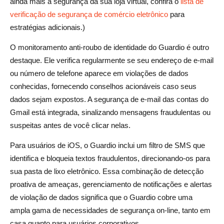
ainda mais a segurança da sua loja virtual, confira o
lista de
verificação de segurança de comércio eletrônico
para
estratégias adicionais.)
O monitoramento anti-roubo de identidade do Guardio é outro
destaque. Ele verifica regularmente se seu endereço de e-mail
ou número de telefone aparece em violações de dados
conhecidas, fornecendo conselhos acionáveis caso seus
dados sejam expostos. A segurança de e-mail das contas do
Gmail está integrada, sinalizando mensagens fraudulentas ou
suspeitas antes de você clicar nelas.
Para usuários de iOS, o Guardio inclui um filtro de SMS que
identifica e bloqueia textos fraudulentos, direcionando-os para
sua pasta de lixo eletrônico. Essa combinação de detecção
proativa de ameaças, gerenciamento de notificações e alertas
de violação de dados significa que o Guardio cobre uma
ampla gama de necessidades de segurança on-line, tanto em
casa quanto para usuários corporativos.