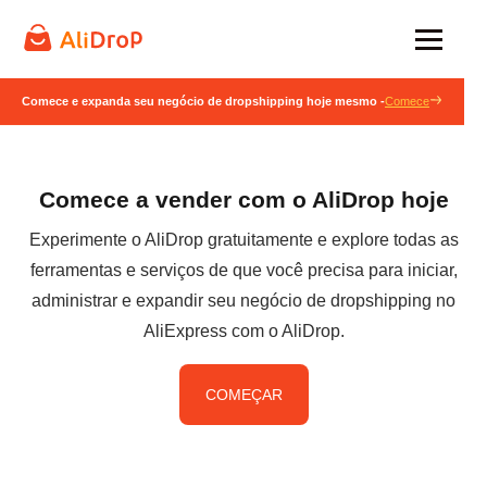
Comece e expanda seu negócio de dropshipping hoje mesmo -
Comece
Comece a vender com o AliDrop hoje
Experimente o AliDrop gratuitamente e explore todas as
ferramentas e serviços de que você precisa para iniciar,
administrar e expandir seu negócio de dropshipping no
AliExpress com o AliDrop.
COMEÇAR