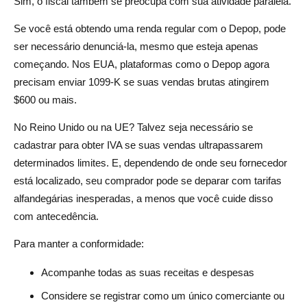
Sim, o fiscal também se preocupa com sua atividade paralela.
Se você está obtendo uma renda regular com o Depop, pode
ser necessário denunciá-la, mesmo que esteja apenas
começando. Nos EUA, plataformas como o Depop agora
precisam enviar 1099-K se suas vendas brutas atingirem
$600 ou mais.
No Reino Unido ou na UE? Talvez seja necessário se
cadastrar para obter IVA se suas vendas ultrapassarem
determinados limites. E, dependendo de onde seu fornecedor
está localizado, seu comprador pode se deparar com tarifas
alfandegárias inesperadas, a menos que você cuide disso
com antecedência.
Para manter a conformidade:
Acompanhe todas as suas receitas e despesas
Considere se registrar como um único comerciante ou