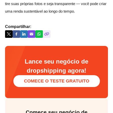
tire suas próprias fotos e seja transparente — você pode criar
uma renda sustentável ao longo do tempo.
Compartilhar:
Lance seu negócio de
dropshipping agora!
COMECE O TESTE GRATUITO
Comece seu negócio de