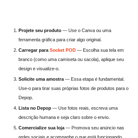
Projete seu produto
— Use o Canva ou uma
ferramenta gráfica para criar algo original.
Carregar para
Socket POD
— Escolha sua tela em
branco (como uma camiseta ou sacola), aplique seu
design e visualize-o.
Solicite uma amostra
— Essa etapa é fundamental.
Use-o para tirar suas próprias fotos de produtos para o
Depop.
Lista no Depop
— Use fotos reais, escreva uma
descrição humana e seja claro sobre o envio.
Comercialize sua loja
— Promova seu anúncio nas
redes sociais e acompanhe o que está funcionando.