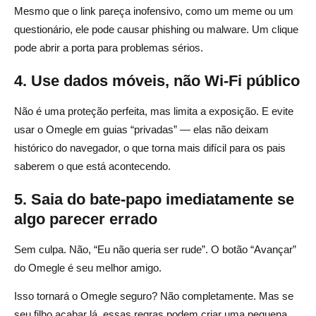
Mesmo que o link pareça inofensivo, como um meme ou um
questionário, ele pode causar phishing ou malware. Um clique
pode abrir a porta para problemas sérios.
4. Use dados móveis, não Wi-Fi público
Não é uma proteção perfeita, mas limita a exposição. E evite
usar o Omegle em guias “privadas” — elas não deixam
histórico do navegador, o que torna mais difícil para os pais
saberem o que está acontecendo.
5. Saia do bate-papo imediatamente se
algo parecer errado
Sem culpa. Não, “Eu não queria ser rude”. O botão “Avançar”
do Omegle é seu melhor amigo.
Isso tornará o Omegle seguro? Não completamente. Mas se
seu filho acabar lá, essas regras podem criar uma pequena