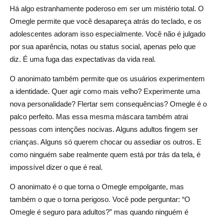
Há algo estranhamente poderoso em ser um mistério total. O
Omegle permite que você desapareça atrás do teclado, e os
adolescentes adoram isso especialmente. Você não é julgado
por sua aparência, notas ou status social, apenas pelo que
diz. É uma fuga das expectativas da vida real.
O anonimato também permite que os usuários experimentem
a identidade. Quer agir como mais velho? Experimente uma
nova personalidade? Flertar sem consequências? Omegle é o
palco perfeito. Mas essa mesma máscara também atrai
pessoas com intenções nocivas. Alguns adultos fingem ser
crianças. Alguns só querem chocar ou assediar os outros. E
como ninguém sabe realmente quem está por trás da tela, é
impossível dizer o que é real.
O anonimato é o que torna o Omegle empolgante, mas
também o que o torna perigoso. Você pode perguntar: “O
Omegle é seguro para adultos?” mas quando ninguém é