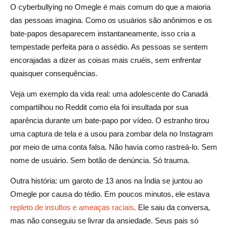
O cyberbullying no Omegle é mais comum do que a maioria
das pessoas imagina. Como os usuários são anônimos e os
bate-papos desaparecem instantaneamente, isso cria a
tempestade perfeita para o assédio. As pessoas se sentem
encorajadas a dizer as coisas mais cruéis, sem enfrentar
quaisquer consequências.
Veja um exemplo da vida real: uma adolescente do Canadá
compartilhou no Reddit como ela foi insultada por sua
aparência durante um bate-papo por vídeo. O estranho tirou
uma captura de tela e a usou para zombar dela no Instagram
por meio de uma conta falsa. Não havia como rastreá-lo. Sem
nome de usuário. Sem botão de denúncia. Só trauma.
Outra história: um garoto de 13 anos na Índia se juntou ao
Omegle por causa do tédio. Em poucos minutos, ele estava
repleto de insultos e ameaças raciais
. Ele saiu da conversa,
mas não conseguiu se livrar da ansiedade. Seus pais só