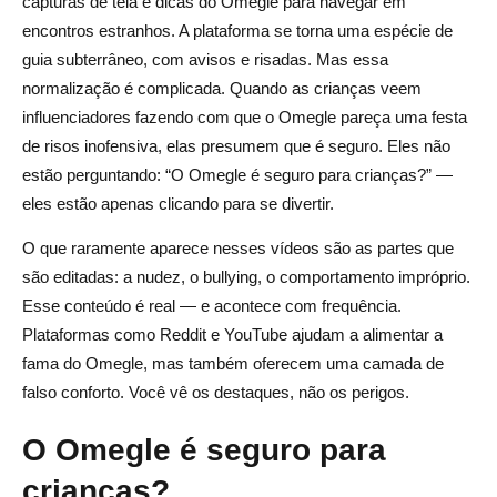
capturas de tela e dicas do Omegle para navegar em
encontros estranhos. A plataforma se torna uma espécie de
guia subterrâneo, com avisos e risadas. Mas essa
normalização é complicada. Quando as crianças veem
influenciadores fazendo com que o Omegle pareça uma festa
de risos inofensiva, elas presumem que é seguro. Eles não
estão perguntando: “O Omegle é seguro para crianças?” —
eles estão apenas clicando para se divertir.
O que raramente aparece nesses vídeos são as partes que
são editadas: a nudez, o bullying, o comportamento impróprio.
Esse conteúdo é real — e acontece com frequência.
Plataformas como Reddit e YouTube ajudam a alimentar a
fama do Omegle, mas também oferecem uma camada de
falso conforto. Você vê os destaques, não os perigos.
O Omegle é seguro para
crianças?