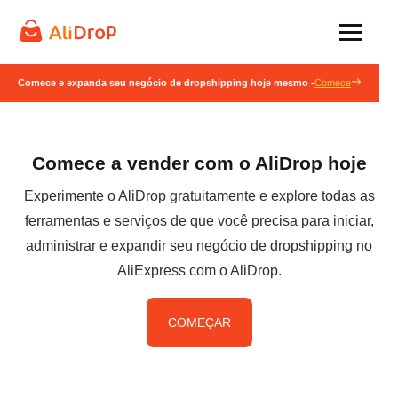
Comece e expanda seu negócio de dropshipping hoje mesmo -
Comece
Comece a vender com o AliDrop hoje
Experimente o AliDrop gratuitamente e explore todas as
ferramentas e serviços de que você precisa para iniciar,
administrar e expandir seu negócio de dropshipping no
AliExpress com o AliDrop.
COMEÇAR