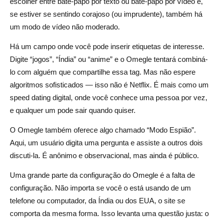
escolher entre bate-papo por texto ou bate-papo por vídeo e,
se estiver se sentindo corajoso (ou imprudente), também há
um modo de vídeo não moderado.
Há um campo onde você pode inserir etiquetas de interesse.
Digite “jogos”, “Índia” ou “anime” e o Omegle tentará combiná-
lo com alguém que compartilhe essa tag. Mas não espere
algoritmos sofisticados — isso não é Netflix. É mais como um
speed dating digital, onde você conhece uma pessoa por vez,
e qualquer um pode sair quando quiser.
O Omegle também oferece algo chamado “Modo Espião”.
Aqui, um usuário digita uma pergunta e assiste a outros dois
discuti-la. É anônimo e observacional, mas ainda é público.
Uma grande parte da configuração do Omegle é a falta de
configuração. Não importa se você o está usando de um
telefone ou computador, da Índia ou dos EUA, o site se
comporta da mesma forma. Isso levanta uma questão justa: o