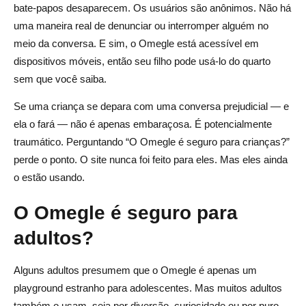
bate-papos desaparecem. Os usuários são anônimos. Não há
uma maneira real de denunciar ou interromper alguém no
meio da conversa. E sim, o Omegle está acessível em
dispositivos móveis, então seu filho pode usá-lo do quarto
sem que você saiba.
Se uma criança se depara com uma conversa prejudicial — e
ela o fará — não é apenas embaraçosa. É potencialmente
traumático. Perguntando “O Omegle é seguro para crianças?”
perde o ponto. O site nunca foi feito para eles. Mas eles ainda
o estão usando.
O Omegle é seguro para
adultos?
Alguns adultos presumem que o Omegle é apenas um
playground estranho para adolescentes. Mas muitos adultos
também o usam, seja por diversão, curiosidade ou por puro