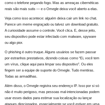
como o telefone pegando fogo. Mas as ameaças cibernéticas
reais são mais sutis — e o Omegle deixa você aberto a elas.
Veja como isso acontece: alguém deixa cair um link no chat.
Parece um meme engraçado ou talvez um download gratuito.
A curiosidade assume o controle. Você clica. E, desse jeito,
seu dispositivo pode estar infectado com malware, spyware
ou algo pior.
O phishing é outro truque. Alguns usuários se fazem passar
por estranhos prestativos, dizendo coisas como “Ei, você tem
um vírus, clique aqui para limpar seu dispositivo”. Ou eles
fingem ser a equipe de suporte do Omegle. Tudo mentiras.
Todas as armadilhas.
Além disso, o Omegle registra seu endereço IP. Isso por si só
não é muito perigoso, mas pessoas mal-intencionadas podem
usar esses dados para estimar sua localização ou lançar
ataques direcionados, especialmente se você estiver em uma