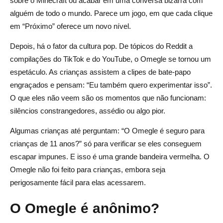
sobre o Minecraft ou acabar em uma conversa bizarra com
alguém de todo o mundo. Parece um jogo, em que cada clique
em “Próximo” oferece um novo nível.
Depois, há o fator da cultura pop. De tópicos do Reddit a
compilações do TikTok e do YouTube, o Omegle se tornou um
espetáculo. As crianças assistem a clipes de bate-papo
engraçados e pensam: “Eu também quero experimentar isso”.
O que eles não veem são os momentos que não funcionam:
silêncios constrangedores, assédio ou algo pior.
Algumas crianças até perguntam: “O Omegle é seguro para
crianças de 11 anos?” só para verificar se eles conseguem
escapar impunes. E isso é uma grande bandeira vermelha. O
Omegle não foi feito para crianças, embora seja
perigosamente fácil para elas acessarem.
O Omegle é anônimo?