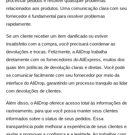
processar pedidos e resolver quaisquer problemas
relacionados aos produtos. Uma comunicação clara com seu
fornecedor é fundamental para resolver problemas
rapidamente.
Se um cliente receber um item danificado ou estiver
insatisfeito com a compra, você precisará coordenar as
devoluções e trocas. Felizmente, a AliDrop trabalha
diretamente com os fornecedores do AliExpress, muitos dos
quais têm políticas de devolução claras e diretas. Você pode
se comunicar facilmente com seu fornecedor por meio da
interface do AliDrop, garantindo um processo tranquilo ao lidar
com devoluções de clientes.
Além disso, o AliDrop oferece acesso total às informações de
rastreamento, para que você possa manter seus clientes
informados sobre o status de seus pedidos. Essa
transparência pode melhorar a experiência de seus clientes e
ajudar a promover a confiança e a lealdade. Ao trabalhar com