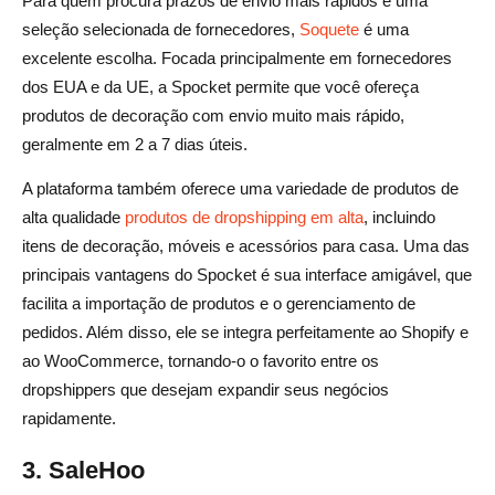
Para quem procura prazos de envio mais rápidos e uma
seleção selecionada de fornecedores,
Soquete
é uma
excelente escolha. Focada principalmente em fornecedores
dos EUA e da UE, a Spocket permite que você ofereça
produtos de decoração com envio muito mais rápido,
geralmente em 2 a 7 dias úteis.
A plataforma também oferece uma variedade de produtos de
alta qualidade
produtos de dropshipping em alta
, incluindo
itens de decoração, móveis e acessórios para casa. Uma das
principais vantagens do Spocket é sua interface amigável, que
facilita a importação de produtos e o gerenciamento de
pedidos. Além disso, ele se integra perfeitamente ao Shopify e
ao WooCommerce, tornando-o o favorito entre os
dropshippers que desejam expandir seus negócios
rapidamente.
3. SaleHoo