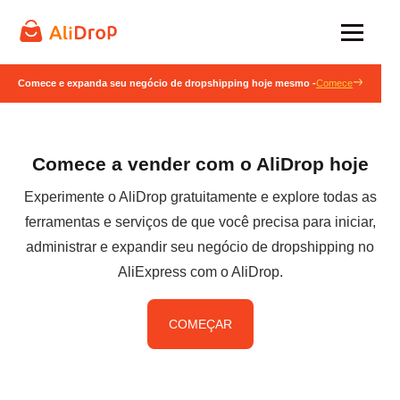
Comece e expanda seu negócio de dropshipping hoje mesmo -
Comece
Comece a vender com o AliDrop hoje
Experimente o AliDrop gratuitamente e explore todas as
ferramentas e serviços de que você precisa para iniciar,
administrar e expandir seu negócio de dropshipping no
AliExpress com o AliDrop.
COMEÇAR