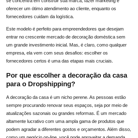
se concentra em construir sua marca, fazer marketing e
oferecer um ótimo atendimento ao cliente, enquanto os
fornecedores cuidam da logística.
Este modelo é perfeito para empreendedores que desejam
entrar no crescente mercado de decoração doméstica sem
um grande investimento inicial. Mas, é claro, como qualquer
empresa, ela vem com seus desafios: escolher os
fornecedores certos é uma das etapas mais cruciais.
Por que escolher a decoração da casa
para o Dropshipping?
A decoração da casa é um nicho perene. As pessoas estão
sempre procurando renovar seus espaços, seja por meio de
atualizações sazonais ou grandes reformas. É um mercado
altamente lucrativo com uma ampla gama de produtos que
podem agradar a diferentes gostos e orçamentos. Além disso,
como um negócio on-line, você pode aproveitar a demanda