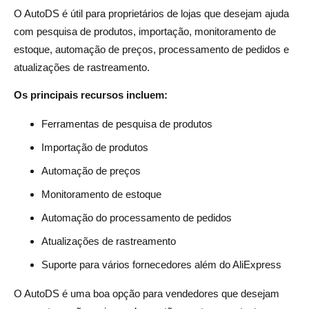
O AutoDS é útil para proprietários de lojas que desejam ajuda
com pesquisa de produtos, importação, monitoramento de
estoque, automação de preços, processamento de pedidos e
atualizações de rastreamento.
Os principais recursos incluem:
Ferramentas de pesquisa de produtos
Importação de produtos
Automação de preços
Monitoramento de estoque
Automação do processamento de pedidos
Atualizações de rastreamento
Suporte para vários fornecedores além do AliExpress
O AutoDS é uma boa opção para vendedores que desejam