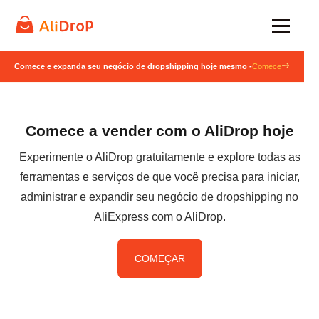
Comece e expanda seu negócio de dropshipping hoje mesmo -
Comece
Comece a vender com o AliDrop hoje
Experimente o AliDrop gratuitamente e explore todas as
ferramentas e serviços de que você precisa para iniciar,
administrar e expandir seu negócio de dropshipping no
AliExpress com o AliDrop.
COMEÇAR