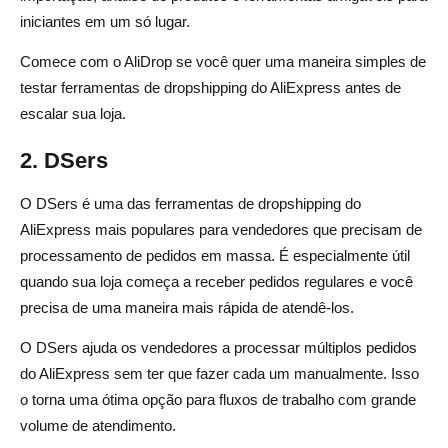
iniciantes em um só lugar.
Comece com o AliDrop se você quer uma maneira simples de
testar ferramentas de dropshipping do AliExpress antes de
escalar sua loja.
2. DSers
O DSers é uma das ferramentas de dropshipping do
AliExpress mais populares para vendedores que precisam de
processamento de pedidos em massa. É especialmente útil
quando sua loja começa a receber pedidos regulares e você
precisa de uma maneira mais rápida de atendê-los.
O DSers ajuda os vendedores a processar múltiplos pedidos
do AliExpress sem ter que fazer cada um manualmente. Isso
o torna uma ótima opção para fluxos de trabalho com grande
volume de atendimento.