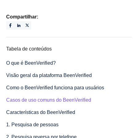
Compartilhar:
Tabela de conteúdos
O que é BeenVerified?
Visão geral da plataforma BeenVerified
Como o BeenVerified funciona para usuários
Casos de uso comuns do BeenVerified
Características do BeenVerified
1. Pesquisa de pessoas
2. Pesquisa reversa por telefone