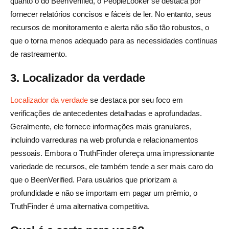
quanto o do BeenVerified, o PeopleLooker se destaca por
fornecer relatórios concisos e fáceis de ler. No entanto, seus
recursos de monitoramento e alerta não são tão robustos, o
que o torna menos adequado para as necessidades contínuas
de rastreamento.
3. Localizador da verdade
Localizador da verdade
se destaca por seu foco em
verificações de antecedentes detalhadas e aprofundadas.
Geralmente, ele fornece informações mais granulares,
incluindo varreduras na web profunda e relacionamentos
pessoais. Embora o TruthFinder ofereça uma impressionante
variedade de recursos, ele também tende a ser mais caro do
que o BeenVerified. Para usuários que priorizam a
profundidade e não se importam em pagar um prêmio, o
TruthFinder é uma alternativa competitiva.