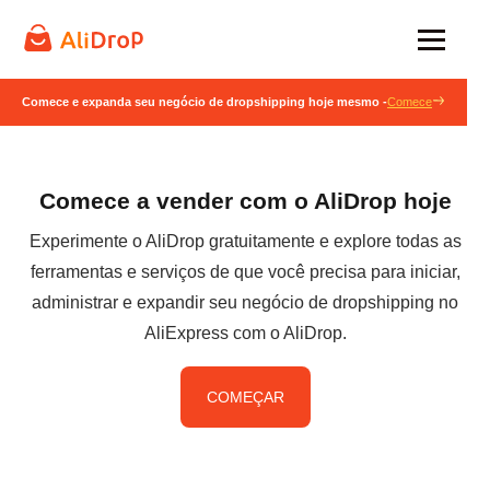
Comece e expanda seu negócio de dropshipping hoje mesmo -
Comece
Comece a vender com o AliDrop hoje
Experimente o AliDrop gratuitamente e explore todas as
ferramentas e serviços de que você precisa para iniciar,
administrar e expandir seu negócio de dropshipping no
AliExpress com o AliDrop.
COMEÇAR