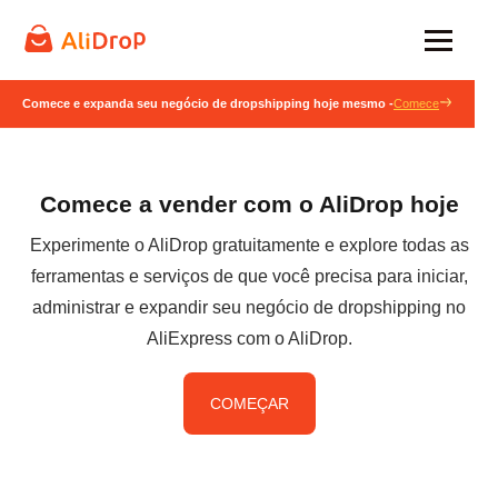
Comece e expanda seu negócio de dropshipping hoje mesmo -
Comece
Comece a vender com o AliDrop hoje
Experimente o AliDrop gratuitamente e explore todas as
ferramentas e serviços de que você precisa para iniciar,
administrar e expandir seu negócio de dropshipping no
AliExpress com o AliDrop.
COMEÇAR