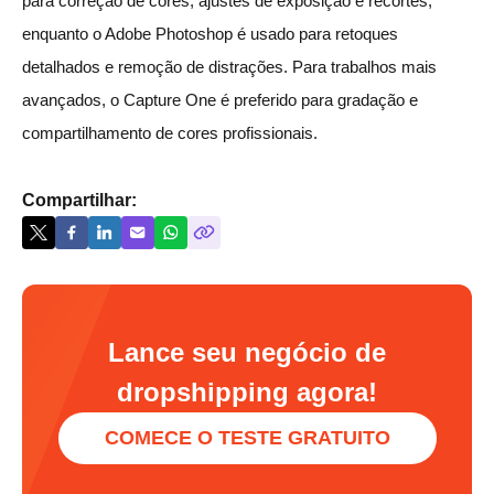
para correção de cores, ajustes de exposição e recortes,
enquanto o Adobe Photoshop é usado para retoques
detalhados e remoção de distrações. Para trabalhos mais
avançados, o Capture One é preferido para gradação e
compartilhamento de cores profissionais.
Compartilhar:
Lance seu negócio de
dropshipping agora!
COMECE O TESTE GRATUITO