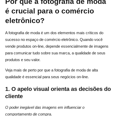
Por que a fotografia de moda
Qual software os fotógrafos de moda usam?
é crucial para o comércio
eletrônico?
A fotografia de moda é um dos elementos mais críticos do
sucesso no espaço de comércio eletrônico. Quando você
vende produtos on-line, depende essencialmente de imagens
para comunicar tudo sobre sua marca, a qualidade de seus
produtos e seu valor.
Veja mais de perto por que a fotografia de moda de alta
qualidade é essencial para seus negócios on-line.
1. O apelo visual orienta as decisões do
cliente
O poder inegável das imagens em influenciar o
comportamento de compra.