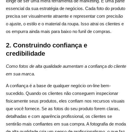
longe de ser uma mera ferramenta de marketing. É uma parte
essencial da sua estratégia de negócios. Cada foto do produto
precisa ser visualmente atraente e representar com precisão
o ajuste, o estilo e o material da roupa. Isso atrai os clientes e
os empurra ainda mais para baixo no funil de compras.
2. Construindo confiança e
credibilidade
Como fotos de alta qualidade aumentam a confiança do cliente
em sua marca.
A confiança é a base de qualquer negócio on-line bem-
sucedido. Quando os clientes não conseguem inspecionar
fisicamente seus produtos, eles confiam nos recursos visuais
que você fornece. Se as fotos do seu produto forem claras,
detalhadas e com aparência profissional, os clientes se
sentirão mais confiantes em sua compra. A fotografia de moda
de alta qualidade cria um senso de profissionalismo, o que faz