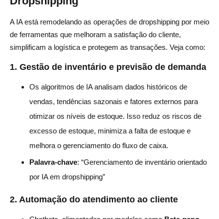
Dropshipping
A IA está remodelando as operações de dropshipping por meio
de ferramentas que melhoram a satisfação do cliente,
simplificam a logística e protegem as transações. Veja como:
1.
Gestão de inventário e previsão de demanda
Os algoritmos de IA analisam dados históricos de
vendas, tendências sazonais e fatores externos para
otimizar os níveis de estoque. Isso reduz os riscos de
excesso de estoque, minimiza a falta de estoque e
melhora o gerenciamento do fluxo de caixa.
Palavra-chave
: “Gerenciamento de inventário orientado
por IA em dropshipping”
2.
Automação do atendimento ao cliente