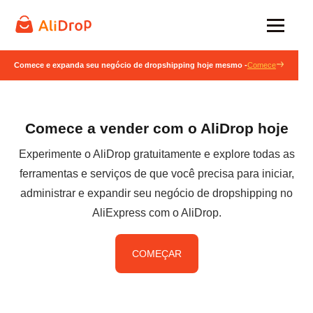
Comece e expanda seu negócio de dropshipping hoje mesmo -
Comece
Comece a vender com o AliDrop hoje
Experimente o AliDrop gratuitamente e explore todas as
ferramentas e serviços de que você precisa para iniciar,
administrar e expandir seu negócio de dropshipping no
AliExpress com o AliDrop.
COMEÇAR