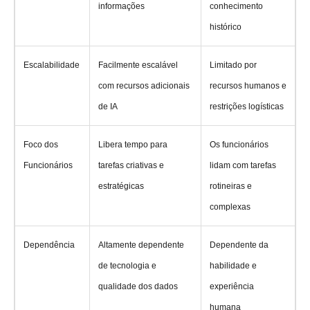
informações
conhecimento
histórico
Escalabilidade
Facilmente escalável
Limitado por
com recursos adicionais
recursos humanos e
de IA
restrições logísticas
Foco dos
Libera tempo para
Os funcionários
Funcionários
tarefas criativas e
lidam com tarefas
estratégicas
rotineiras e
complexas
Dependência
Altamente dependente
Dependente da
de tecnologia e
habilidade e
qualidade dos dados
experiência
humana