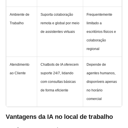
Ambiente de
Suporta colaboração
Frequentemente
Trabalho
remota e global por meio
limitado a
de assistentes virtuais
escritórios físicos e
colaboração
regional
Atendimento
Chatbots de IA oferecem
Depende de
ao Cliente
suporte 24/7, lidando
agentes humanos,
com consultas básicas
disponíveis apenas
de forma eficiente
no horário
comercial
Vantagens da IA no local de trabalho