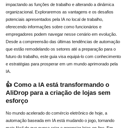
impactando as funções de trabalho e alterando a dinâmica
11. Quais são os benefícios de usar a IA para criação de
organizacional. Exploraremos as vantagens e os desafios
conteúdo no dropshipping?
potenciais apresentados pela IA no local de trabalho,
oferecendo informações sobre como funcionários e
12. Como os dropshippers podem se preparar para a
empregadores podem navegar nesse cenário em evolução.
integração da IA em seus negócios?
Desde a compreensão das últimas tendências de automação
que estão remodelando os setores até a preparação para o
13. Quais são alguns dos próximos recursos de IA que
futuro do trabalho, este guia visa equipá-lo com conhecimento
beneficiarão o dropshipping?
e estratégias para prosperar em um mundo aprimorado pela
14. Como a IA ajuda nas estratégias de preços no
IA.
dropshipping?
👍 Como a IA está transformando o
15. A IA aumentará a desigualdade de renda no setor de
AliDrop para a criação de lojas sem
dropshipping?
esforço
No mundo acelerado do comércio eletrônico de hoje, a
automação baseada em IA está mudando o jogo, tornando
mais fácil do que nunca criar e gerenciar lojas on-line. Em