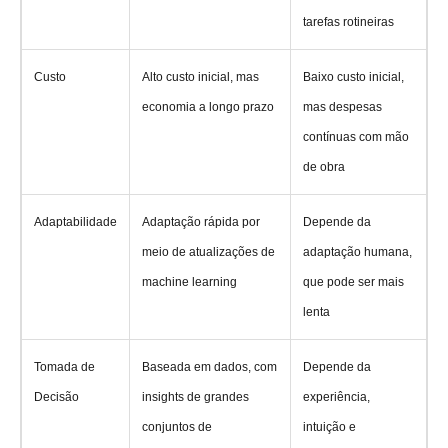
tarefas rotineiras
Custo
Alto custo inicial, mas
Baixo custo inicial,
economia a longo prazo
mas despesas
contínuas com mão
de obra
Adaptabilidade
Adaptação rápida por
Depende da
meio de atualizações de
adaptação humana,
machine learning
que pode ser mais
lenta
Tomada de
Baseada em dados, com
Depende da
Decisão
insights de grandes
experiência,
conjuntos de
intuição e