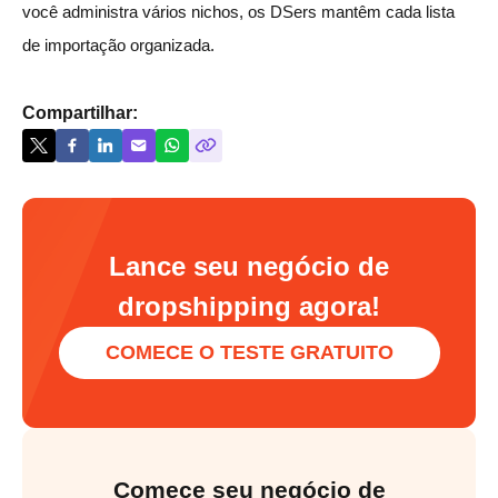
você administra vários nichos, os DSers mantêm cada lista
de importação organizada.
Compartilhar:
Lance seu negócio de
dropshipping agora!
COMECE O TESTE GRATUITO
Comece seu negócio de