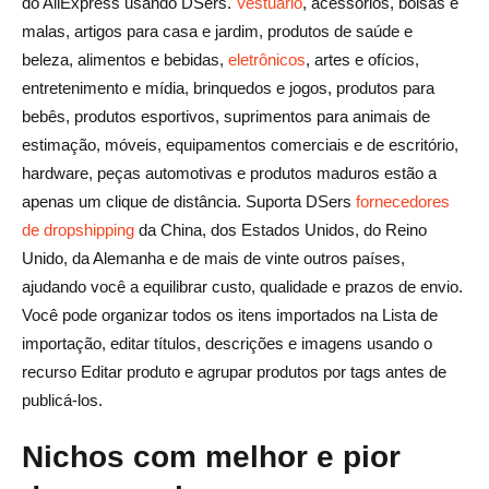
do AliExpress usando DSers.
Vestuário
, acessórios, bolsas e
malas, artigos para casa e jardim, produtos de saúde e
beleza, alimentos e bebidas,
eletrônicos
, artes e ofícios,
entretenimento e mídia, brinquedos e jogos, produtos para
bebês, produtos esportivos, suprimentos para animais de
estimação, móveis, equipamentos comerciais e de escritório,
hardware, peças automotivas e produtos maduros estão a
apenas um clique de distância. Suporta DSers
fornecedores
de dropshipping
da China, dos Estados Unidos, do Reino
Unido, da Alemanha e de mais de vinte outros países,
ajudando você a equilibrar custo, qualidade e prazos de envio.
Você pode organizar todos os itens importados na Lista de
importação, editar títulos, descrições e imagens usando o
recurso Editar produto e agrupar produtos por tags antes de
publicá-los.
Nichos com melhor e pior