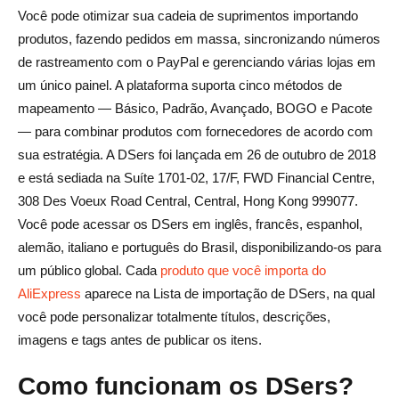
Você pode otimizar sua cadeia de suprimentos importando
produtos, fazendo pedidos em massa, sincronizando números
de rastreamento com o PayPal e gerenciando várias lojas em
um único painel. A plataforma suporta cinco métodos de
mapeamento — Básico, Padrão, Avançado, BOGO e Pacote
— para combinar produtos com fornecedores de acordo com
sua estratégia. A DSers foi lançada em 26 de outubro de 2018
e está sediada na Suíte 1701-02, 17/F, FWD Financial Centre,
308 Des Voeux Road Central, Central, Hong Kong 999077.
Você pode acessar os DSers em inglês, francês, espanhol,
alemão, italiano e português do Brasil, disponibilizando-os para
um público global. Cada
produto que você importa do
AliExpress
aparece na Lista de importação de DSers, na qual
você pode personalizar totalmente títulos, descrições,
imagens e tags antes de publicar os itens.
Como funcionam os DSers?