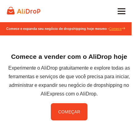
Comece e expanda seu negócio de dropshipping hoje mesmo -
Comece
Comece a vender com o AliDrop hoje
Experimente o AliDrop gratuitamente e explore todas as
ferramentas e serviços de que você precisa para iniciar,
administrar e expandir seu negócio de dropshipping no
AliExpress com o AliDrop.
COMEÇAR