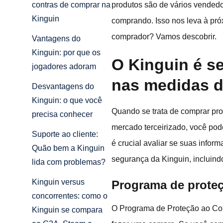
produtos são de vários vendedo
contras de comprar na
Kinguin
comprando. Isso nos leva à pró
comprador? Vamos descobrir.
Vantagens do
Kinguin: por que os
O Kinguin é s
jogadores adoram
nas medidas d
Desvantagens do
Kinguin: o que você
Quando se trata de comprar pro
precisa conhecer
mercado terceirizado, você pod
Suporte ao cliente:
é crucial avaliar se suas info
Quão bem a Kinguin
segurança da Kinguin, incluin
lida com problemas?
Kinguin versus
Programa de proteç
concorrentes: como o
O Programa de Proteção ao Com
Kinguin se compara