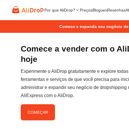
Por que AliDrop?
Preços
Blogues
Resenhas
Af
Comece e expanda seu negócio de
Comece a vender com o Ali
hoje
Experimente o AliDrop gratuitamente e explore todas
ferramentas e serviços de que você precisa para inici
administrar e expandir seu negócio de dropshipping 
AliExpress com o AliDrop.
COMEÇAR