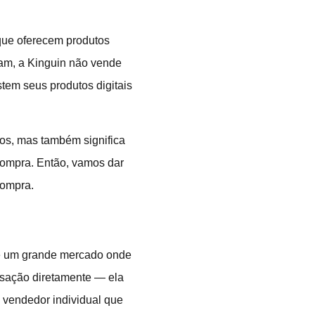
que oferecem produtos
eam, a Kinguin não vende
stem seus produtos digitais
os, mas também significa
 compra. Então, vamos dar
compra.
 é um grande mercado onde
ansação diretamente — ela
 vendedor individual que