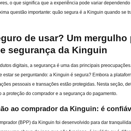
res, o que significa que a experiência pode variar dependend
xima questão importante: quão segura é a Kinguin quando se tr
eguro de usar? Um mergulho
e segurança da Kinguin
dutos digitais, a segurança é uma das principais preocupaçõe
e estar se perguntando: a Kinguin é segura? Embora a plataform
rmações pessoais e transações estão protegidas. Nesta seção, d
do a proteção do comprador e a segurança do pagamento.
ão ao comprador da Kinguin: é confiáv
prador (BPP) da Kinguin foi desenvolvido para dar tranquili