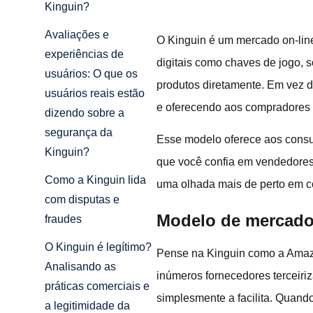
Kinguin?
Avaliações e
O Kinguin é um mercado on-lin
experiências de
digitais como chaves de jogo, s
usuários: O que os
produtos diretamente. Em vez d
usuários reais estão
e oferecendo aos compradores a
dizendo sobre a
segurança da
Esse modelo oferece aos consu
Kinguin?
que você confia em vendedores 
Como a Kinguin lida
uma olhada mais de perto em c
com disputas e
Modelo de mercado
fraudes
O Kinguin é legítimo?
Pense na Kinguin como a Amazo
Analisando as
inúmeros fornecedores terceiri
práticas comerciais e
simplesmente a facilita. Quan
a legitimidade da