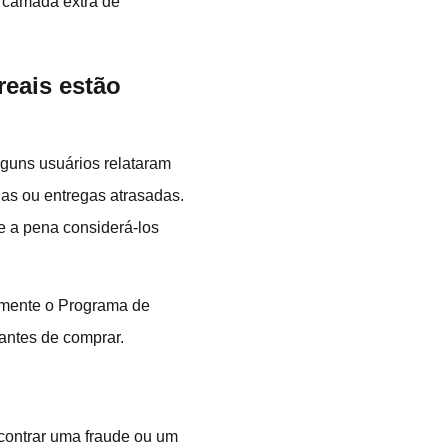
 camada extra de
reais estão
lguns usuários relataram
as ou entregas atrasadas.
e a pena considerá-los
almente o Programa de
antes de comprar.
contrar uma fraude ou um