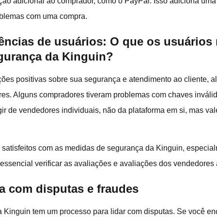
ão adicional ao comprador, como o PayPal. Isso adiciona uma
oblemas com uma compra.
ências de usuários: O que os usuários 
gurança da Kinguin?
ões positivas sobre sua segurança e atendimento ao cliente, a
es. Alguns compradores tiveram problemas com chaves inválid
r de vendedores individuais, não da plataforma em si, mas val
o satisfeitos com as medidas de segurança da Kinguin, especi
ssencial verificar as avaliações e avaliações dos vendedores 
a com disputas e fraudes
 Kinguin tem um processo para lidar com disputas. Se você en