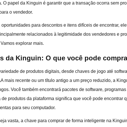
a. O papel da Kinguin é garantir que a transação ocorra sem pr
para o vendedor.
portunidades para descontos e itens difíceis de encontrar, e
principalmente relacionados à legitimidade dos vendedores e pr
 Vamos explorar mais.
s da Kinguin: O que você pode compra
ariedade de produtos digitais, desde chaves de jogo até softw
A mais recente ou um título antigo a um preço reduzido, a King
ogos. Você também encontrará pacotes de software, programas a
a de produtos da plataforma significa que você pode encontrar 
amentas para seu computador.
eja vasta, a chave para comprar de forma inteligente na Kingui