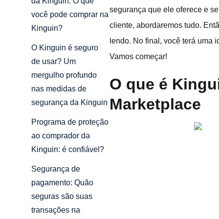
da Kinguin: O que
segurança que ele oferece e se
você pode comprar na
cliente, abordaremos tudo. Ent
Kinguin?
lendo. No final, você terá uma 
O Kinguin é seguro
Vamos começar!
de usar? Um
mergulho profundo
O que é King
nas medidas de
Marketplace
segurança da Kinguin
Programa de proteção
ao comprador da
Kinguin: é confiável?
Segurança de
pagamento: Quão
seguras são suas
transações na