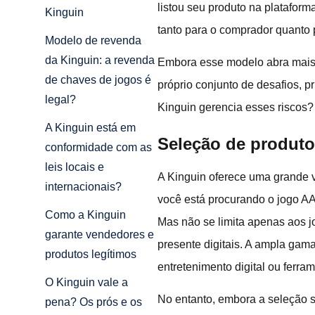
listou seu produto na plataform
Kinguin
tanto para o comprador quanto 
Modelo de revenda
da Kinguin: a revenda
Embora esse modelo abra mais o
de chaves de jogos é
próprio conjunto de desafios, 
legal?
Kinguin gerencia esses riscos?
A Kinguin está em
Seleção de produto
conformidade com as
leis locais e
A Kinguin oferece uma grande v
internacionais?
você está procurando o jogo AA
Como a Kinguin
Mas não se limita apenas aos j
garante vendedores e
presente digitais. A ampla gam
produtos legítimos
entretenimento digital ou ferr
O Kinguin vale a
No entanto, embora a seleção s
pena? Os prós e os