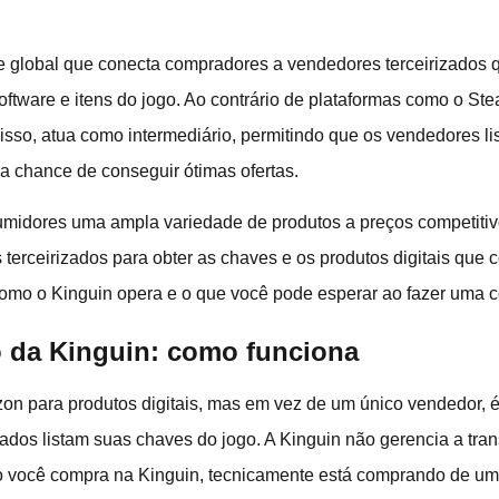
e global que conecta compradores a vendedores terceirizados 
oftware e itens do jogo. Ao contrário de plataformas como o St
isso, atua como intermediário, permitindo que os vendedores li
 chance de conseguir ótimas ofertas.
midores uma ampla variedade de produtos a preços competitiv
terceirizados para obter as chaves e os produtos digitais que
omo o Kinguin opera e o que você pode esperar ao fazer uma 
 da Kinguin: como funciona
n para produtos digitais, mas em vez de um único vendedor,
zados listam suas chaves do jogo. A Kinguin não gerencia a tr
do você compra na Kinguin, tecnicamente está comprando de um