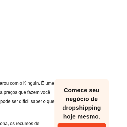
parou com o Kinguin. É uma
Comece seu
e a preços que fazem você
negócio de
ode ser difícil saber o que
dropshipping
hoje mesmo.
ona, os recursos de