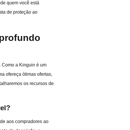
o de quem você está
ata de proteção ao
 profundo
s. Como a Kinguin é um
a ofereça ótimas ofertas,
etalharemos os recursos de
el?
dade aos compradores ao