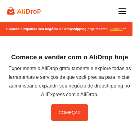
Comece e expanda seu negócio de dropshipping hoje mesmo -
Comece
Comece a vender com o AliDrop hoje
Experimente o AliDrop gratuitamente e explore todas as
ferramentas e serviços de que você precisa para iniciar,
administrar e expandir seu negócio de dropshipping no
AliExpress com o AliDrop.
COMEÇAR