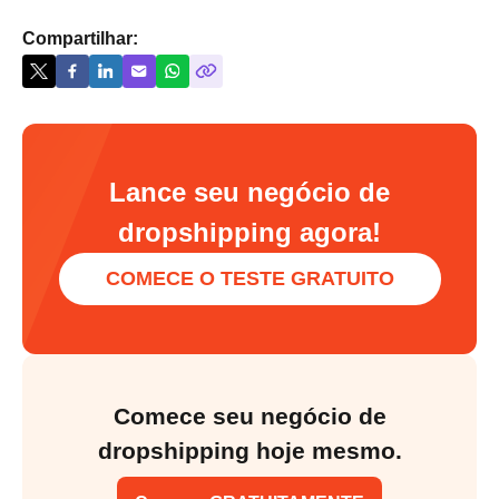
Compartilhar:
Lance seu negócio de
dropshipping agora!
COMECE O TESTE GRATUITO
Comece seu negócio de
dropshipping hoje mesmo.