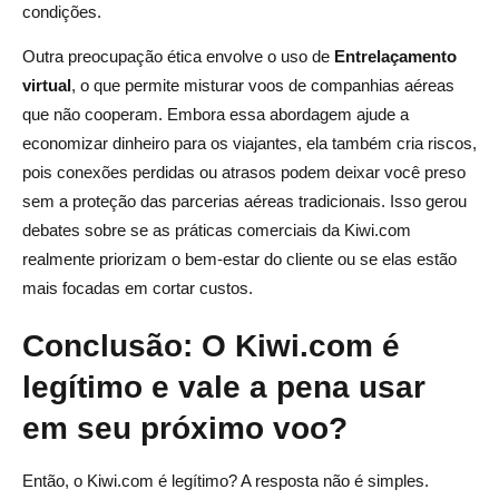
condições.
Outra preocupação ética envolve o uso de
Entrelaçamento
virtual
, o que permite misturar voos de companhias aéreas
que não cooperam. Embora essa abordagem ajude a
economizar dinheiro para os viajantes, ela também cria riscos,
pois conexões perdidas ou atrasos podem deixar você preso
sem a proteção das parcerias aéreas tradicionais. Isso gerou
debates sobre se as práticas comerciais da Kiwi.com
realmente priorizam o bem-estar do cliente ou se elas estão
mais focadas em cortar custos.
Conclusão: O Kiwi.com é
legítimo e vale a pena usar
em seu próximo voo?
Então, o Kiwi.com é legítimo? A resposta não é simples.