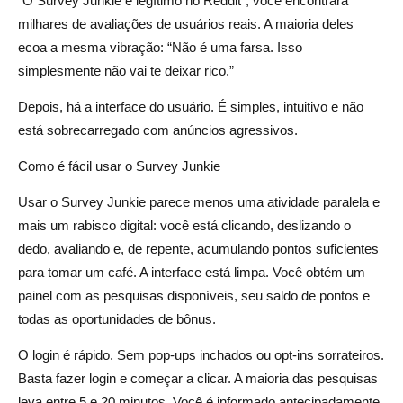
“O Survey Junkie é legítimo no Reddit”, você encontrará
milhares de avaliações de usuários reais. A maioria deles
ecoa a mesma vibração: “Não é uma farsa. Isso
simplesmente não vai te deixar rico.”
Depois, há a interface do usuário. É simples, intuitivo e não
está sobrecarregado com anúncios agressivos.
Como é fácil usar o Survey Junkie
Usar o Survey Junkie parece menos uma atividade paralela e
mais um rabisco digital: você está clicando, deslizando o
dedo, avaliando e, de repente, acumulando pontos suficientes
para tomar um café. A interface está limpa. Você obtém um
painel com as pesquisas disponíveis, seu saldo de pontos e
todas as oportunidades de bônus.
O login é rápido. Sem pop-ups inchados ou opt-ins sorrateiros.
Basta fazer login e começar a clicar. A maioria das pesquisas
leva entre 5 e 20 minutos. Você é informado antecipadamente