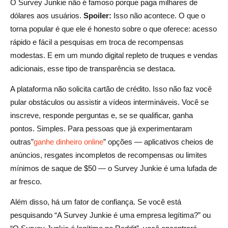
O Survey Junkie não é famoso porque paga milhares de
dólares aos usuários.
Spoiler:
Isso não acontece. O que o
torna popular é que ele é honesto sobre o que oferece: acesso
rápido e fácil a pesquisas em troca de recompensas
modestas. E em um mundo digital repleto de truques e vendas
adicionais, esse tipo de transparência se destaca.
A plataforma não solicita cartão de crédito. Isso não faz você
pular obstáculos ou assistir a vídeos intermináveis. Você se
inscreve, responde perguntas e, se se qualificar, ganha
pontos. Simples. Para pessoas que já experimentaram
outras”
ganhe dinheiro online
” opções — aplicativos cheios de
anúncios, resgates incompletos de recompensas ou limites
mínimos de saque de $50 — o Survey Junkie é uma lufada de
ar fresco.
Além disso, há um fator de confiança. Se você está
pesquisando “A Survey Junkie é uma empresa legítima?” ou