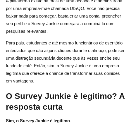
A plataforma existe há mais de uma década e é administrada
por uma empresa-mãe chamada DISQO. Você não precisa
baixar nada para começar, basta criar uma conta, preencher
seu perfil e o Survey Junkie começará a combiná-lo com
pesquisas relevantes.
Para pais, estudantes e até mesmo funcionários de escritório
entediados que dão alguns cliques durante o almoço, pode ser
uma distração secundária decente que às vezes enche seu
fundo de café. Então, sim, a Survey Junkie é uma empresa
legítima que oferece a chance de transformar suas opiniões
em vantagens.
O Survey Junkie é legítimo? A
resposta curta
Sim, o Survey Junkie é legítimo.