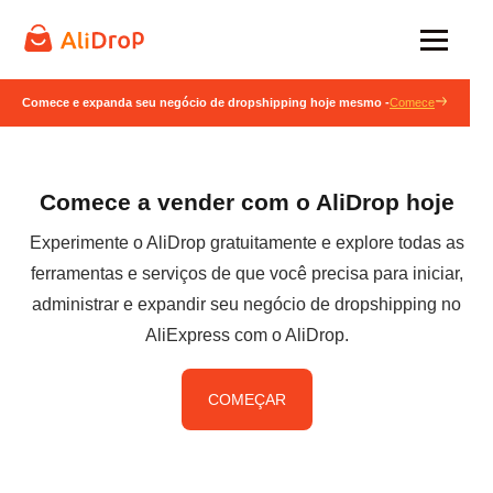
Comece e expanda seu negócio de dropshipping hoje mesmo -
Comece
Comece a vender com o AliDrop hoje
Experimente o AliDrop gratuitamente e explore todas as
ferramentas e serviços de que você precisa para iniciar,
administrar e expandir seu negócio de dropshipping no
AliExpress com o AliDrop.
COMEÇAR