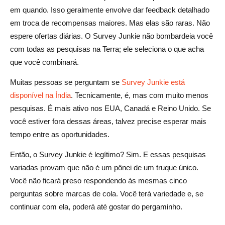
em quando. Isso geralmente envolve dar feedback detalhado
em troca de recompensas maiores. Mas elas são raras. Não
espere ofertas diárias. O Survey Junkie não bombardeia você
com todas as pesquisas na Terra; ele seleciona o que acha
que você combinará.
Muitas pessoas se perguntam se
Survey Junkie está
disponível na Índia
. Tecnicamente, é, mas com muito menos
pesquisas. É mais ativo nos EUA, Canadá e Reino Unido. Se
você estiver fora dessas áreas, talvez precise esperar mais
tempo entre as oportunidades.
Então, o Survey Junkie é legítimo? Sim. E essas pesquisas
variadas provam que não é um pônei de um truque único.
Você não ficará preso respondendo às mesmas cinco
perguntas sobre marcas de cola. Você terá variedade e, se
continuar com ela, poderá até gostar do pergaminho.