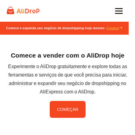
Comece e expanda seu negócio de dropshipping hoje mesmo -
Comece
Comece a vender com o AliDrop hoje
Experimente o AliDrop gratuitamente e explore todas as
ferramentas e serviços de que você precisa para iniciar,
administrar e expandir seu negócio de dropshipping no
AliExpress com o AliDrop.
COMEÇAR