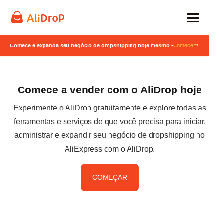
Comece e expanda seu negócio de dropshipping hoje mesmo -
Comece
Comece a vender com o AliDrop hoje
Experimente o AliDrop gratuitamente e explore todas as
ferramentas e serviços de que você precisa para iniciar,
administrar e expandir seu negócio de dropshipping no
AliExpress com o AliDrop.
COMEÇAR