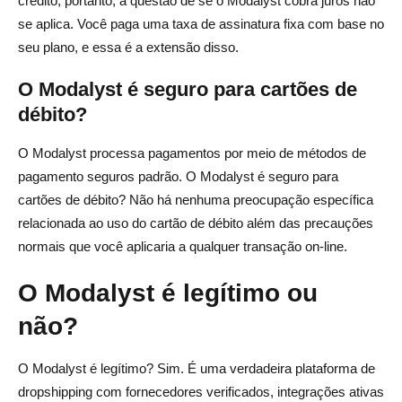
crédito, portanto, a questão de se o Modalyst cobra juros não
se aplica. Você paga uma taxa de assinatura fixa com base no
seu plano, e essa é a extensão disso.
O Modalyst é seguro para cartões de
débito?
O Modalyst processa pagamentos por meio de métodos de
pagamento seguros padrão. O Modalyst é seguro para
cartões de débito? Não há nenhuma preocupação específica
relacionada ao uso do cartão de débito além das precauções
normais que você aplicaria a qualquer transação on-line.
O Modalyst é legítimo ou
não?
O Modalyst é legítimo? Sim. É uma verdadeira plataforma de
dropshipping com fornecedores verificados, integrações ativas