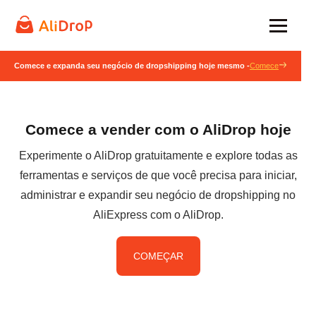
Comece e expanda seu negócio de dropshipping hoje mesmo -
Comece
Comece a vender com o AliDrop hoje
Experimente o AliDrop gratuitamente e explore todas as
ferramentas e serviços de que você precisa para iniciar,
administrar e expandir seu negócio de dropshipping no
AliExpress com o AliDrop.
COMEÇAR