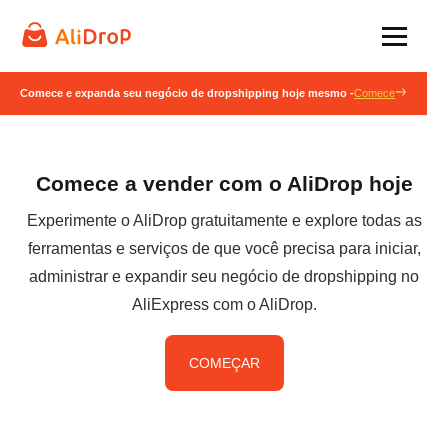
Comece e expanda seu negócio de dropshipping hoje mesmo -
Comece
Comece a vender com o AliDrop hoje
Experimente o AliDrop gratuitamente e explore todas as
ferramentas e serviços de que você precisa para iniciar,
administrar e expandir seu negócio de dropshipping no
AliExpress com o AliDrop.
COMEÇAR