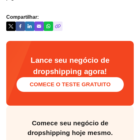
Compartilhar:
Lance seu negócio de
dropshipping agora!
COMECE O TESTE GRATUITO
Comece seu negócio de
dropshipping hoje mesmo.