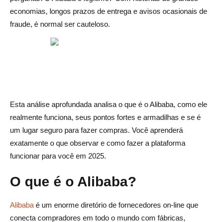
economias, longos prazos de entrega e avisos ocasionais de
Quanto tempo demora o envio ao fazer pedidos de
fraude, é normal ser cauteloso.
fornecedores do Alibaba?
Qual é a maneira mais segura de pagar por produtos no
Alibaba?
Esta análise aprofundada analisa o que é o Alibaba, como ele
realmente funciona, seus pontos fortes e armadilhas e se é
um lugar seguro para fazer compras. Você aprenderá
exatamente o que observar e como fazer a plataforma
funcionar para você em 2025.
O que é o Alibaba?
Alibaba
é um enorme diretório de fornecedores on-line que
conecta compradores em todo o mundo com fábricas,