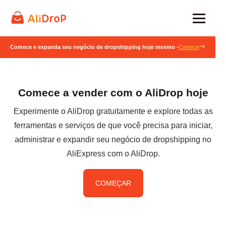
Comece e expanda seu negócio de dropshipping hoje mesmo -
Comece
Comece a vender com o AliDrop hoje
Experimente o AliDrop gratuitamente e explore todas as
ferramentas e serviços de que você precisa para iniciar,
administrar e expandir seu negócio de dropshipping no
AliExpress com o AliDrop.
COMEÇAR