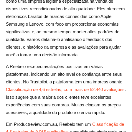
como uma empresa legítima especializada na venda de
dispositivos recondicionados de alta qualidade. Eles oferecem
eletrônicos baratos de marcas conhecidas como Apple,
Samsung e Lenovo, com foco em proporcionar economias
significativas e, ao mesmo tempo, manter altos padrões de
qualidade. Vamos detalhá-lo analisando o feedback dos
clientes, o histórico da empresa e as avaliações para ajudar
você a tomar uma decisão informada.
A Reebelo recebeu avaliações positivas em várias
plataformas, indicando um alto nível de confiança entre seus
clientes. No Trustpilot, a plataforma tem uma impressionante
Classificação de 4,6 estrelas, com mais de 52.440 avaliações
.
Isso sugere que a maioria dos clientes teve excelentes
experiências com suas compras. Muitos elogiam os preços
acessíveis, a qualidade do produto e o envio rápido.
Em Productreview.com.au, Reebelo tem um
Classificação de
4,5 estrelas de 9.065 avaliações
, consolidando ainda mais sua