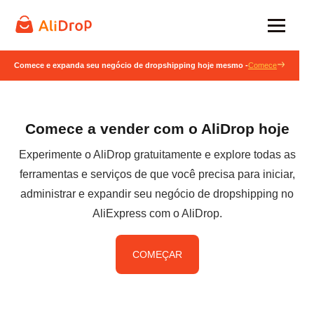
Comece e expanda seu negócio de dropshipping hoje mesmo -
Comece
Comece a vender com o AliDrop hoje
Experimente o AliDrop gratuitamente e explore todas as
ferramentas e serviços de que você precisa para iniciar,
administrar e expandir seu negócio de dropshipping no
AliExpress com o AliDrop.
COMEÇAR