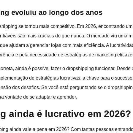
ng evoluiu ao longo dos anos
shipping se tornou mais competitivo. Em 2026, encontrando u
nfiáveis são mais cruciais do que nunca. O mercado viu uma 
ue ajudam a gerenciar lojas com mais eficiência. A lucrativida
rência e pela necessidade de estratégias de marketing eficaze
rreta, ainda é possível fazer o dropshipping funcionar. Desde
mplementação de estratégias lucrativas, a chave para o sucess
nsão dos desafios. Se você está perguntando se o dropshippin
a vontade de se adaptar e aprender.
g ainda é lucrativo em 2026?
pping ainda vale a pena em 2026? Com tantas pessoas entrand