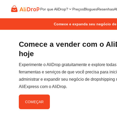
Por que AliDrop?
Preços
Blogues
Resenhas
Af
Comece e expanda seu negócio de
Comece a vender com o Ali
hoje
Experimente o AliDrop gratuitamente e explore todas
ferramentas e serviços de que você precisa para inici
administrar e expandir seu negócio de dropshipping 
AliExpress com o AliDrop.
COMEÇAR