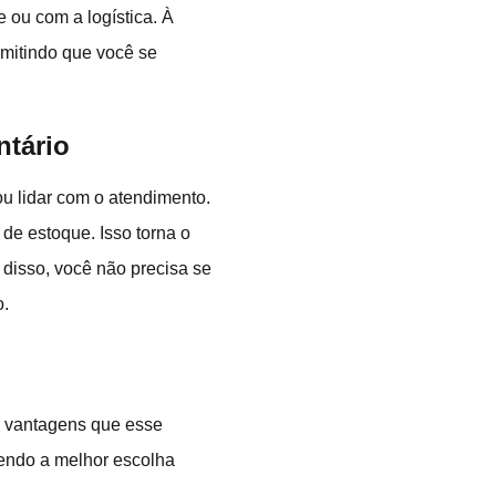
ou com a logística. À
ermitindo que você se
ntário
ou lidar com o atendimento.
de estoque. Isso torna o
 disso, você não precisa se
o.
is vantagens que esse
sendo a melhor escolha