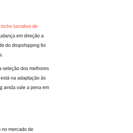
m
nicho lucrativo de
mudança em direção a
de do dropshipping foi
s.
 a seleção dos melhores
o está na adaptação às
g ainda vale a pena em
o no mercado de