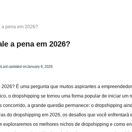
e a pena em 2026?
ale a pena em 2026?
6
Last updated on
January 8, 2026
 2026? É uma pergunta que muitos aspirantes a empreendedor
co, o dropshipping se tornou uma forma popular de iniciar um n
 concorrido, a grande questão permanece: o dropshipping ainda
ras do dropshipping em 2026, os desafios que você enfrentará 
m exploraremos os melhores nichos de dropshipping e como en