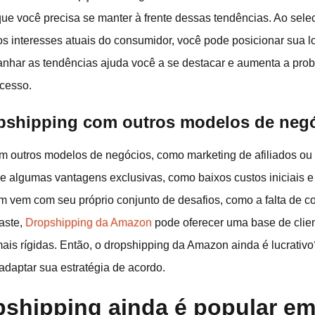
que você precisa se manter à frente dessas tendências. Ao selec
s interesses atuais do consumidor, você pode posicionar sua lo
ar as tendências ajuda você a se destacar e aumenta a proba
cesso.
shipping com outros modelos de neg
m outros modelos de negócios, como marketing de afiliados ou
ce algumas vantagens exclusivas, como baixos custos iniciais
 vem com seu próprio conjunto de desafios, como a falta de con
aste,
Dropshipping da Amazon
pode oferecer uma base de clien
mais rígidas. Então, o dropshipping da Amazon ainda é lucrativ
adaptar sua estratégia de acordo.
pshipping ainda é popular e