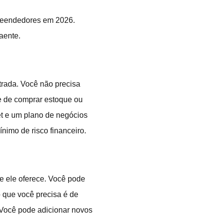
preendedores em 2026.
aente.
trada. Você não precisa
de de comprar estoque ou
t e um plano de negócios
nimo de risco financeiro.
ue ele oferece. Você pode
 que você precisa é de
 Você pode adicionar novos