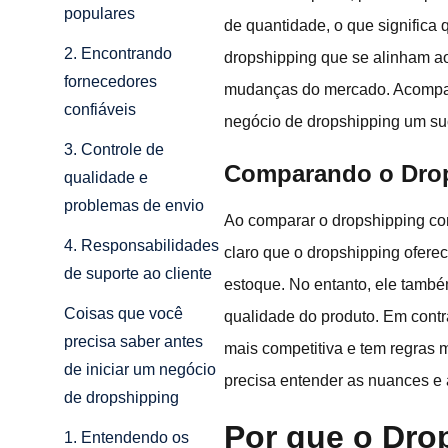
populares
de quantidade, o que significa 
2. Encontrando
dropshipping que se alinham ao
fornecedores
mudanças do mercado. Acompanh
confiáveis
negócio de dropshipping um su
3. Controle de
Comparando o Drop
qualidade e
problemas de envio
Ao comparar o dropshipping co
4. Responsabilidades
claro que o dropshipping ofere
de suporte ao cliente
estoque. No entanto, ele também
Coisas que você
qualidade do produto. Em contr
precisa saber antes
mais competitiva e tem regras 
de iniciar um negócio
precisa entender as nuances e 
de dropshipping
Por que o Dro
1. Entendendo os