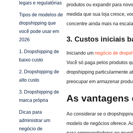
legais e regulatórias
produtos ou expandir para nov
medida que sua loja cresce, voc
Tipos de modelos de
dropshipping que
concentre ainda mais na escala
você pode usar em
3. Custos iniciais
2026
1. Dropshipping de
Iniciando um
negócio de drops
baixo custo
Você só paga pelos produtos qua
2. Dropshipping de
dropshipping particularmente a
alto custo
preocupar em armazenar produto
3. Dropshipping de
As vantagens 
marca própria
Dicas para
Ao considerar se o dropshippin
administrar um
modelo de negócios oferece. Aq
negócio de
para empreendedores no mundo 