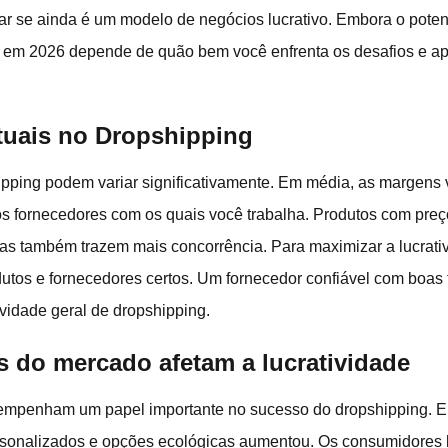
tar se ainda é um modelo de negócios lucrativo. Embora o potenc
g em 2026 depende de quão bem você enfrenta os desafios e ap
tuais no Dropshipping
ipping podem variar significativamente. Em média, as margen
s fornecedores com os quais você trabalha. Produtos com preç
s também trazem mais concorrência. Para maximizar a lucrativ
dutos e fornecedores certos. Um fornecedor confiável com boas 
ividade geral de dropshipping.
 do mercado afetam a lucratividade
empenham um papel importante no sucesso do dropshipping. 
rsonalizados e opções ecológicas aumentou. Os consumidores