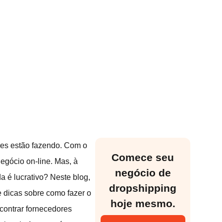
es estão fazendo. Com o
Comece seu
egócio on-line. Mas, à
negócio de
 é lucrativo? Neste blog,
dropshipping
e dicas sobre como fazer o
hoje mesmo.
contrar fornecedores