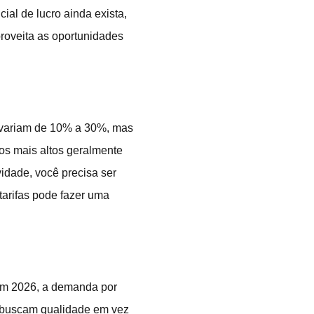
ial de lucro ainda exista,
roveita as oportunidades
s variam de 10% a 30%, mas
os mais altos geralmente
idade, você precisa ser
tarifas pode fazer uma
Em 2026, a demanda por
 buscam qualidade em vez