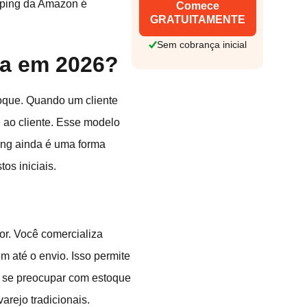
ipping da Amazon é
Comece
GRATUITAMENTE
Sem cobrança inicial
na em 2026?
que. Quando um cliente
 ao cliente. Esse modelo
ping ainda é uma forma
os iniciais.
or. Você comercializa
 até o envio. Isso permite
m se preocupar com estoque
arejo tradicionais.