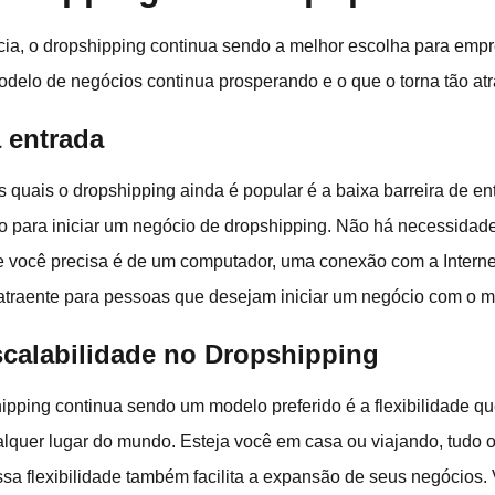
cia, o dropshipping continua sendo a melhor escolha para em
delo de negócios continua prosperando e o que o torna tão atr
à entrada
 quais o dropshipping ainda é popular é a baixa barreira de en
ado para iniciar um negócio de dropshipping. Não há necessida
e você precisa é de um computador, uma conexão com a Interne
 atraente para pessoas que desejam iniciar um negócio com o mí
escalabilidade no Dropshipping
hipping continua sendo um modelo preferido é a flexibilidade q
lquer lugar do mundo. Esteja você em casa ou viajando, tudo o
sa flexibilidade também facilita a expansão de seus negócios.