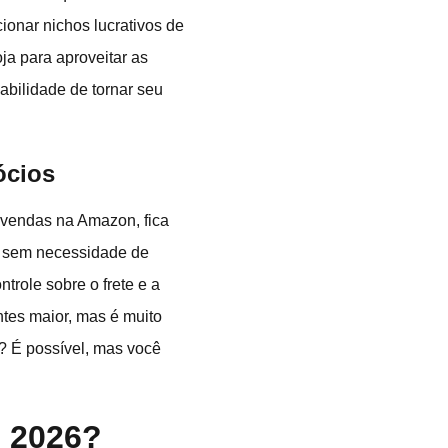
ionar nichos lucrativos de
ja para aproveitar as
bilidade de tornar seu
ócios
 vendas na Amazon, fica
 e sem necessidade de
trole sobre o frete e a
tes maior, mas é muito
o? É possível, mas você
m 2026?