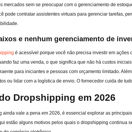
os mercados sem se preocupar com o gerenciamento de estoque 
ê pode contratar assistentes virtuais para gerenciar tarefas, p
bilidade.
 baixos e nenhum gerenciamento de inve
hipping
é acessível porque você não precisa investir em ações 
ndo faz uma venda, o que significa que não há custos iniciais 
traente para iniciantes e pessoas com orçamento limitado. Além
s ou lidar com a logística de envio. O fornecedor cuida de tud
do Dropshipping em 2026
g ainda vale a pena em 2026, é essencial explorar as principa
ui estão alguns motivos pelos quais o dropshipping continua 
do comércio eletrônico.